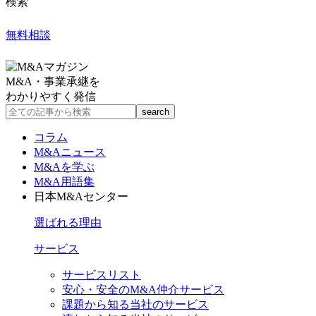
検索
無料相談
M&A・事業承継を
わかりやすく発信
コラム
M&Aニュース
M&Aを学ぶ
M&A用語集
日本M&Aセンター
選ばれる理由
サービス
サービスリスト
安心・安全のM&A仲介サービス
課題から知る当社のサービス