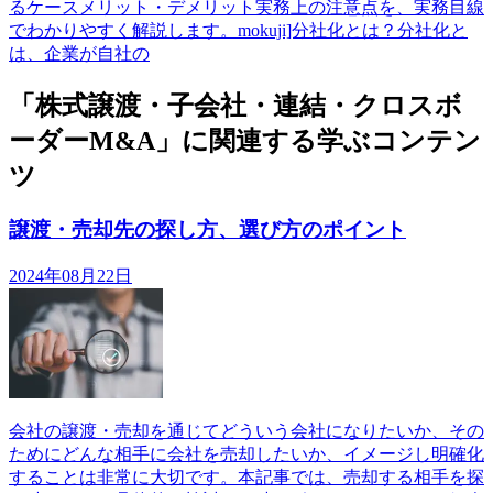
るケースメリット・デメリット実務上の注意点を、実務目線
でわかりやすく解説します。mokuji]分社化とは？分社化と
は、企業が自社の
「株式譲渡・子会社・連結・クロスボ
ーダーM&A」に関連する学ぶコンテン
ツ
譲渡・売却先の探し方、選び方のポイント
2024年08月22日
会社の譲渡・売却を通じてどういう会社になりたいか、その
ためにどんな相手に会社を売却したいか、イメージし明確化
することは非常に大切です。本記事では、売却する相手を探