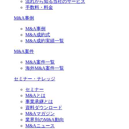
流れから知る当社のサービス
手数料・料金
M&A事例
M&A事例
M&A成約式
M&A成約実績一覧
M&A案件
M&A案件一覧
海外M&A案件一覧
セミナー・ナレッジ
セミナー
M&Aとは
事業承継とは
資料ダウンロード
M&Aマガジン
業界別のM&A動向
M&Aニュース