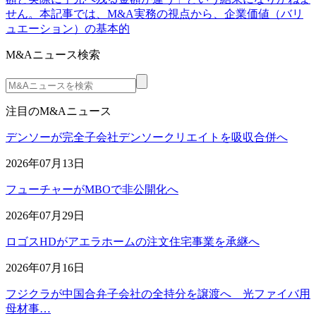
せん。本記事では、M&A実務の視点から、企業価値（バリ
ュエーション）の基本的
M&Aニュース検索
注目のM&Aニュース
デンソーが完全子会社デンソークリエイトを吸収合併へ
2026年07月13日
フューチャーがMBOで非公開化へ
2026年07月29日
ロゴスHDがアエラホームの注文住宅事業を承継へ
2026年07月16日
フジクラが中国合弁子会社の全持分を譲渡へ 光ファイバ用
母材事…