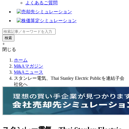
よくあるご質問
+
閉じる
ホーム
M&Aマガジン
M&Aニュース
スタンレー電気、Thai Stanley Electric Publicを連結子会
社化へ