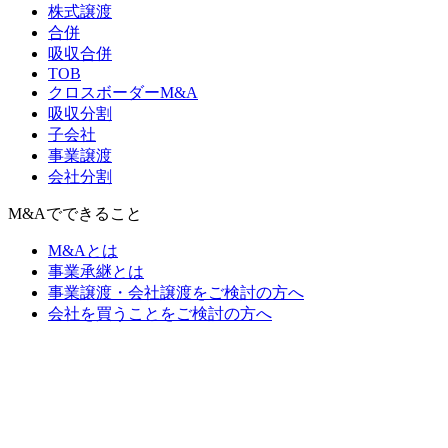
株式譲渡
合併
吸収合併
TOB
クロスボーダーM&A
吸収分割
子会社
事業譲渡
会社分割
M&Aでできること
M&Aとは
事業承継とは
事業譲渡・会社譲渡をご検討の方へ
会社を買うことをご検討の方へ