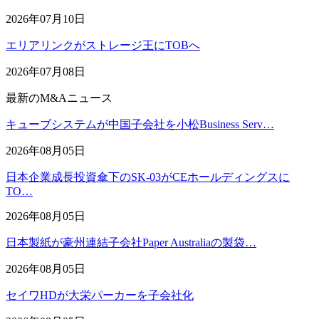
2026年07月10日
エリアリンクがストレージ王にTOBへ
2026年07月08日
最新のM&Aニュース
キューブシステムが中国子会社を小松Business Serv…
2026年08月05日
日本企業成長投資傘下のSK-03がCEホールディングスに
TO…
2026年08月05日
日本製紙が豪州連結子会社Paper Australiaの製袋…
2026年08月05日
セイワHDが大栄パーカーを子会社化