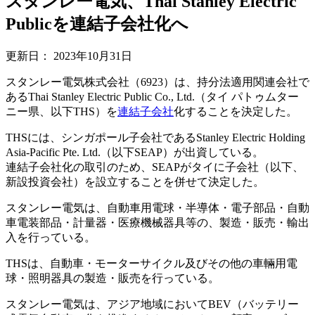
スタンレー電気、Thai Stanley Electric
Publicを連結子会社化へ
更新日：
2023年10月31日
スタンレー電気株式会社（6923）は、持分法適用関連会社で
あるThai Stanley Electric Public Co., Ltd.（タイ パトゥムター
ニー県、以下THS）を
連結
子会社
化することを決定した。
THSには、シンガポール子会社であるStanley Electric Holding
Asia-Pacific Pte. Ltd.（以下SEAP）が出資している。
連結子会社化の取引のため、SEAPがタイに子会社（以下、
新設投資会社）を設立することを併せて決定した。
スタンレー電気は、自動車用電球・半導体・電子部品・自動
車電装部品・計量器・医療機械器具等の、製造・販売・輸出
入を行っている。
THSは、自動車・モーターサイクル及びその他の車輛用電
球・照明器具の製造・販売を行っている。
スタンレー電気は、アジア地域においてBEV（バッテリー