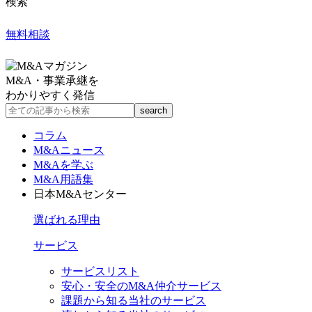
検索
無料相談
M&A・事業承継を
わかりやすく発信
コラム
M&Aニュース
M&Aを学ぶ
M&A用語集
日本M&Aセンター
選ばれる理由
サービス
サービスリスト
安心・安全のM&A仲介サービス
課題から知る当社のサービス