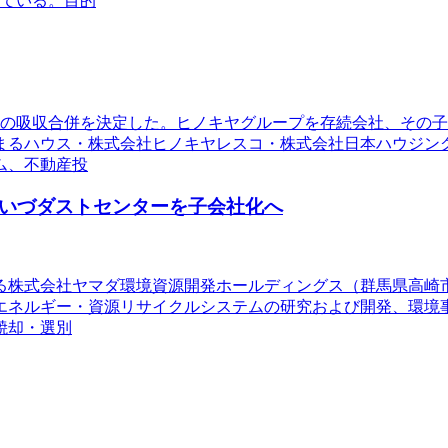
している。目的
の吸収合併を決定した。ヒノキヤグループを存続会社、その子
まるハウス・株式会社ヒノキヤレスコ・株式会社日本ハウジン
ム、不動産投
あいづダストセンターを子会社化へ
ある株式会社ヤマダ環境資源開発ホールディングス（群馬県高
エネルギー・資源リサイクルシステムの研究および開発、環境
焼却・選別