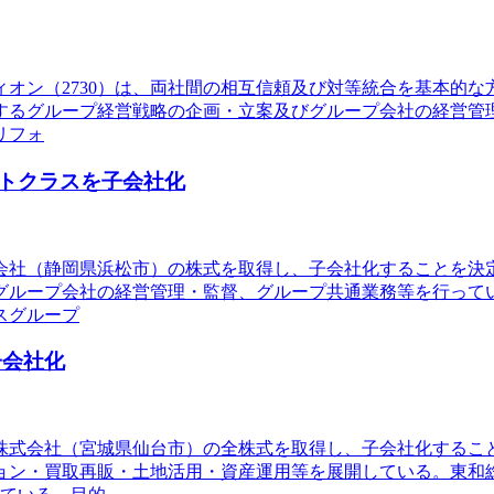
ディオン（2730）は、両社間の相互信頼及び対等統合を基本的
するグループ経営戦略の企画・立案及びグループ会社の経営管
リフォ
トクラスを子会社化
式会社（静岡県浜松市）の株式を取得し、子会社化することを
グループ会社の経営管理・監督、グループ共通業務等を行って
スグループ
子会社化
株式会社（宮城県仙台市）の全株式を取得し、子会社化するこ
ョン・買取再販・土地活用・資産運用等を展開している。東和