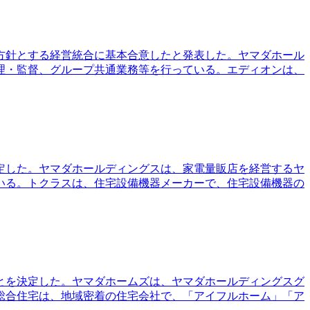
な方針とする経営統合に基本合意したと発表した。ヤマダホール
理・監督、グループ共通業務等を行っている。エディオンは、
決定した。ヤマダホールディングスは、家電量販店を経営するヤ
いる。トクラスは、住宅設備機器メーカーで、住宅設備機器の
とを決定した。ヤマダホームズは、ヤマダホールディングスグ
総合住宅は、地域密着の住宅会社で、「アイフルホーム」「ア