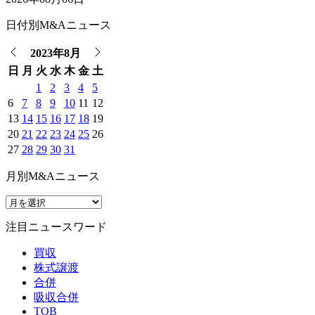
日付別M&Aニュース
2023年8月
日
月
火
水
木
金
土
1
2
3
4
5
6
7
8
9
10
11
12
13
14
15
16
17
18
19
20
21
22
23
24
25
26
27
28
29
30
31
月別M&Aニュース
注目ニュースワード
買収
株式譲渡
合併
吸収合併
TOB