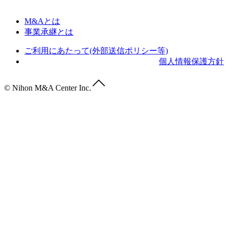
M&Aとは
事業承継とは
ご利用にあたって(外部送信ポリシー等)
個人情報保護方針
© Nihon M&A Center Inc.