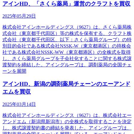
アインHD、「さくら薬局」運営のクラフトを買収
2025年05月29日
株式会社アインホールディングス（9627）は、さくら薬局株
式会社（東京都千代田区）等の株式を保有する、クラフト株
式会社（東京都千代田区、以下：さくら薬局グループ）の特
別目的会社である株式会社NSSK-W（東京都港区）の持株会
社である株式会社NSSK-WW（東京都港区）の全株式を取得
し、さくら薬局グループを子会社化することに関する株式譲
渡契約を締結した。アイングループは、調剤薬局の全国チェ
ーンを展開
アインHD、新潟の調剤薬局チェーンのエーアンド
エムを買収
2025年03月14日
株式会社アインホールディングス（9627）は、株式会社エー
アンドエム（新潟県新潟市）の全株式を取得することを決定
し、株式譲渡契約書の締結を発表した。アイングループは、