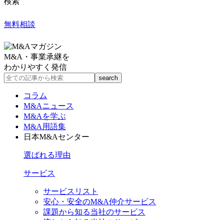
検索
無料相談
M&A・事業承継を
わかりやすく発信
コラム
M&Aニュース
M&Aを学ぶ
M&A用語集
日本M&Aセンター
選ばれる理由
サービス
サービスリスト
安心・安全のM&A仲介サービス
課題から知る当社のサービス