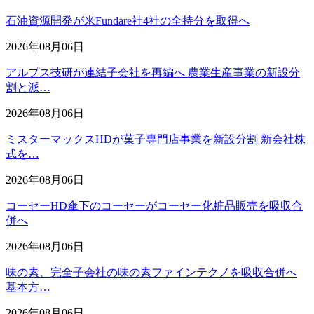
石油資源開発が米Fundare社4社の全持分を取得へ
2026年08月06日
アルプス技研が連結子会社を再編へ 農業生産事業の新設分
割と派…
2026年08月06日
ミスターマックスHDが菓子専門店事業を新設分割 新会社株
式を…
2026年08月06日
コーセーHD傘下のコーセーがコーセー化粧品販売を吸収合
併へ
2026年08月06日
味の素、完全子会社の味の素ファインテクノを吸収合併へ
基本方…
2026年08月06日