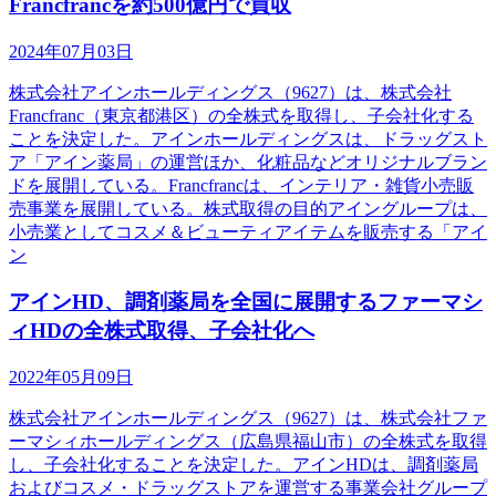
Francfrancを約500億円で買収
2024年07月03日
株式会社アインホールディングス（9627）は、株式会社
Francfranc（東京都港区）の全株式を取得し、子会社化する
ことを決定した。アインホールディングスは、ドラッグスト
ア「アイン薬局」の運営ほか、化粧品などオリジナルブラン
ドを展開している。Francfrancは、インテリア・雑貨小売販
売事業を展開している。株式取得の目的アイングループは、
小売業としてコスメ＆ビューティアイテムを販売する「アイ
ン
アインHD、調剤薬局を全国に展開するファーマシ
ィHDの全株式取得、子会社化へ
2022年05月09日
株式会社アインホールディングス（9627）は、株式会社ファ
ーマシィホールディングス（広島県福山市）の全株式を取得
し、子会社化することを決定した。アインHDは、調剤薬局
およびコスメ・ドラッグストアを運営する事業会社グループ