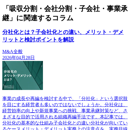
「吸収分割・会社分割・子会社・事業承
継」に関連するコラム
分社化とは？子会社化との違い、メリット・デメ
リットと検討ポイントを解説
M&A全般
2026年04月28日
事業の成長や再編を検討する中で、「分社化」という選択肢
を目にする経営者も多いのではないでしょうか。分社化は、
経営効率の向上や新規事業への挑戦、事業承継対策など、さ
まざまな目的で活用される組織再編手法です。本記事では、
分社化の基本的な仕組み子会社化との違い分社化が向いてい
るケースメリット・デメリット実務上の注意点を、実務目線