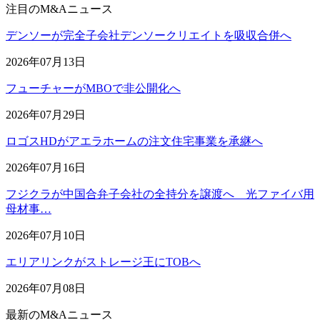
注目のM&Aニュース
デンソーが完全子会社デンソークリエイトを吸収合併へ
2026年07月13日
フューチャーがMBOで非公開化へ
2026年07月29日
ロゴスHDがアエラホームの注文住宅事業を承継へ
2026年07月16日
フジクラが中国合弁子会社の全持分を譲渡へ 光ファイバ用
母材事…
2026年07月10日
エリアリンクがストレージ王にTOBへ
2026年07月08日
最新のM&Aニュース