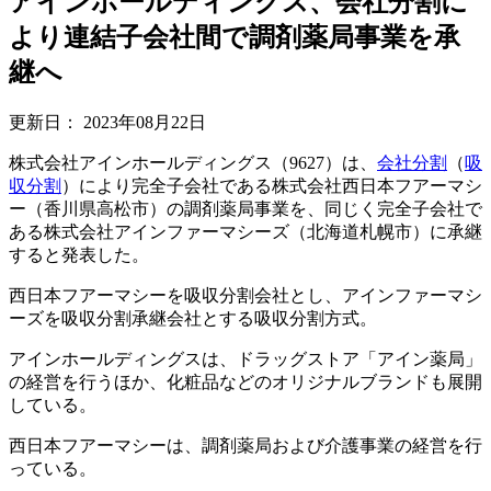
アインホールディングス、会社分割に
より連結子会社間で調剤薬局事業を承
継へ
更新日：
2023年08月22日
株式会社アインホールディングス（9627）は、
会社分割
（
吸
収分割
）により完全子会社である株式会社西日本フアーマシ
ー（香川県高松市）の調剤薬局事業を、同じく完全子会社で
ある株式会社アインファーマシーズ（北海道札幌市）に承継
すると発表した。
西日本フアーマシーを吸収分割会社とし、アインファーマシ
ーズを吸収分割承継会社とする吸収分割方式。
アインホールディングスは、ドラッグストア「アイン薬局」
の経営を行うほか、化粧品などのオリジナルブランドも展開
している。
西日本フアーマシーは、調剤薬局および介護事業の経営を行
っている。