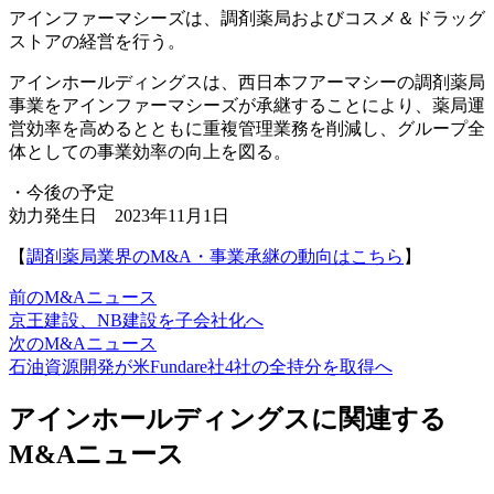
アインファーマシーズは、調剤薬局およびコスメ＆ドラッグ
ストアの経営を行う。
アインホールディングスは、西日本フアーマシーの調剤薬局
事業をアインファーマシーズが承継することにより、薬局運
営効率を高めるとともに重複管理業務を削減し、グループ全
体としての事業効率の向上を図る。
・今後の予定
効力発生日 2023年11月1日
【
調剤薬局業界のM&A・事業承継の動向はこちら
】
前のM&Aニュース
京王建設、NB建設を子会社化へ
次のM&Aニュース
石油資源開発が米Fundare社4社の全持分を取得へ
アインホールディングスに関連する
M&Aニュース