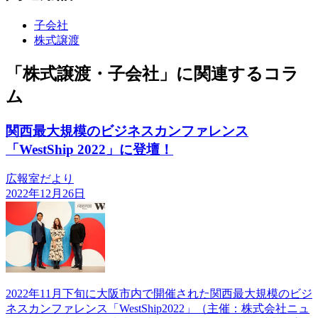
子会社
株式譲渡
「株式譲渡・子会社」に関連するコラ
ム
関西最大規模のビジネスカンファレンス
「WestShip 2022」に登壇！
広報室だより
2022年12月26日
2022年11月下旬に大阪市内で開催された関西最大規模のビジ
ネスカンファレンス「WestShip2022」（主催：株式会社ニュ