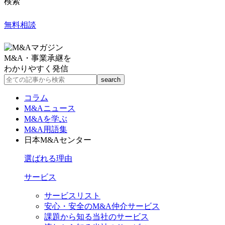
検索
無料相談
M&A・事業承継を
わかりやすく発信
コラム
M&Aニュース
M&Aを学ぶ
M&A用語集
日本M&Aセンター
選ばれる理由
サービス
サービスリスト
安心・安全のM&A仲介サービス
課題から知る当社のサービス