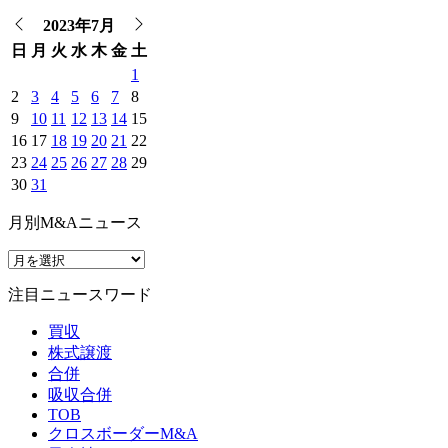
2023年7月
日
月
火
水
木
金
土
1
2
3
4
5
6
7
8
9
10
11
12
13
14
15
16
17
18
19
20
21
22
23
24
25
26
27
28
29
30
31
月別M&Aニュース
注目ニュースワード
買収
株式譲渡
合併
吸収合併
TOB
クロスボーダーM&A