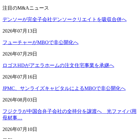
注目のM&Aニュース
デンソーが完全子会社デンソークリエイトを吸収合併へ
2026年07月13日
フューチャーがMBOで非公開化へ
2026年07月29日
ロゴスHDがアエラホームの注文住宅事業を承継へ
2026年07月16日
JPMC、サンライズキャピタルによるMBOで非公開化へ
2026年08月03日
フジクラが中国合弁子会社の全持分を譲渡へ 光ファイバ用
母材事…
2026年07月10日