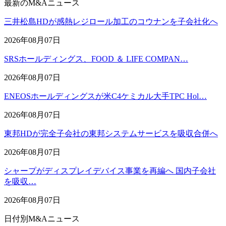
最新のM&Aニュース
三井松島HDが感熱レジロール加工のコウナンを子会社化へ
2026年08月07日
SRSホールディングス、FOOD ＆ LIFE COMPAN…
2026年08月07日
ENEOSホールディングスが米C4ケミカル大手TPC Hol…
2026年08月07日
東邦HDが完全子会社の東邦システムサービスを吸収合併へ
2026年08月07日
シャープがディスプレイデバイス事業を再編へ 国内子会社
を吸収…
2026年08月07日
日付別M&Aニュース