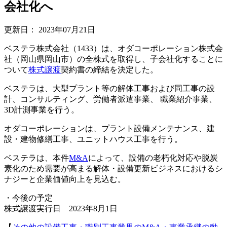
会社化へ
更新日：
2023年07月21日
ベステラ株式会社（1433）は、オダコーポレーション株式会
社（岡山県岡山市）の全株式を取得し、子会社化することに
ついて
株式譲渡
契約書の締結を決定した。
ベステラは、大型プラント等の解体工事および同工事の設
計、コンサルティング、労働者派遣事業、 職業紹介事業、
3D計測事業を行う。
オダコーポレーションは、プラント設備メンテナンス、建
設・建物修繕工事、ユニットハウス工事を行う。
ベステラは、本件
M&A
によって、設備の老朽化対応や脱炭
素化のため需要が高まる解体・設備更新ビジネスにおけるシ
ナジーと企業価値向上を見込む。
・今後の予定
株式譲渡実行日 2023年8月1日