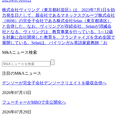
2023年07月01日
株式会社ヴィリング（東京都杉並区）は、2023年7月1日を効
力発生日として、親会社であるマネックスグループ株式会社
（8698）の完全子会社である株式会社Selan（東京都港区）
と合併した。なお、ヴィリングが存続会社、Selanが消滅会
社となる。ヴィリングは、教育事業を行っている。5～12歳
を対象に自社開発した教育を、フランチャイズを含め全国で
展開している。Selanは、バイリンガル英語家庭教師「お
M&Aニュース検索
注目のM&Aニュース
デンソーが完全子会社デンソークリエイトを吸収合併へ
2026年07月13日
フューチャーがMBOで非公開化へ
2026年07月29日