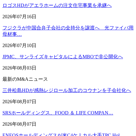
ロゴスHDがアエラホームの注文住宅事業を承継へ
2026年07月16日
フジクラが中国合弁子会社の全持分を譲渡へ 光ファイバ用
母材事…
2026年07月10日
JPMC、サンライズキャピタルによるMBOで非公開化へ
2026年08月03日
最新のM&Aニュース
三井松島HDが感熱レジロール加工のコウナンを子会社化へ
2026年08月07日
SRSホールディングス、FOOD ＆ LIFE COMPAN…
2026年08月07日
ENEOSホールディングスが米C4ケミカル大手TPC Hol…