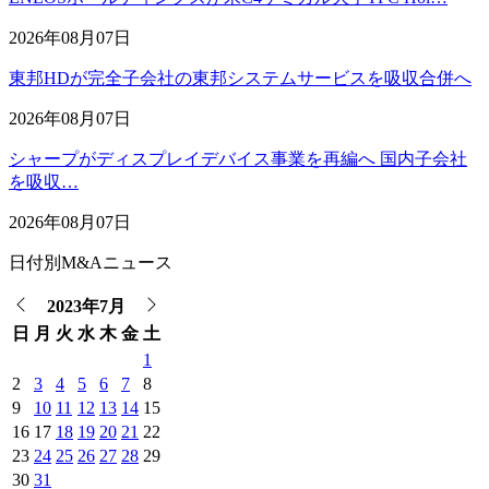
2026年08月07日
東邦HDが完全子会社の東邦システムサービスを吸収合併へ
2026年08月07日
シャープがディスプレイデバイス事業を再編へ 国内子会社
を吸収…
2026年08月07日
日付別M&Aニュース
2023年7月
日
月
火
水
木
金
土
1
2
3
4
5
6
7
8
9
10
11
12
13
14
15
16
17
18
19
20
21
22
23
24
25
26
27
28
29
30
31