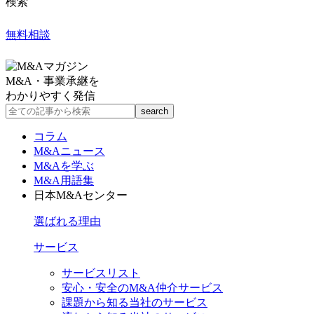
検索
無料相談
M&A・事業承継を
わかりやすく発信
コラム
M&Aニュース
M&Aを学ぶ
M&A用語集
日本M&Aセンター
選ばれる理由
サービス
サービスリスト
安心・安全のM&A仲介サービス
課題から知る当社のサービス