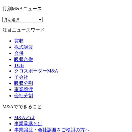
月別M&Aニュース
注目ニュースワード
買収
株式譲渡
合併
吸収合併
TOB
クロスボーダーM&A
子会社
吸収分割
事業譲渡
会社分割
M&Aでできること
M&Aとは
事業承継とは
事業譲渡・会社譲渡をご検討の方へ