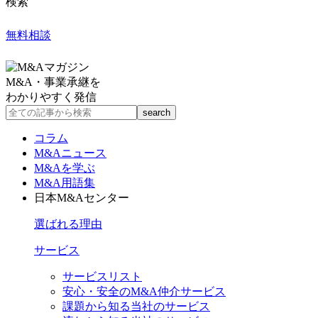
検索
無料相談
M&A・事業承継を
わかりやすく発信
コラム
M&Aニュース
M&Aを学ぶ
M&A用語集
日本M&Aセンター
選ばれる理由
サービス
サービスリスト
安心・安全のM&A仲介サービス
課題から知る当社のサービス