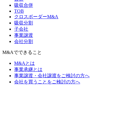
吸収合併
TOB
クロスボーダーM&A
吸収分割
子会社
事業譲渡
会社分割
M&Aでできること
M&Aとは
事業承継とは
事業譲渡・会社譲渡をご検討の方へ
会社を買うことをご検討の方へ