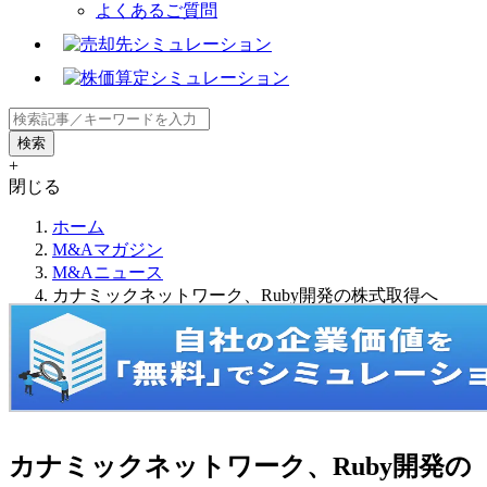
よくあるご質問
+
閉じる
ホーム
M&Aマガジン
M&Aニュース
カナミックネットワーク、Ruby開発の株式取得へ
カナミックネットワーク、Ruby開発の