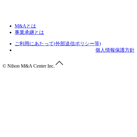
M&Aとは
事業承継とは
ご利用にあたって(外部送信ポリシー等)
個人情報保護方針
© Nihon M&A Center Inc.