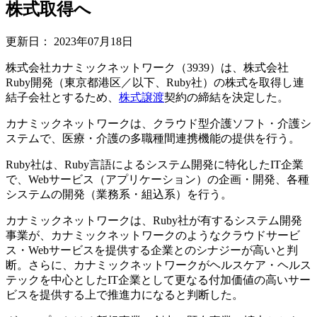
株式取得へ
更新日：
2023年07月18日
株式会社カナミックネットワーク（3939）は、株式会社
Ruby開発（東京都港区／以下、Ruby社）の株式を取得し連
結子会社とするため、
株式譲渡
契約の締結を決定した。
カナミックネットワークは、クラウド型介護ソフト・介護シ
ステムで、医療・介護の多職種間連携機能の提供を行う。
Ruby社は、Ruby言語によるシステム開発に特化したIT企業
で、Webサービス（アプリケーション）の企画・開発、各種
システムの開発（業務系・組込系）を行う。
カナミックネットワークは、Ruby社が有するシステム開発
事業が、カナミックネットワークのようなクラウドサービ
ス・Webサービスを提供する企業とのシナジーが高いと判
断。さらに、カナミックネットワークがヘルスケア・ヘルス
テックを中心としたIT企業として更なる付加価値の高いサー
ビスを提供する上で推進力になると判断した。