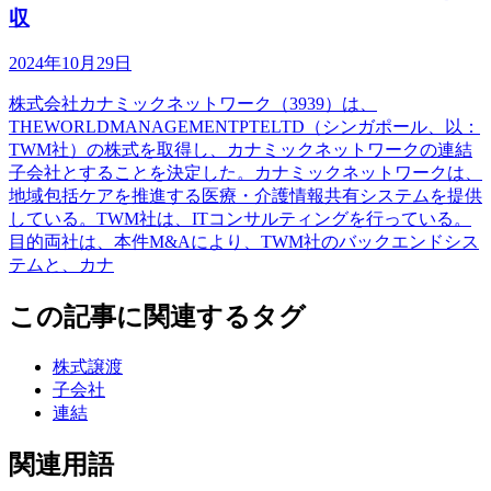
収
2024年10月29日
株式会社カナミックネットワーク（3939）は、
THEWORLDMANAGEMENTPTELTD（シンガポール、以：
TWM社）の株式を取得し、カナミックネットワークの連結
子会社とすることを決定した。カナミックネットワークは、
地域包括ケアを推進する医療・介護情報共有システムを提供
している。TWM社は、ITコンサルティングを行っている。
目的両社は、本件M&Aにより、TWM社のバックエンドシス
テムと、カナ
この記事に関連するタグ
株式譲渡
子会社
連結
関連用語