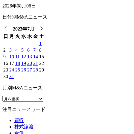
2026年08月06日
日付別M&Aニュース
2023年7月
日
月
火
水
木
金
土
1
2
3
4
5
6
7
8
9
10
11
12
13
14
15
16
17
18
19
20
21
22
23
24
25
26
27
28
29
30
31
月別M&Aニュース
注目ニュースワード
買収
株式譲渡
合併