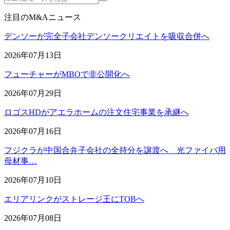
注目のM&Aニュース
デンソーが完全子会社デンソークリエイトを吸収合併へ
2026年07月13日
フューチャーがMBOで非公開化へ
2026年07月29日
ロゴスHDがアエラホームの注文住宅事業を承継へ
2026年07月16日
フジクラが中国合弁子会社の全持分を譲渡へ 光ファイバ用
母材事…
2026年07月10日
エリアリンクがストレージ王にTOBへ
2026年07月08日