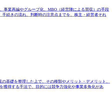
、事業再編やグループ化、MBO（経営陣による買収）の手段
、手続きの流れ、判断時の注意点までを、株主・経営者それ
収の基礎を整理した上で、その種類やメリット・デメリット、
権を獲得する手法で、目的には競争力強化や事業多角化があ