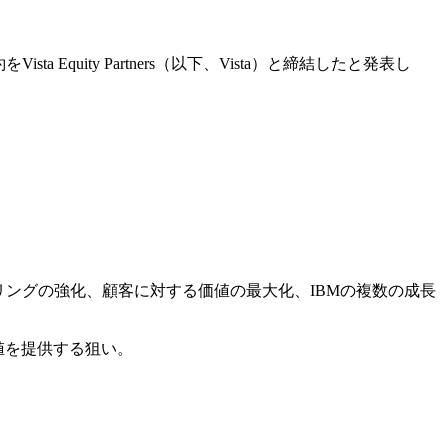
ista Equity Partners（以下、Vista）と締結したと発表し
ングの強化、顧客に対する価値の最大化、IBMの複数の成長
値を提供する狙い。