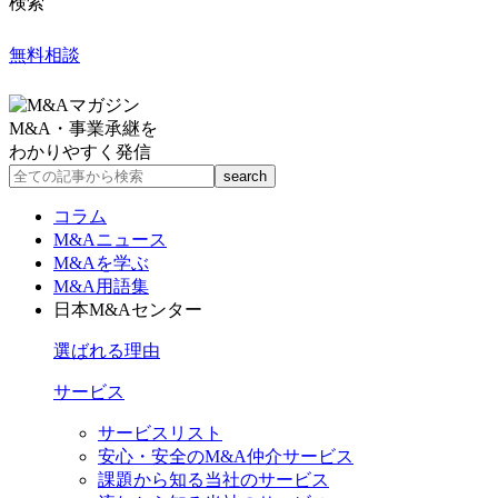
検索
無料相談
M&A・事業承継を
わかりやすく発信
コラム
M&Aニュース
M&Aを学ぶ
M&A用語集
日本M&Aセンター
選ばれる理由
サービス
サービスリスト
安心・安全のM&A仲介サービス
課題から知る当社のサービス