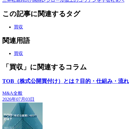
三井松島HDが感熱レジロール加工のコウナンを子会社化へ
この記事に関連するタグ
買収
関連用語
買収
「買収」に関連するコラム
TOB（株式公開買付け）とは？目的・仕組み・流
M&A全般
2026年07月03日