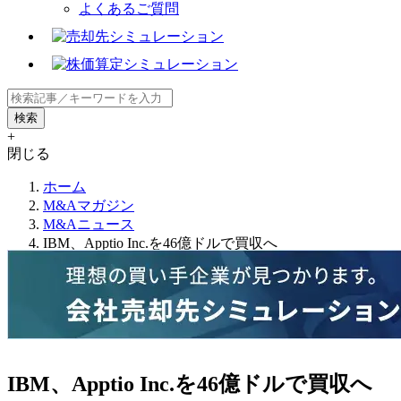
よくあるご質問
+
閉じる
ホーム
M&Aマガジン
M&Aニュース
IBM、Apptio Inc.を46億ドルで買収へ
IBM、Apptio Inc.を46億ドルで買収へ