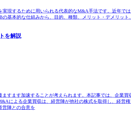
を実現するために用いられる代表的なM&A手法です。近年では
OBの基本的な仕組みから、目的、種類、メリット・デメリット
トを解説
後ますます加速することが考えられます。本記事では、企業買
M&Aによる企業買収は、経営陣が他社の株式を取得し、経営
経営陣との合意を