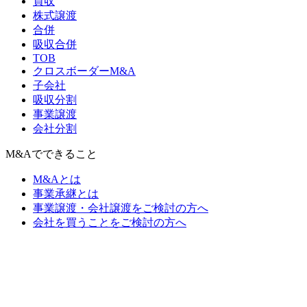
買収
株式譲渡
合併
吸収合併
TOB
クロスボーダーM&A
子会社
吸収分割
事業譲渡
会社分割
M&Aでできること
M&Aとは
事業承継とは
事業譲渡・会社譲渡をご検討の方へ
会社を買うことをご検討の方へ