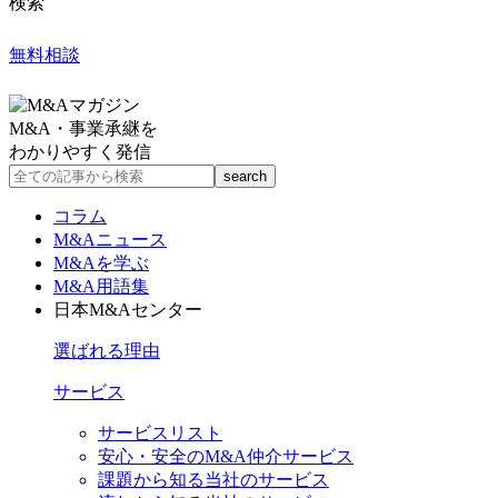
検索
無料相談
M&A・事業承継を
わかりやすく発信
コラム
M&Aニュース
M&Aを学ぶ
M&A用語集
日本M&Aセンター
選ばれる理由
サービス
サービスリスト
安心・安全のM&A仲介サービス
課題から知る当社のサービス