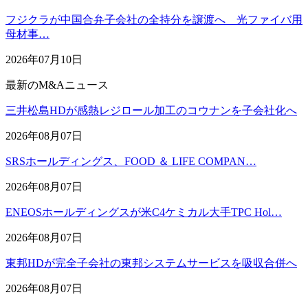
フジクラが中国合弁子会社の全持分を譲渡へ 光ファイバ用
母材事…
2026年07月10日
最新のM&Aニュース
三井松島HDが感熱レジロール加工のコウナンを子会社化へ
2026年08月07日
SRSホールディングス、FOOD ＆ LIFE COMPAN…
2026年08月07日
ENEOSホールディングスが米C4ケミカル大手TPC Hol…
2026年08月07日
東邦HDが完全子会社の東邦システムサービスを吸収合併へ
2026年08月07日