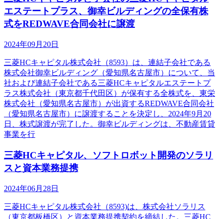
エステートプラス、御幸ビルディングの全保有株
式をREDWAVE合同会社に譲渡
2024年09月20日
三菱HCキャピタル株式会社（8593）は、連結子会社である
株式会社御幸ビルディング（愛知県名古屋市）について、当
社および連結子会社である三菱HCキャピタルエステートプ
ラス株式会社（東京都千代田区）が保有する全株式を、東栄
株式会社（愛知県名古屋市）が出資するREDWAVE合同会社
（愛知県名古屋市）に譲渡することを決定し、2024年9月20
日、株式譲渡が完了した。御幸ビルディングは、不動産賃貸
事業を行
三菱HCキャピタル、ソフトロボット開発のソラリ
スと資本業務提携
2024年06月28日
三菱HCキャピタル株式会社（8593)は、株式会社ソラリス
（東京都板橋区）と資本業務提携契約を締結した。三菱HC