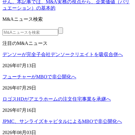
せん。本記事では、M&A実務の視点から、企業価値（バリ
ュエーション）の基本的
M&Aニュース検索
注目のM&Aニュース
デンソーが完全子会社デンソークリエイトを吸収合併へ
2026年07月13日
フューチャーがMBOで非公開化へ
2026年07月29日
ロゴスHDがアエラホームの注文住宅事業を承継へ
2026年07月16日
JPMC、サンライズキャピタルによるMBOで非公開化へ
2026年08月03日