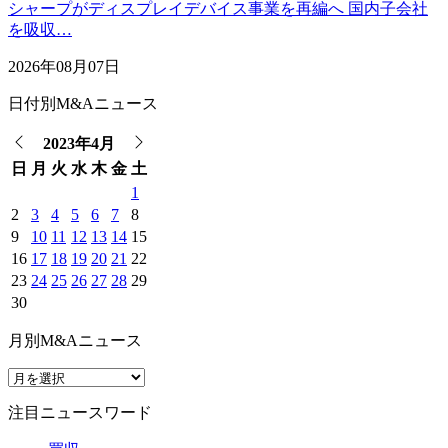
シャープがディスプレイデバイス事業を再編へ 国内子会社
を吸収…
2026年08月07日
日付別M&Aニュース
2023年4月
日
月
火
水
木
金
土
1
2
3
4
5
6
7
8
9
10
11
12
13
14
15
16
17
18
19
20
21
22
23
24
25
26
27
28
29
30
月別M&Aニュース
注目ニュースワード