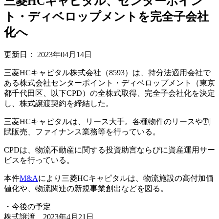
三菱HCキャピタル、センターポイン
ト・ディベロップメントを完全子会社
化へ
更新日：
2023年04月14日
三菱HCキャピタル株式会社（8593）は、持分法適用会社で
ある株式会社センターポイント・ディベロップメント（東京
都千代田区、以下CPD）の全株式取得、完全子会社化を決定
し、株式譲渡契約を締結した。
三菱HCキャピタルは、リース大手。各種物件のリースや割
賦販売、ファイナンス業務等を行っている。
CPDは、物流不動産に関する投資助言ならびに資産運用サー
ビスを行っている。
本件
M&A
により三菱HCキャピタルは、物流施設の高付加価
値化や、物流関連の新規事業創出などを図る。
・今後の予定
株式譲渡 2023年4月21日