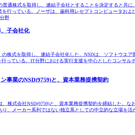
区）の普通株式を取得し、連結子会社とすることを決定すると共に
事業を行っている。ノーザは、歯科用レセプトコンピュータおよ
ル分野
取得、子会社化
千代田区）の株式を取得し、連結子会社化した。NSDは、ソフトウ
発事業を行っている。IT分野における実行支援を中心としたコン
事業のNSD(9759)と、資本業務提携契約
、株式会社NSD(9759)と、資本業務提携契約を締結した。
業であり、メーカー系列ではない独立系としての中立的な立場を