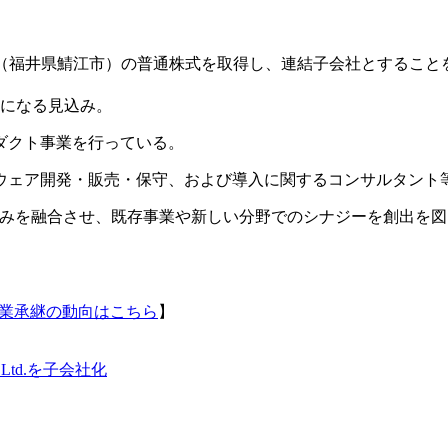
グス（福井県鯖江市）の普通株式を取得し、連結子会社とすること
。
0％になる見込み。
ロダクト事業を行っている。
ウェア開発・販売・保守、および導入に関するコンサルタント
強みを融合させ、既存事業や新しい分野でのシナジーを創出を図
事業承継の動向はこちら
】
 Ltd.を子会社化