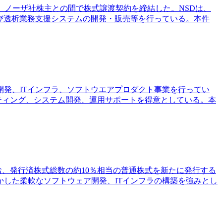
、ノーザ社株主との間で株式譲渡契約を締結した。NSDは、
び透析業務支援システムの開発・販売等を行っている。本件
エア開発、ITインフラ、ソフトウエアプロダクト事業を行ってい
サルティング、システム開発、運用サポートを得意としている。本
なお、発行済株式総数の約10％相当の普通株式を新たに発行する
活かした柔軟なソフトウェア開発、ITインフラの構築を強みとし