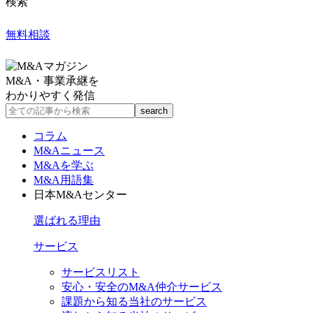
検索
無料相談
M&A・事業承継を
わかりやすく発信
コラム
M&Aニュース
M&Aを学ぶ
M&A用語集
日本M&Aセンター
選ばれる理由
サービス
サービスリスト
安心・安全のM&A仲介サービス
課題から知る当社のサービス