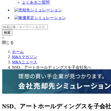
よくあるご質問
+
閉じる
ホーム
M&Aマガジン
M&Aニュース
NSD、アートホールディングスを子会社化へ
NSD、アートホールディングスを子会