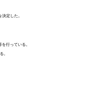
を決定した。
等を行っている。
る。