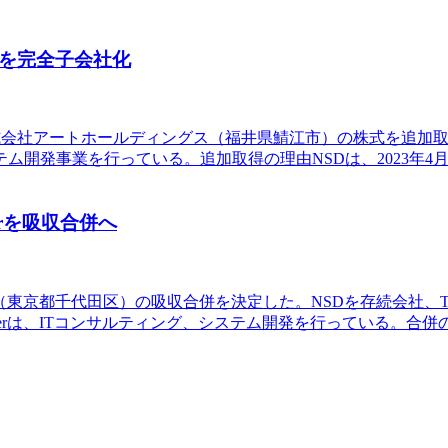
スを完全子会社化
である株式会社アートホールディングス（福井県鯖江市）の株式を追
開発事業を行っている。追加取得の理由NSDは、2023年4月
erを吸収合併へ
会社（東京都千代田区）の吸収合併を決定した。NSDを存続会社、Tri
ggerは、ITコンサルティング、システム開発を行っている。合