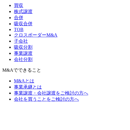
買収
株式譲渡
合併
吸収合併
TOB
クロスボーダーM&A
子会社
吸収分割
事業譲渡
会社分割
M&Aでできること
M&Aとは
事業承継とは
事業譲渡・会社譲渡をご検討の方へ
会社を買うことをご検討の方へ