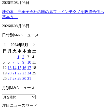
2026年08月06日
味の素、完全子会社の味の素ファインテクノを吸収合併へ
基本方…
2026年08月06日
日付別M&Aニュース
2024年5月
日
月
火
水
木
金
土
1
2
3
4
5
6
7
8
9
10
11
12
13
14
15
16
17
18
19
20
21
22
23
24
25
26
27
28
29
30
31
月別M&Aニュース
注目ニュースワード