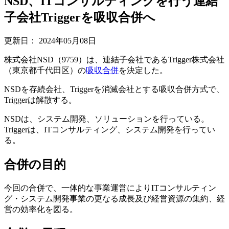
NSD、ITコンサルティングを行う連結
子会社Triggerを吸収合併へ
更新日：
2024年05月08日
株式会社NSD（9759）は、連結子会社であるTrigger株式会社
（東京都千代田区）の
吸収合併
を決定した。
NSDを存続会社、Triggerを消滅会社とする吸収合併方式で、
Triggerは解散する。
NSDは、システム開発、ソリューションを行っている。
Triggerは、ITコンサルティング、システム開発を行ってい
る。
合併の目的
今回の合併で、一体的な事業運営によりITコンサルティン
グ・システム開発事業の更なる成長及び経営資源の集約、経
営の効率化を図る。