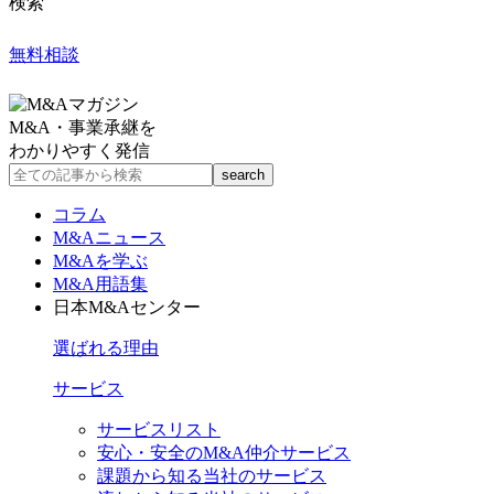
検索
無料相談
M&A・事業承継を
わかりやすく発信
コラム
M&Aニュース
M&Aを学ぶ
M&A用語集
日本M&Aセンター
選ばれる理由
サービス
サービスリスト
安心・安全のM&A仲介サービス
課題から知る当社のサービス