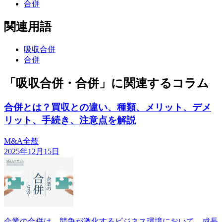
合併
関連用語
吸収合併
合併
「吸収合併・合併」に関連するコラム
合併とは？買収との違い、種類、メリット、デメ
リット、手続き、注意点を解説
M&A全般
2025年12月15日
企業の合併は、競争が激化するビジネス環境において、成長