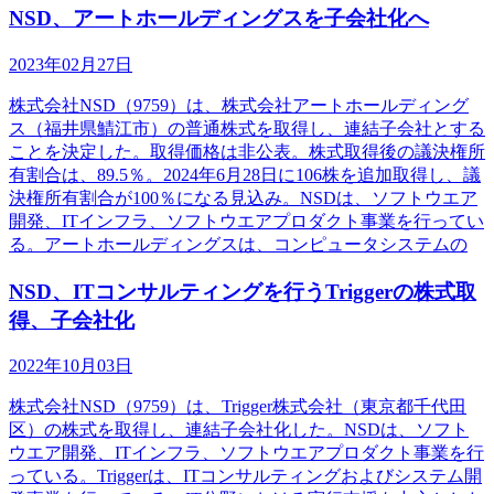
NSD、アートホールディングスを子会社化へ
2023年02月27日
株式会社NSD（9759）は、株式会社アートホールディング
ス（福井県鯖江市）の普通株式を取得し、連結子会社とする
ことを決定した。取得価格は非公表。株式取得後の議決権所
有割合は、89.5％。2024年6月28日に106株を追加取得し、議
決権所有割合が100％になる見込み。NSDは、ソフトウエア
開発、ITインフラ、ソフトウエアプロダクト事業を行ってい
る。アートホールディングスは、コンピュータシステムの
NSD、ITコンサルティングを行うTriggerの株式取
得、子会社化
2022年10月03日
株式会社NSD（9759）は、Trigger株式会社（東京都千代田
区）の株式を取得し、連結子会社化した。NSDは、ソフト
ウエア開発、ITインフラ、ソフトウエアプロダクト事業を行
っている。Triggerは、ITコンサルティングおよびシステム開