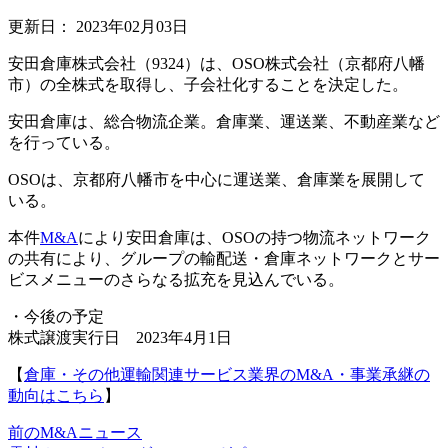
更新日：
2023年02月03日
安田倉庫株式会社（9324）は、OSO株式会社（京都府八幡
市）の全株式を取得し、子会社化することを決定した。
安田倉庫は、総合物流企業。倉庫業、運送業、不動産業など
を行っている。
OSOは、京都府八幡市を中心に運送業、倉庫業を展開して
いる。
本件
M&A
により安田倉庫は、OSOの持つ物流ネットワーク
の共有により、グループの輸配送・倉庫ネットワークとサー
ビスメニューのさらなる拡充を見込んでいる。
・今後の予定
株式譲渡実行日 2023年4月1日
【
倉庫・その他運輸関連サービス業界のM&A・事業承継の
動向はこちら
】
前のM&Aニュース