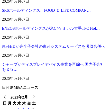
2026年08月07日
SRSホールディングス、FOOD ＆ LIFE COMPAN…
2026年08月07日
ENEOSホールディングスが米C4ケミカル大手TPC Hol…
2026年08月07日
東邦HDが完全子会社の東邦システムサービスを吸収合併へ
2026年08月07日
シャープがディスプレイデバイス事業を再編へ 国内子会社
を吸収…
2026年08月07日
日付別M&Aニュース
2023年2月
日
月
火
水
木
金
土