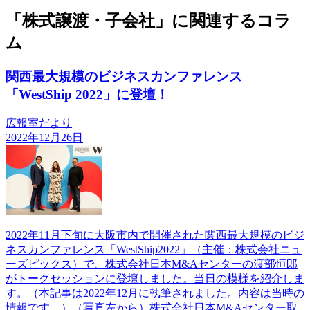
「株式譲渡・子会社」に関連するコラ
ム
関西最大規模のビジネスカンファレンス
「WestShip 2022」に登壇！
広報室だより
2022年12月26日
2022年11月下旬に大阪市内で開催された関西最大規模のビジ
ネスカンファレンス「WestShip2022」（主催：株式会社ニュ
ーズピックス）で、株式会社日本M&Aセンターの渡部恒郎
がトークセッションに登壇しました。当日の模様を紹介しま
す。（本記事は2022年12月に執筆されました。内容は当時の
情報です。）（写真左から）株式会社日本M&Aセンター取