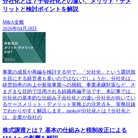
分社化とは？子会社化との違い、メリット・デメ
リットと検討ポイントを解説
M&A全般
2026年04月28日
事業の成長や再編を検討する中で、「分社化」という選択肢
を目にする経営者も多いのではないでしょうか。分社化は、
経営効率の向上や新規事業への挑戦、事業承継対策など、さ
まざまな目的で活用される組織再編手法です。本記事では、
分社化の基本的な仕組み子会社化との違い分社化が向いてい
るケースメリット・デメリット実務上の注意点を、実務目線
でわかりやすく解説します。mokuji]分社化とは？分社化と
は、企業が自社の
株式譲渡とは？ 基本の仕組みと税制改正による