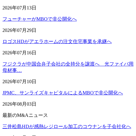
2026年07月13日
フューチャーがMBOで非公開化へ
2026年07月29日
ロゴスHDがアエラホームの注文住宅事業を承継へ
2026年07月16日
フジクラが中国合弁子会社の全持分を譲渡へ 光ファイバ用
母材事…
2026年07月10日
JPMC、サンライズキャピタルによるMBOで非公開化へ
2026年08月03日
最新のM&Aニュース
三井松島HDが感熱レジロール加工のコウナンを子会社化へ