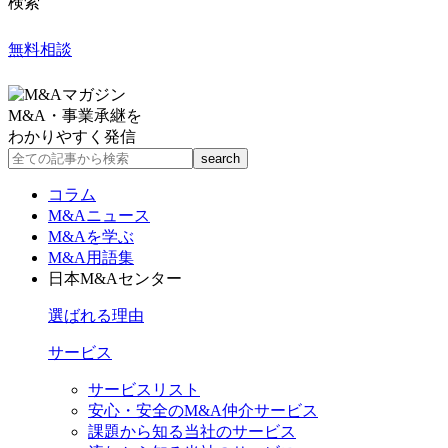
検索
無料相談
M&A・事業承継を
わかりやすく発信
コラム
M&Aニュース
M&Aを学ぶ
M&A用語集
日本M&Aセンター
選ばれる理由
サービス
サービスリスト
安心・安全のM&A仲介サービス
課題から知る当社のサービス