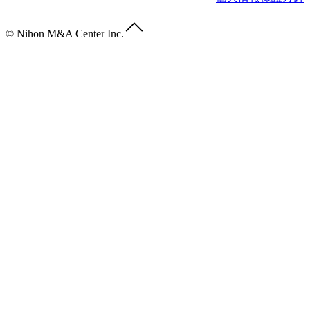
© Nihon M&A Center Inc.