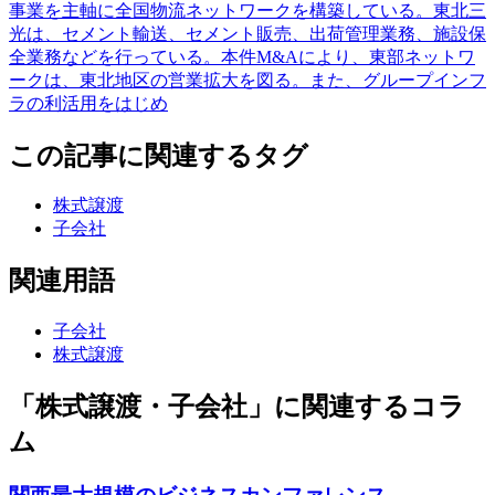
事業を主軸に全国物流ネットワークを構築している。東北三
光は、セメント輸送、セメント販売、出荷管理業務、施設保
全業務などを行っている。本件M&Aにより、東部ネットワ
ークは、東北地区の営業拡大を図る。また、グループインフ
ラの利活用をはじめ
この記事に関連するタグ
株式譲渡
子会社
関連用語
子会社
株式譲渡
「株式譲渡・子会社」に関連するコラ
ム