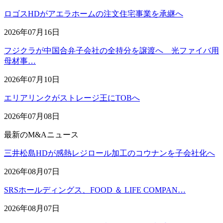
ロゴスHDがアエラホームの注文住宅事業を承継へ
2026年07月16日
フジクラが中国合弁子会社の全持分を譲渡へ 光ファイバ用
母材事…
2026年07月10日
エリアリンクがストレージ王にTOBへ
2026年07月08日
最新のM&Aニュース
三井松島HDが感熱レジロール加工のコウナンを子会社化へ
2026年08月07日
SRSホールディングス、FOOD ＆ LIFE COMPAN…
2026年08月07日