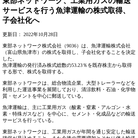
東部ネットワーク、工業用ガスの輸送
サービスを行う魚津運輸の株式取得、
子会社化へ
更新日：
2022年10月28日
東部ネットワーク株式会社（9036）は、魚津運輸株式会社
（富山県魚津市）の株式を取得し、子会社化することを決定
した。
魚津運輸の発行済み株式総数の53.23％を既存株主から取得
する形で、株式を取得する。
東部ネットワークは、総合物流企業。大型トレーラーなどを
利用した運送事業を展開しており、清涼飲料・石油・化学物
質・セメントを中心に郵送している。
魚津運輸は、主に工業用ガス（酸素・窒素・アルゴン・水
素・特殊ガスなど）を中心に、セメント・化成品などの輸送
サービスを行っている。
東部ネットワークは、工業用ガスが年間を通じ安定した輸送