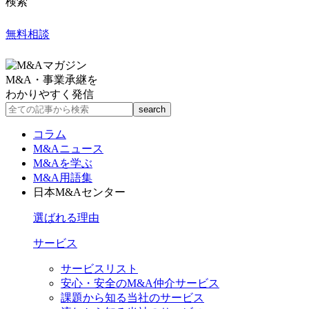
検索
無料相談
M&A・事業承継を
わかりやすく発信
コラム
M&Aニュース
M&Aを学ぶ
M&A用語集
日本M&Aセンター
選ばれる理由
サービス
サービスリスト
安心・安全のM&A仲介サービス
課題から知る当社のサービス