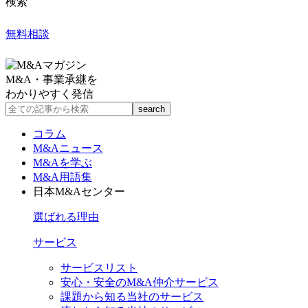
検索
無料相談
M&A・事業承継を
わかりやすく発信
コラム
M&Aニュース
M&Aを学ぶ
M&A用語集
日本M&Aセンター
選ばれる理由
サービス
サービスリスト
安心・安全のM&A仲介サービス
課題から知る当社のサービス