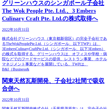
グリーンハウスのシンガポール子会社
The Wok People Pte. Ltd.、3 Embers
Culinary Craft Pte. Ltd.の株式取得へ
2022年10月31日
株式会社グリーンハウス（東京都新宿区）の完全子会社であ
るTheWokPeoplePte.Ltd.（シンガポール、以下TWP）は、
3EmbersCulinaryCraftPte.Ltd.（シンガポール、以下3Embers）
の株式を取得する。グリーンハウスは、オフィスや学校・病
院などでのフードサービスの提供、レストラン事業、ホテル
マネジメント事業などを展開している。TWPは、
B&I（Business&
関東天然瓦斯開発、子会社2社間で吸収
合併へ
2022年10月31日
関東天然瓦斯開発株式会社（千葉県茂原市）は、完全子会社