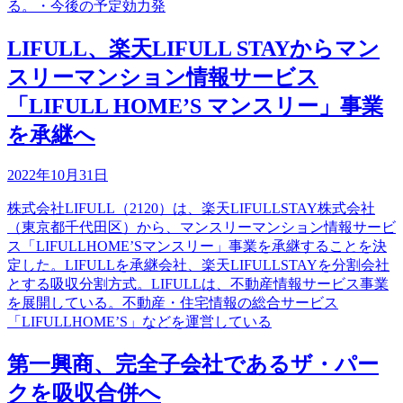
る。・今後の予定効力発
LIFULL、楽天LIFULL STAYからマン
スリーマンション情報サービス
「LIFULL HOME’S マンスリー」事業
を承継へ
2022年10月31日
株式会社LIFULL（2120）は、楽天LIFULLSTAY株式会社
（東京都千代田区）から、マンスリーマンション情報サービ
ス「LIFULLHOME’Sマンスリー」事業を承継することを決
定した。LIFULLを承継会社、楽天LIFULLSTAYを分割会社
とする吸収分割方式。LIFULLは、不動産情報サービス事業
を展開している。不動産・住宅情報の総合サービス
「LIFULLHOME’S」などを運営している
第一興商、完全子会社であるザ・パー
クを吸収合併へ