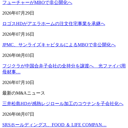
フューチャーがMBOで非公開化へ
2026年07月29日
ロゴスHDがアエラホームの注文住宅事業を承継へ
2026年07月16日
JPMC、サンライズキャピタルによるMBOで非公開化へ
2026年08月03日
フジクラが中国合弁子会社の全持分を譲渡へ 光ファイバ用
母材事…
2026年07月10日
最新のM&Aニュース
三井松島HDが感熱レジロール加工のコウナンを子会社化へ
2026年08月07日
SRSホールディングス、FOOD ＆ LIFE COMPAN…