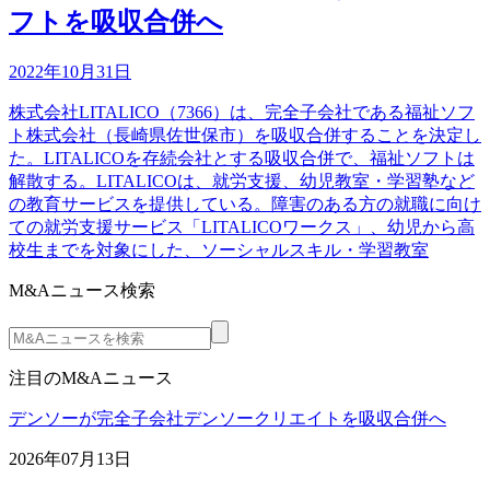
フトを吸収合併へ
2022年10月31日
株式会社LITALICO（7366）は、完全子会社である福祉ソフ
ト株式会社（長崎県佐世保市）を吸収合併することを決定し
た。LITALICOを存続会社とする吸収合併で、福祉ソフトは
解散する。LITALICOは、就労支援、幼児教室・学習塾など
の教育サービスを提供している。障害のある方の就職に向け
ての就労支援サービス「LITALICOワークス」、幼児から高
校生までを対象にした、ソーシャルスキル・学習教室
M&Aニュース検索
注目のM&Aニュース
デンソーが完全子会社デンソークリエイトを吸収合併へ
2026年07月13日