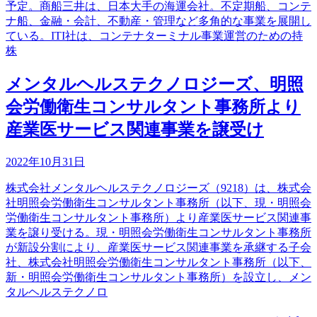
予定。商船三井は、日本大手の海運会社。不定期船、コンテ
ナ船、金融・会計、不動産・管理など多角的な事業を展開し
ている。ITI社は、コンテナターミナル事業運営のための持
株
メンタルヘルステクノロジーズ、明照
会労働衛生コンサルタント事務所より
産業医サービス関連事業を譲受け
2022年10月31日
株式会社メンタルヘルステクノロジーズ（9218）は、株式会
社明照会労働衛生コンサルタント事務所（以下、現・明照会
労働衛生コンサルタント事務所）より産業医サービス関連事
業を譲り受ける。現・明照会労働衛生コンサルタント事務所
が新設分割により、産業医サービス関連事業を承継する子会
社、株式会社明照会労働衛生コンサルタント事務所（以下、
新・明照会労働衛生コンサルタント事務所）を設立し、メン
タルヘルステクノロ