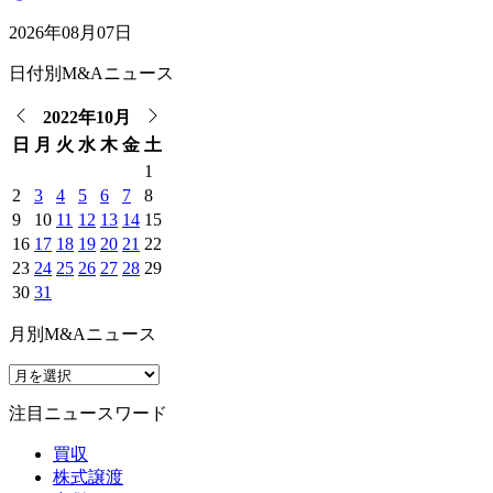
2026年08月07日
日付別M&Aニュース
2022年10月
日
月
火
水
木
金
土
1
2
3
4
5
6
7
8
9
10
11
12
13
14
15
16
17
18
19
20
21
22
23
24
25
26
27
28
29
30
31
月別M&Aニュース
注目ニュースワード
買収
株式譲渡