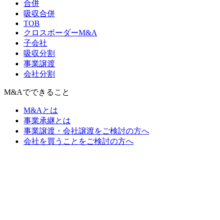
合併
吸収合併
TOB
クロスボーダーM&A
子会社
吸収分割
事業譲渡
会社分割
M&Aでできること
M&Aとは
事業承継とは
事業譲渡・会社譲渡をご検討の方へ
会社を買うことをご検討の方へ