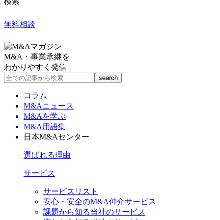
検索
無料相談
M&A・事業承継を
わかりやすく発信
コラム
M&Aニュース
M&Aを学ぶ
M&A用語集
日本M&Aセンター
選ばれる理由
サービス
サービスリスト
安心・安全のM&A仲介サービス
課題から知る当社のサービス