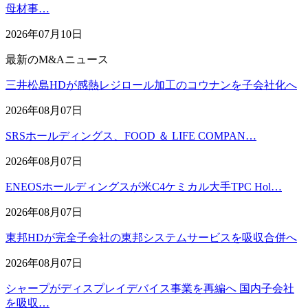
母材事…
2026年07月10日
最新のM&Aニュース
三井松島HDが感熱レジロール加工のコウナンを子会社化へ
2026年08月07日
SRSホールディングス、FOOD ＆ LIFE COMPAN…
2026年08月07日
ENEOSホールディングスが米C4ケミカル大手TPC Hol…
2026年08月07日
東邦HDが完全子会社の東邦システムサービスを吸収合併へ
2026年08月07日
シャープがディスプレイデバイス事業を再編へ 国内子会社
を吸収…