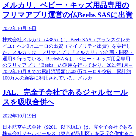
メルカリ、ベビー・キッズ用品専用の
フリマアプリ運営の仏Beebs SASに出資
2022年10月19日
株式会社メルカリ（4385）は、BeebsSAS（フランスクレテ
イユ）へ140万ユーロの出資（マイノリティ出資）を実行し
た。メルカリは、フリマアプリ「メルカリ」の企画・開発・
運用を行っている。BeebsSASは、ベビー・キッズ用品専用
のフリマアプリ「Beebs」の運用を行っており、2021年1月～
2022年10月までの累計流通額は400万ユーロを突破、累計約
100万人の顧客に利用されている。メルカ
JAL、完全子会社であるジャルセール
スを吸収合併へ
2022年10月19日
日本航空株式会社（9201、以下JAL）は、完全子会社である
株式会社ジャルセールス（東京都品川区）を吸収合併するこ