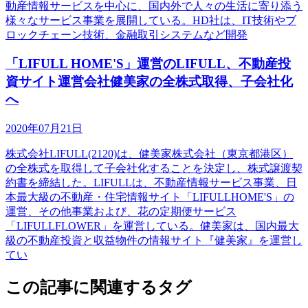
動産情報サービスを中心に、国内外で人々の生活に寄り添う
様々なサービス事業を展開している。HD社は、IT技術やブ
ロックチェーン技術、金融取引システムなど開発
「LIFULL HOME'S」運営のLIFULL、不動産投
資サイト運営会社健美家の全株式取得、子会社化
へ
2020年07月21日
株式会社LIFULL(2120)は、健美家株式会社（東京都港区）
の全株式を取得して子会社化することを決定し、株式譲渡契
約書を締結した。LIFULLは、不動産情報サービス事業、日
本最大級の不動産・住宅情報サイト「LIFULLHOME'S」の
運営、その他事業および、花の定期便サービス
「LIFULLFLOWER」を運営している。健美家は、国内最大
級の不動産投資と収益物件の情報サイト『健美家』を運営し
てい
この記事に関連するタグ