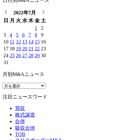
日付別M&Aニュース
2022年7月
日
月
火
水
木
金
土
1
2
3
4
5
6
7
8
9
10
11
12
13
14
15
16
17
18
19
20
21
22
23
24
25
26
27
28
29
30
31
月別M&Aニュース
注目ニュースワード
買収
株式譲渡
合併
吸収合併
TOB