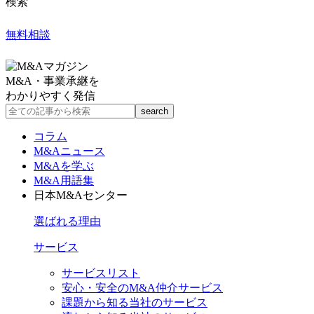
検索
無料相談
M&A・事業承継を
わかりやすく発信
コラム
M&Aニュース
M&Aを学ぶ
M&A用語集
日本M&Aセンター
選ばれる理由
サービス
サービスリスト
安心・安全のM&A仲介サービス
課題から知る当社のサービス