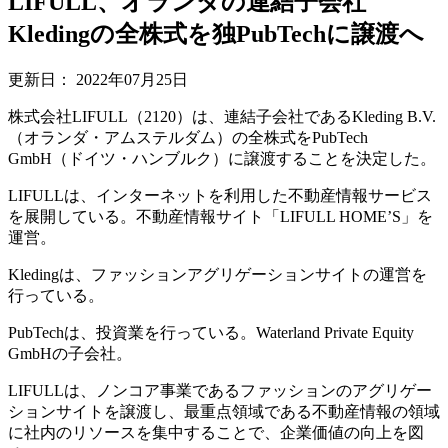
LIFULL、オランダの連結子会社
Kledingの全株式を独PubTechに譲渡へ
更新日：
2022年07月25日
株式会社LIFULL（2120）は、連結子会社であるKleding B.V.
（オランダ・アムステルダム）の全株式をPubTech
GmbH（ドイツ・ハンブルク）に譲渡することを決定した。
LIFULLは、インターネットを利用した不動産情報サービス
を展開している。不動産情報サイト「LIFULL HOMEʼS」を
運営。
Kledingは、ファッションアグリゲーションサイトの運営を
行っている。
PubTechは、投資業を行っている。Waterland Private Equity
GmbHの子会社。
LIFULLは、ノンコア事業であるファッションのアグリゲー
ションサイトを譲渡し、最重点領域である不動産情報の領域
に社内のリソースを集中することで、企業価値の向上を図