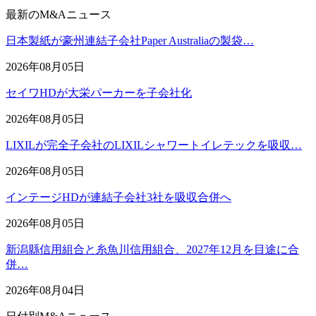
最新のM&Aニュース
日本製紙が豪州連結子会社Paper Australiaの製袋…
2026年08月05日
セイワHDが大栄パーカーを子会社化
2026年08月05日
LIXILが完全子会社のLIXILシャワートイレテックを吸収…
2026年08月05日
インテージHDが連結子会社3社を吸収合併へ
2026年08月05日
新潟縣信用組合と糸魚川信用組合、2027年12月を目途に合
併…
2026年08月04日