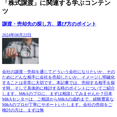
「株式譲渡」に関連する学ぶコンテン
ツ
譲渡・売却先の探し方、選び方のポイント
2024年08月22日
会社の譲渡・売却を通じてどういう会社になりたいか、その
ためにどんな相手に会社を売却したいか、イメージし明確化
することは非常に大切です。本記事では、売却する相手を探
す時、そして具体的に検討する時のポイントについてご紹介
します。M&Aのプロに、まずは相談してみませんか？日本
M&Aセンターは、ご相談からM&Aの成約まで、経験豊富な
M&Aのプロが丁寧にサポートいたします。会社の売却をご
検討の方は、まずは無