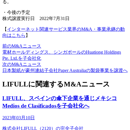
る。
・今後の予定
株式譲渡実行日 2022年7月31日
【
インターネット関連サービス業界のM&A・事業承継の動
向はこちら
】
前のM&Aニュース
電材ホールディングス、シンガポールのHuationg Holdings
Pte. Ltd.を子会社化
次のM&Aニュース
日本製紙が豪州連結子会社Paper Australiaの製袋事業を譲渡へ
LIFULLに関連するM&Aニュース
LIFULL、スペインの傘下企業を通じメキシコ
Medios de Clasificadosを子会社化へ
2023年03月10日
株式会社LIFULL（2120）の完全子会社