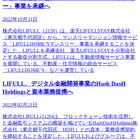
ー」事業を承継へ
2022年10月31日
株式会社LIFULL（2120）は、楽天LIFULLSTAY株式会社
（東京都千代田区）から、マンスリーマンション情報サービ
ス「LIFULLHOME’Sマンスリー」事業を承継することを決
定した。LIFULLを承継会社、楽天LIFULLSTAYを分割会社
とする吸収分割方式。LIFULLは、不動産情報サービス事業
を展開している。不動産・住宅情報の総合サービス
「LIFULLHOME’S」などを運営している
LIFULL、デジタル金融開発事業のHash DasH
Holdingsと資本業務提携へ
2022年02月21日
株式会社LIFULL(2120)は、ブロックチェーン技術を活用し
た金融取引システムの構築を掲げているHashDasHHoldings株
式会社（東京都千代田区、HD社）との資本・業務提携契約
を締結することを決定した。LIFULLおよびグループは、不