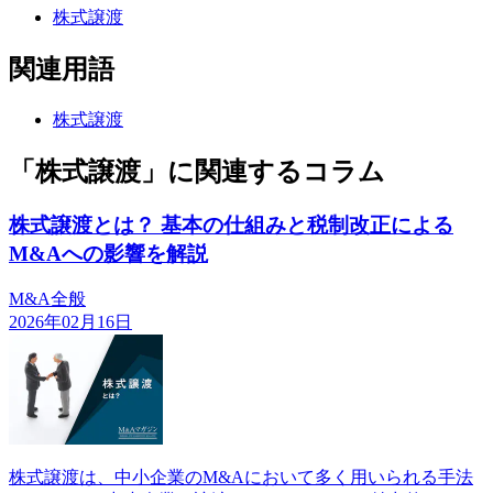
株式譲渡
関連用語
株式譲渡
「株式譲渡」に関連するコラム
株式譲渡とは？ 基本の仕組みと税制改正による
M&Aへの影響を解説
M&A全般
2026年02月16日
株式譲渡は、中小企業のM&Aにおいて多く用いられる手法