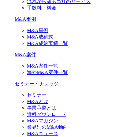
流れから知る当社のサービス
手数料・料金
M&A事例
M&A事例
M&A成約式
M&A成約実績一覧
M&A案件
M&A案件一覧
海外M&A案件一覧
セミナー・ナレッジ
セミナー
M&Aとは
事業承継とは
資料ダウンロード
M&Aマガジン
業界別のM&A動向
M&Aニュース