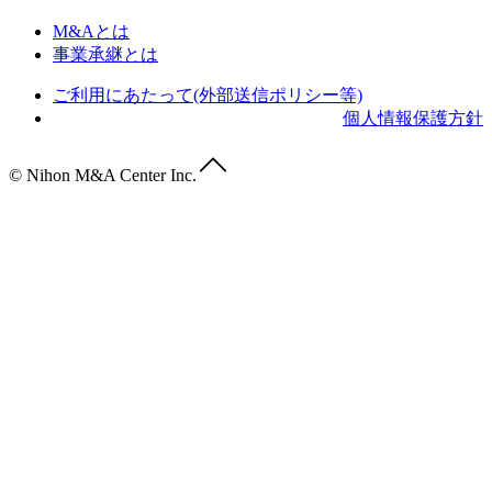
M&Aとは
事業承継とは
ご利用にあたって(外部送信ポリシー等)
個人情報保護方針
© Nihon M&A Center Inc.