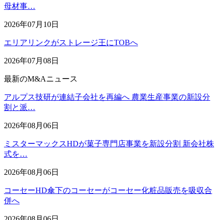
母材事…
2026年07月10日
エリアリンクがストレージ王にTOBへ
2026年07月08日
最新のM&Aニュース
アルプス技研が連結子会社を再編へ 農業生産事業の新設分
割と派…
2026年08月06日
ミスターマックスHDが菓子専門店事業を新設分割 新会社株
式を…
2026年08月06日
コーセーHD傘下のコーセーがコーセー化粧品販売を吸収合
併へ
2026年08月06日