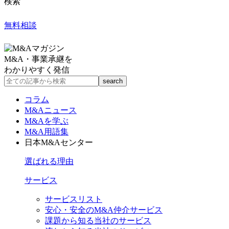
検索
無料相談
M&A・事業承継を
わかりやすく発信
コラム
M&Aニュース
M&Aを学ぶ
M&A用語集
日本M&Aセンター
選ばれる理由
サービス
サービスリスト
安心・安全のM&A仲介サービス
課題から知る当社のサービス