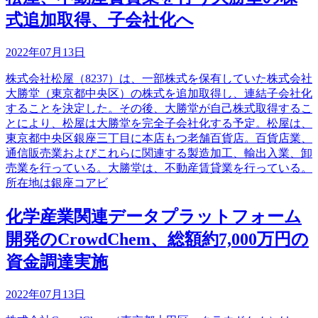
式追加取得、子会社化へ
2022年07月13日
株式会社松屋（8237）は、一部株式を保有していた株式会社
大勝堂（東京都中央区）の株式を追加取得し、連結子会社化
することを決定した。その後、大勝堂が自己株式取得するこ
とにより、松屋は大勝堂を完全子会社化する予定。松屋は、
東京都中央区銀座三丁目に本店もつ老舗百貨店。百貨店業、
通信販売業およびこれらに関連する製造加工、輸出入業、卸
売業を行っている。大勝堂は、不動産賃貸業を行っている。
所在地は銀座コアビ
化学産業関連データプラットフォーム
開発のCrowdChem、総額約7,000万円の
資金調達実施
2022年07月13日