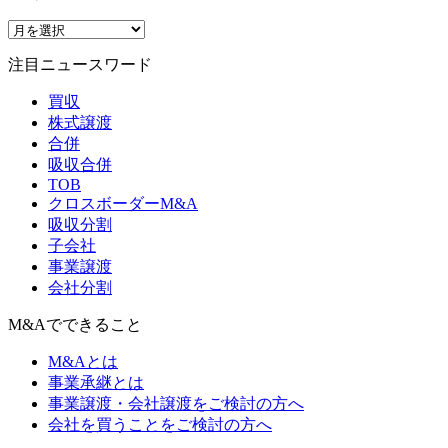
注目ニュースワード
買収
株式譲渡
合併
吸収合併
TOB
クロスボーダーM&A
吸収分割
子会社
事業譲渡
会社分割
M&Aでできること
M&Aとは
事業承継とは
事業譲渡・会社譲渡をご検討の方へ
会社を買うことをご検討の方へ