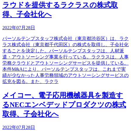
ラウドを提供するラクラスの株式取
得、子会社化へ
2022年07月28日
パーソルテンプスタッフ株式会社（東京都渋谷区）は、ラク
ラス株式会社（東京都千代田区）の株式を取得し、子会社化
することを決定した。パーソルテンプスタッフは、人材派
遣・アウトソーシング事業を行っている。ラクラスは、人事
労務クラウドとアウトソーシングサービスを提供している。
本件M&Aにより、パーソルテンプスタッフは、これまで実
績が少なかった人事労務領域のアウトソーシングサービスの
拡充を図る。また、ラクラ
メイコー、電子応用機械器具を製造す
るNECエンベデッドプロダクツの株式
取得、子会社化へ
2022年07月28日