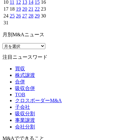
10
11
12
13
14
15
16
17
18
19
20
21
22
23
24
25
26
27
28
29
30
31
月別M&Aニュース
注目ニュースワード
買収
株式譲渡
合併
吸収合併
TOB
クロスボーダーM&A
子会社
吸収分割
事業譲渡
会社分割
M&Aでできること