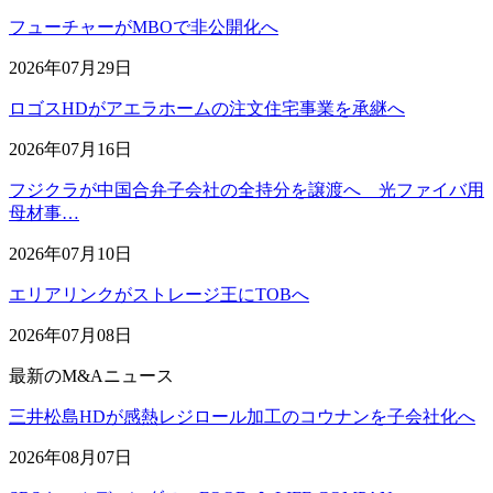
フューチャーがMBOで非公開化へ
2026年07月29日
ロゴスHDがアエラホームの注文住宅事業を承継へ
2026年07月16日
フジクラが中国合弁子会社の全持分を譲渡へ 光ファイバ用
母材事…
2026年07月10日
エリアリンクがストレージ王にTOBへ
2026年07月08日
最新のM&Aニュース
三井松島HDが感熱レジロール加工のコウナンを子会社化へ
2026年08月07日