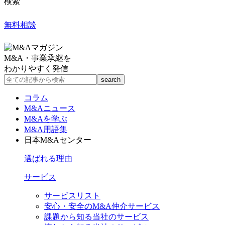
検索
無料相談
M&A・事業承継を
わかりやすく発信
コラム
M&Aニュース
M&Aを学ぶ
M&A用語集
日本M&Aセンター
選ばれる理由
サービス
サービスリスト
安心・安全のM&A仲介サービス
課題から知る当社のサービス