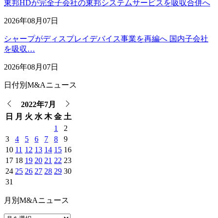
東邦HDが完全子会社の東邦システムサービスを吸収合併へ
2026年08月07日
シャープがディスプレイデバイス事業を再編へ 国内子会社
を吸収…
2026年08月07日
日付別M&Aニュース
2022年7月
日
月
火
水
木
金
土
1
2
3
4
5
6
7
8
9
10
11
12
13
14
15
16
17
18
19
20
21
22
23
24
25
26
27
28
29
30
31
月別M&Aニュース