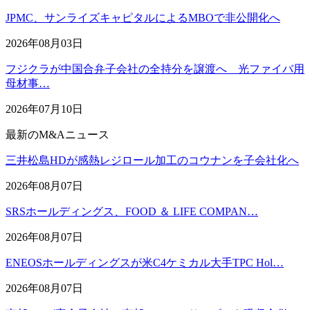
JPMC、サンライズキャピタルによるMBOで非公開化へ
2026年08月03日
フジクラが中国合弁子会社の全持分を譲渡へ 光ファイバ用
母材事…
2026年07月10日
最新のM&Aニュース
三井松島HDが感熱レジロール加工のコウナンを子会社化へ
2026年08月07日
SRSホールディングス、FOOD ＆ LIFE COMPAN…
2026年08月07日
ENEOSホールディングスが米C4ケミカル大手TPC Hol…
2026年08月07日