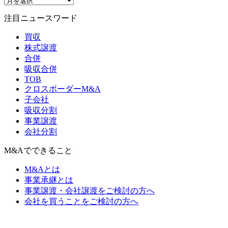
注目ニュースワード
買収
株式譲渡
合併
吸収合併
TOB
クロスボーダーM&A
子会社
吸収分割
事業譲渡
会社分割
M&Aでできること
M&Aとは
事業承継とは
事業譲渡・会社譲渡をご検討の方へ
会社を買うことをご検討の方へ