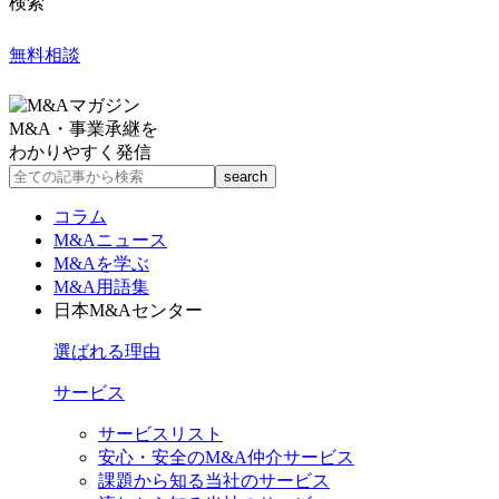
検索
無料相談
M&A・事業承継を
わかりやすく発信
コラム
M&Aニュース
M&Aを学ぶ
M&A用語集
日本M&Aセンター
選ばれる理由
サービス
サービスリスト
安心・安全のM&A仲介サービス
課題から知る当社のサービス