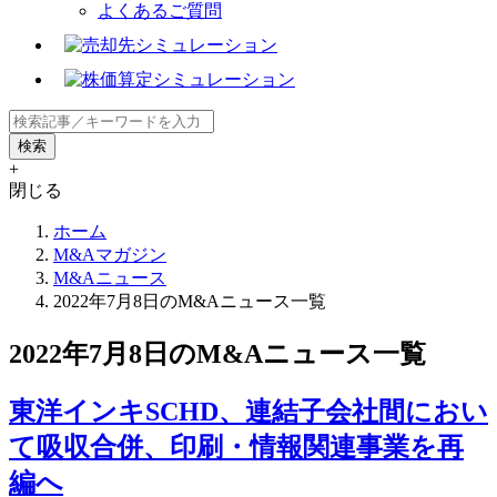
よくあるご質問
+
閉じる
ホーム
M&Aマガジン
M&Aニュース
2022年7月8日のM&Aニュース一覧
2022年7月8日のM&Aニュース一覧
東洋インキSCHD、連結子会社間におい
て吸収合併、印刷・情報関連事業を再
編へ