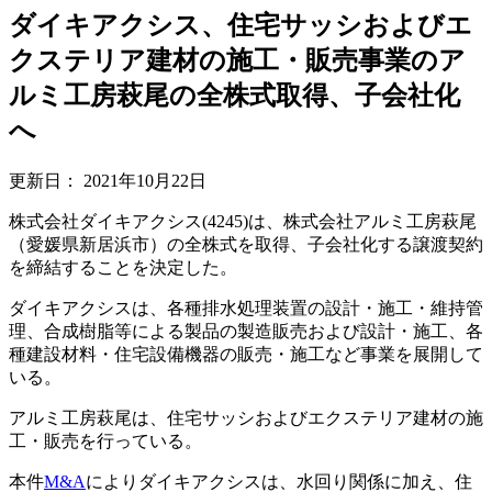
ダイキアクシス、住宅サッシおよびエ
クステリア建材の施工・販売事業のア
ルミ工房萩尾の全株式取得、子会社化
へ
更新日：
2021年10月22日
株式会社ダイキアクシス(4245)は、株式会社アルミ工房萩尾
（愛媛県新居浜市）の全株式を取得、子会社化する譲渡契約
を締結することを決定した。
ダイキアクシスは、各種排水処理装置の設計・施工・維持管
理、合成樹脂等による製品の製造販売および設計・施工、各
種建設材料・住宅設備機器の販売・施工など事業を展開して
いる。
アルミ工房萩尾は、住宅サッシおよびエクステリア建材の施
工・販売を行っている。
本件
M&A
によりダイキアクシスは、水回り関係に加え、住