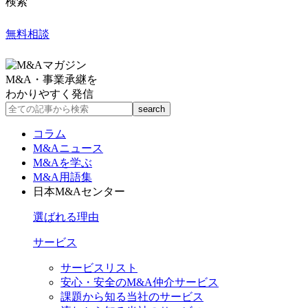
検索
無料相談
M&A・事業承継を
わかりやすく発信
コラム
M&Aニュース
M&Aを学ぶ
M&A用語集
日本M&Aセンター
選ばれる理由
サービス
サービスリスト
安心・安全のM&A仲介サービス
課題から知る当社のサービス