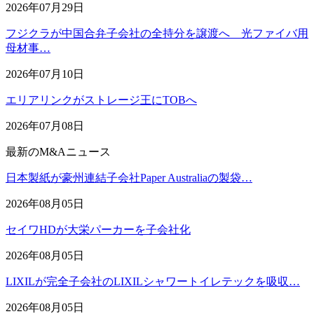
2026年07月29日
フジクラが中国合弁子会社の全持分を譲渡へ 光ファイバ用
母材事…
2026年07月10日
エリアリンクがストレージ王にTOBへ
2026年07月08日
最新のM&Aニュース
日本製紙が豪州連結子会社Paper Australiaの製袋…
2026年08月05日
セイワHDが大栄パーカーを子会社化
2026年08月05日
LIXILが完全子会社のLIXILシャワートイレテックを吸収…
2026年08月05日