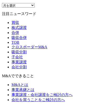
注目ニュースワード
買収
株式譲渡
合併
吸収合併
TOB
クロスボーダーM&A
吸収分割
子会社
事業譲渡
会社分割
M&Aでできること
M&Aとは
事業承継とは
事業譲渡・会社譲渡をご検討の方へ
会社を買うことをご検討の方へ