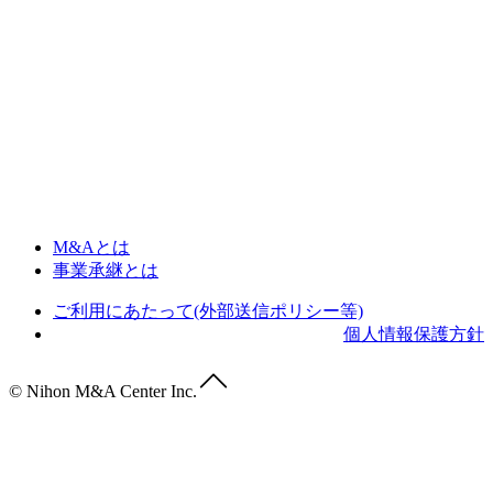
M&Aとは
事業承継とは
ご利用にあたって(外部送信ポリシー等)
個人情報保護方針
© Nihon M&A Center Inc.