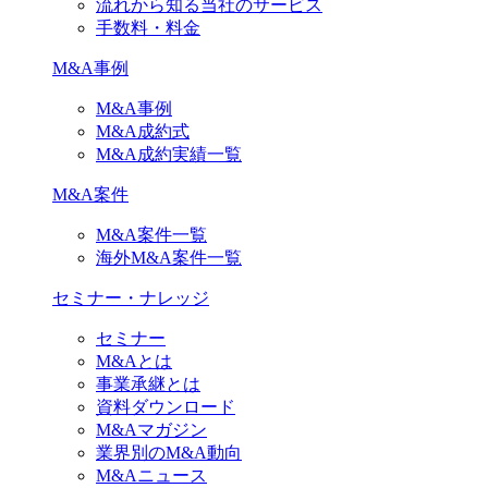
流れから知る当社のサービス
手数料・料金
M&A事例
M&A事例
M&A成約式
M&A成約実績一覧
M&A案件
M&A案件一覧
海外M&A案件一覧
セミナー・ナレッジ
セミナー
M&Aとは
事業承継とは
資料ダウンロード
M&Aマガジン
業界別のM&A動向
M&Aニュース