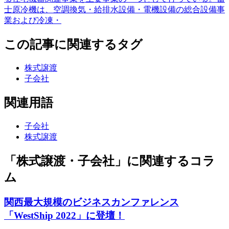
士原冷機は、空調換気・給排水設備・電機設備の総合設備事
業および冷凍・
この記事に関連するタグ
株式譲渡
子会社
関連用語
子会社
株式譲渡
「株式譲渡・子会社」に関連するコラ
ム
関西最大規模のビジネスカンファレンス
「WestShip 2022」に登壇！