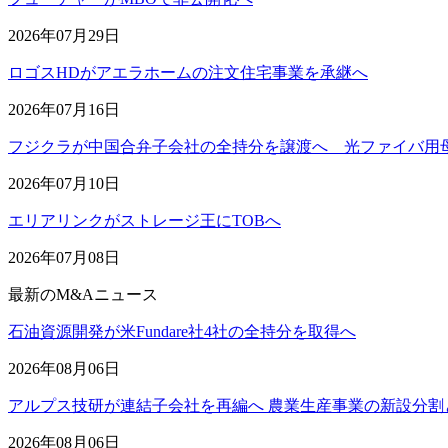
2026年07月29日
ロゴスHDがアエラホームの注文住宅事業を承継へ
2026年07月16日
フジクラが中国合弁子会社の全持分を譲渡へ 光ファイバ用
2026年07月10日
エリアリンクがストレージ王にTOBへ
2026年07月08日
最新のM&Aニュース
石油資源開発が米Fundare社4社の全持分を取得へ
2026年08月06日
アルプス技研が連結子会社を再編へ 農業生産事業の新設分割
2026年08月06日