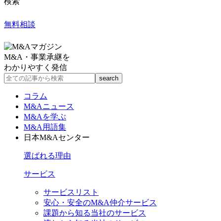
検索
無料相談
M&A・事業承継を
わかりやすく発信
コラム
M&Aニュース
M&Aを学ぶ
M&A用語集
日本M&Aセンター
選ばれる理由
サービス
サービスリスト
安心・安全のM&A仲介サービス
課題から知る当社のサービス