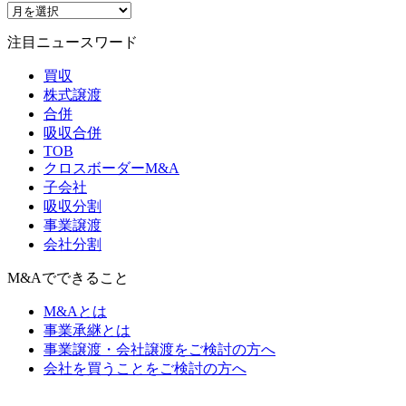
注目ニュースワード
買収
株式譲渡
合併
吸収合併
TOB
クロスボーダーM&A
子会社
吸収分割
事業譲渡
会社分割
M&Aでできること
M&Aとは
事業承継とは
事業譲渡・会社譲渡をご検討の方へ
会社を買うことをご検討の方へ