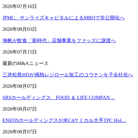
2026年07月16日
JPMC、サンライズキャピタルによるMBOで非公開化へ
2026年08月03日
海帆が飲食「新時代」店舗事業をファッズに譲渡へ
2026年07月15日
最新のM&Aニュース
三井松島HDが感熱レジロール加工のコウナンを子会社化へ
2026年08月07日
SRSホールディングス、FOOD ＆ LIFE COMPAN…
2026年08月07日
ENEOSホールディングスが米C4ケミカル大手TPC Hol…
2026年08月07日