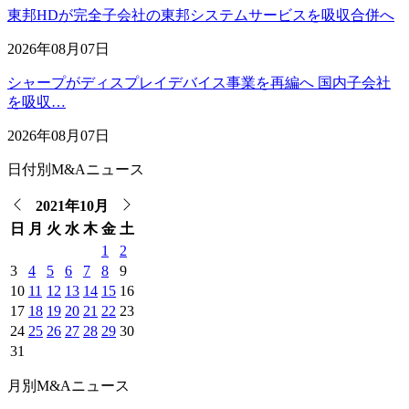
東邦HDが完全子会社の東邦システムサービスを吸収合併へ
2026年08月07日
シャープがディスプレイデバイス事業を再編へ 国内子会社
を吸収…
2026年08月07日
日付別M&Aニュース
2021年10月
日
月
火
水
木
金
土
1
2
3
4
5
6
7
8
9
10
11
12
13
14
15
16
17
18
19
20
21
22
23
24
25
26
27
28
29
30
31
月別M&Aニュース