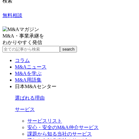
検索
無料相談
M&A・事業承継を
わかりやすく発信
コラム
M&Aニュース
M&Aを学ぶ
M&A用語集
日本M&Aセンター
選ばれる理由
サービス
サービスリスト
安心・安全のM&A仲介サービス
課題から知る当社のサービス