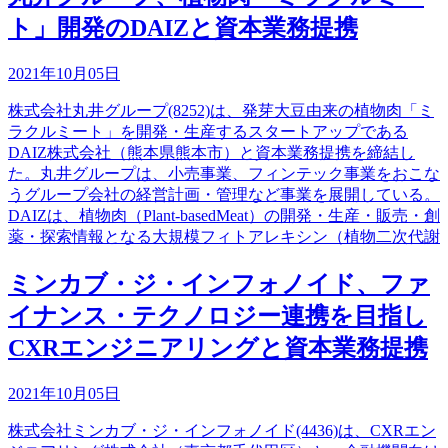
ト」開発のDAIZと資本業務提携
2021年10月05日
株式会社丸井グループ(8252)は、発芽大豆由来の植物肉「ミ
ラクルミート」を開発・生産するスタートアップである
DAIZ株式会社（熊本県熊本市）と資本業務提携を締結し
た。丸井グループは、小売事業、フィンテック事業をおこな
うグループ会社の経営計画・管理など事業を展開している。
DAIZは、植物肉（Plant-basedMeat）の開発・生産・販売・創
薬・探索情報となる大規模フィトアレキシン（植物二次代謝
ミンカブ・ジ・インフォノイド、ファ
イナンス・テクノロジー連携を目指し
CXRエンジニアリングと資本業務提携
2021年10月05日
株式会社ミンカブ・ジ・インフォノイド(4436)は、CXRエン