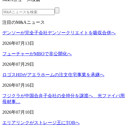
注目のM&Aニュース
デンソーが完全子会社デンソークリエイトを吸収合併へ
2026年07月13日
フューチャーがMBOで非公開化へ
2026年07月29日
ロゴスHDがアエラホームの注文住宅事業を承継へ
2026年07月16日
フジクラが中国合弁子会社の全持分を譲渡へ 光ファイバ用
母材事…
2026年07月10日
エリアリンクがストレージ王にTOBへ