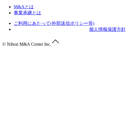
M&Aとは
事業承継とは
ご利用にあたって(外部送信ポリシー等)
個人情報保護方針
© Nihon M&A Center Inc.