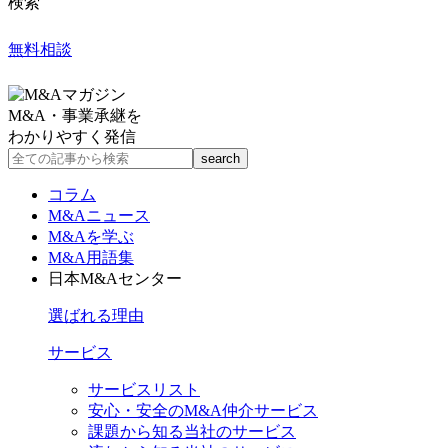
検索
無料相談
M&A・事業承継を
わかりやすく発信
コラム
M&Aニュース
M&Aを学ぶ
M&A用語集
日本M&Aセンター
選ばれる理由
サービス
サービスリスト
安心・安全のM&A仲介サービス
課題から知る当社のサービス