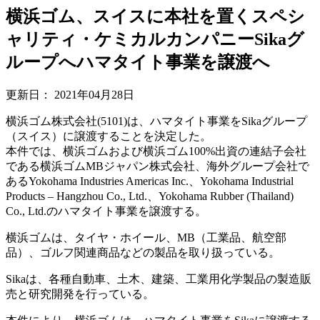
横浜ゴム、スイスに本社を置くスペシ
ャリティ・ケミカルカンパニーSikaグ
ループへハマタイト事業を譲渡へ
更新日：
2021年04月28日
横浜ゴム株式会社(5101)は、ハマタイト事業をSikaグループ
（スイス）に譲渡することを決定した。
本件では、横浜ゴムおよび横浜ゴム100%出資の連結子会社
である横浜ゴムMBジャパン株式会社、海外グループ会社で
あるYokohama Industries Americas Inc.、Yokohama Industrial
Products – Hangzhou Co., Ltd.、Yokohama Rubber (Thailand)
Co., Ltd.のハマタイト事業を譲渡する。
横浜ゴムは、タイヤ・ホイール、MB（工業品、航空部
品）、ゴルフ関連商品などの製品を取り扱っている。
Sikaは、各種自動車、土木、建築、工業用化学製品の製造販
売と研究開発を行っている。