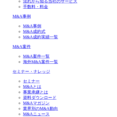
流れから知る当社のサービス
手数料・料金
M&A事例
M&A事例
M&A成約式
M&A成約実績一覧
M&A案件
M&A案件一覧
海外M&A案件一覧
セミナー・ナレッジ
セミナー
M&Aとは
事業承継とは
資料ダウンロード
M&Aマガジン
業界別のM&A動向
M&Aニュース