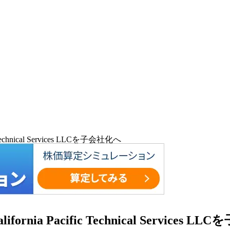
hnical Services LLCを子会社化へ
 Pacific Technical Services L