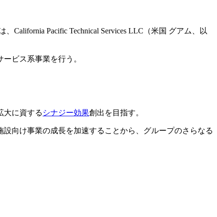
cific Technical Services LLC（米国 グアム、以
サービス系事業を行う。
拡大に資する
シナジー効果
創出を目指す。
軍施設向け事業の成長を加速することから、グループのさらなる