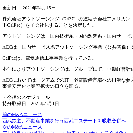
更新日：
2021年04月15日
株式会社アウトソーシング（2427）の連結子会社アメリカンエンジニアコーポ
下CalPac）を子会社化することを決定した。
アウトソーシングは、国内技術系・国内製造系・国内サービ
AECは、国内サービス系アウトソーシング事業（公共関係）
CalPacは、電気通信工事事業を行っている。
本件によりアウトソーシングは、グループにて、中期経営計
AECにおいては、グアムでのIT・弱電設備市場への円滑な
事業安定化と業容拡大の両立を図る。
・今後のスケジュール
持分取得日 2021年5月1日
前のM&Aニュース
西武鉄道、不動産事業を行う西武エステートを吸収合併へ
次のM&Aニュース