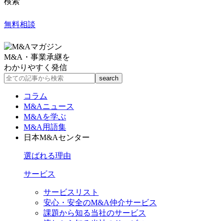
検索
無料相談
M&A・事業承継を
わかりやすく発信
コラム
M&Aニュース
M&Aを学ぶ
M&A用語集
日本M&Aセンター
選ばれる理由
サービス
サービスリスト
安心・安全のM&A仲介サービス
課題から知る当社のサービス