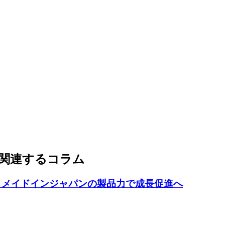
関連するコラム
、メイドインジャパンの製品力で成長促進へ