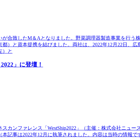
いが合致したM＆Aとなりました。野菜調理器製造事業を行う
）と資本提携を結びました。両社は、2022年12月22日、
左）と
2022」に登壇！
ネスカンファレンス「WestShip2022」（主催：株式会社ニ
本記事は2022年12月に執筆されました。内容は当時の情報