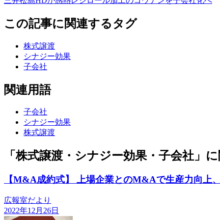
三井松島HDが感熱レジロール加工のコウナンを子会社化へ
この記事に関連するタグ
株式譲渡
シナジー効果
子会社
関連用語
子会社
シナジー効果
株式譲渡
「株式譲渡・シナジー効果・子会社」に
【M&A成約式】 上場企業とのM&Aで生産力向上
広報室だより
2022年12月26日