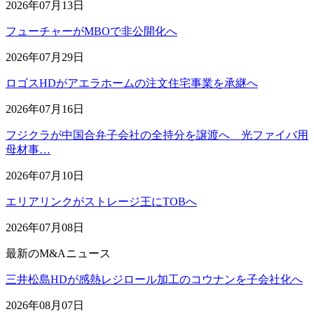
2026年07月13日
フューチャーがMBOで非公開化へ
2026年07月29日
ロゴスHDがアエラホームの注文住宅事業を承継へ
2026年07月16日
フジクラが中国合弁子会社の全持分を譲渡へ 光ファイバ用
母材事…
2026年07月10日
エリアリンクがストレージ王にTOBへ
2026年07月08日
最新のM&Aニュース
三井松島HDが感熱レジロール加工のコウナンを子会社化へ
2026年08月07日