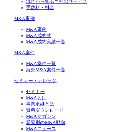
流れから知る当社のサービス
手数料・料金
M&A事例
M&A事例
M&A成約式
M&A成約実績一覧
M&A案件
M&A案件一覧
海外M&A案件一覧
セミナー・ナレッジ
セミナー
M&Aとは
事業承継とは
資料ダウンロード
M&Aマガジン
業界別のM&A動向
M&Aニュース