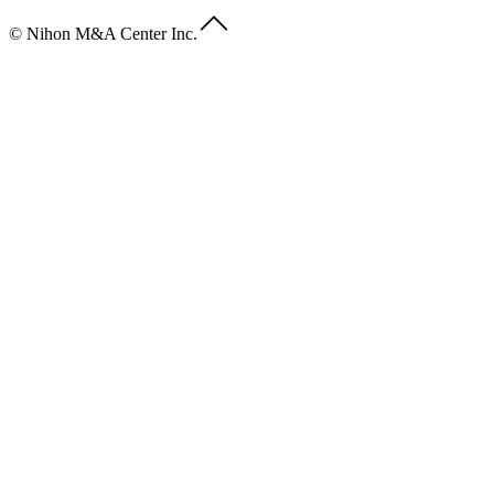
© Nihon M&A Center Inc.