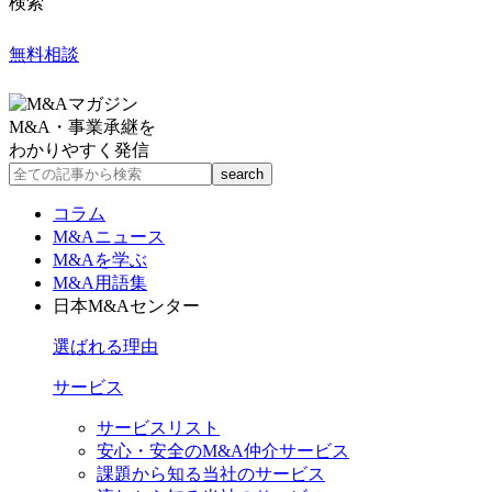
検索
無料相談
M&A・事業承継を
わかりやすく発信
コラム
M&Aニュース
M&Aを学ぶ
M&A用語集
日本M&Aセンター
選ばれる理由
サービス
サービスリスト
安心・安全のM&A仲介サービス
課題から知る当社のサービス