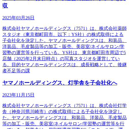
収
2025年03月26日
株式会社ヤマノホールディングス（7571）は、株式会社薬師
スタジオ（東京都町田市、以下：YS社）の株式取得による
子会社化を決定した。ヤマノホールディングスは、和装品、
洋装品、毛皮製品等の加工・販売、美容室/ネイルサロン/学
習塾の運営等を行っている。YS社は、東京都町田市周辺で5
店舗（2025年2月末日時点）の写真スタジオを運営してい
る。目的ヤマノホールディングスは、成長戦略として、後継
者不足等の課
ヤマノホールディングス、灯学舎を子会社化へ
2023年11月15日
株式会社ヤマノホールディングス（7571）は、株式会社灯学
舎（神奈川県川崎市）の株式取得による子会社化を決定し
た。ヤマノホールディングスは、和装品、洋装品、毛皮製品
等の加工・販売、美容室/ネイルサロン/学習塾の運営等を行