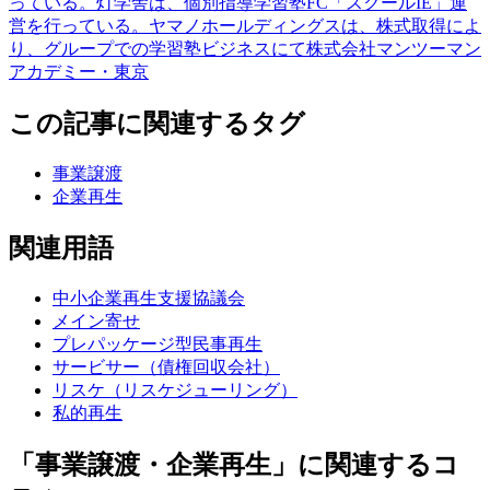
っている。灯学舎は、個別指導学習塾FC「スクールIE」運
営を行っている。ヤマノホールディングスは、株式取得によ
り、グループでの学習塾ビジネスにて株式会社マンツーマン
アカデミー・東京
この記事に関連するタグ
事業譲渡
企業再生
関連用語
中小企業再生支援協議会
メイン寄せ
プレパッケージ型民事再生
サービサー（債権回収会社）
リスケ（リスケジューリング）
私的再生
「事業譲渡・企業再生」に関連するコ