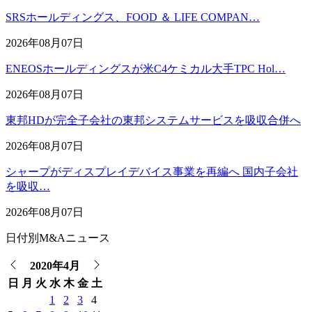
SRSホールディングス、FOOD ＆ LIFE COMPAN…
2026年08月07日
ENEOSホールディングスが米C4ケミカル大手TPC Hol…
2026年08月07日
東邦HDが完全子会社の東邦システムサービスを吸収合併へ
2026年08月07日
シャープがディスプレイデバイス事業を再編へ 国内子会社
を吸収…
2026年08月07日
日付別M&Aニュース
2020年4月
日
月
火
水
木
金
土
1
2
3
4