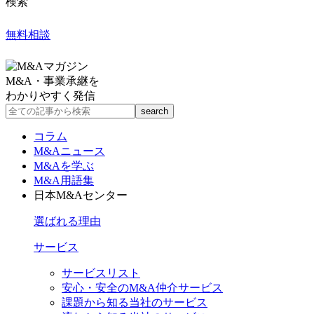
検索
無料相談
M&A・事業承継を
わかりやすく発信
コラム
M&Aニュース
M&Aを学ぶ
M&A用語集
日本M&Aセンター
選ばれる理由
サービス
サービスリスト
安心・安全のM&A仲介サービス
課題から知る当社のサービス