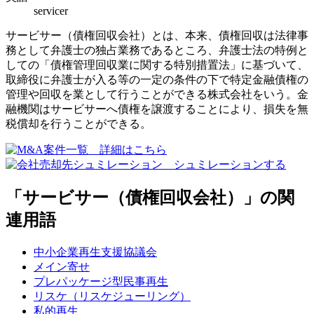
servicer
サービサー（債権回収会社）とは、本来、債権回収は法律事
務として弁護士の独占業務であるところ、弁護士法の特例と
しての「債権管理回収業に関する特別措置法」に基づいて、
取締役に弁護士が入る等の一定の条件の下で特定金融債権の
管理や回収を業として行うことができる株式会社をいう。金
融機関はサービサーへ債権を譲渡することにより、損失を無
税償却を行うことができる。
「サービサー（債権回収会社）」の関
連用語
中小企業再生支援協議会
メイン寄せ
プレパッケージ型民事再生
リスケ（リスケジューリング）
私的再生