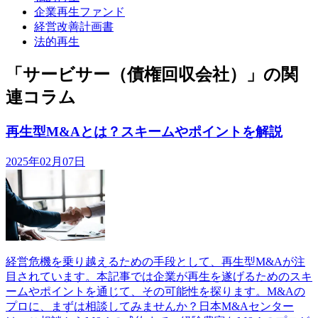
企業再生ファンド
経営改善計画書
法的再生
「サービサー（債権回収会社）」の関
連コラム
再生型M&Aとは？スキームやポイントを解説
2025年02月07日
経営危機を乗り越えるための手段として、再生型M&Aが注
目されています。本記事では企業が再生を遂げるためのスキ
ームやポイントを通じて、その可能性を探ります。M&Aの
プロに、まずは相談してみませんか？日本M&Aセンター