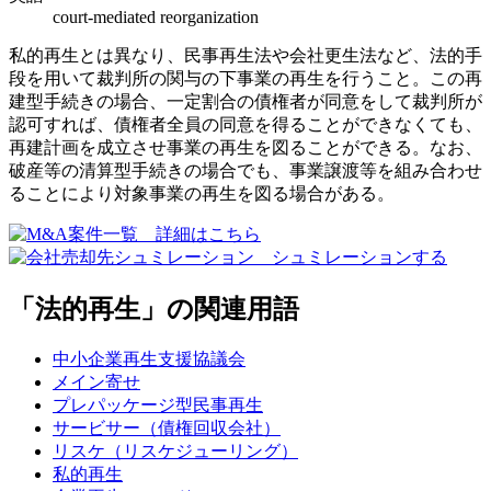
court-mediated reorganization
私的再生とは異なり、民事再生法や会社更生法など、法的手
段を用いて裁判所の関与の下事業の再生を行うこと。この再
建型手続きの場合、一定割合の債権者が同意をして裁判所が
認可すれば、債権者全員の同意を得ることができなくても、
再建計画を成立させ事業の再生を図ることができる。なお、
破産等の清算型手続きの場合でも、事業譲渡等を組み合わせ
ることにより対象事業の再生を図る場合がある。
「法的再生」の関連用語
中小企業再生支援協議会
メイン寄せ
プレパッケージ型民事再生
サービサー（債権回収会社）
リスケ（リスケジューリング）
私的再生