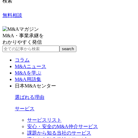
検索
無料相談
M&A・事業承継を
わかりやすく発信
コラム
M&Aニュース
M&Aを学ぶ
M&A用語集
日本M&Aセンター
選ばれる理由
サービス
サービスリスト
安心・安全のM&A仲介サービス
課題から知る当社のサービス