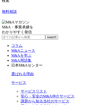
検索
無料相談
M&A・事業承継を
わかりやすく発信
コラム
M&Aニュース
M&Aを学ぶ
M&A用語集
日本M&Aセンター
選ばれる理由
サービス
サービスリスト
安心・安全のM&A仲介サービス
課題から知る当社のサービス