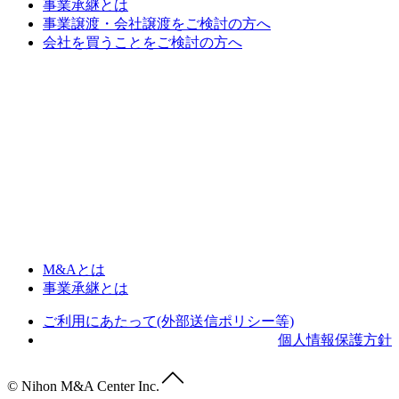
事業承継とは
事業譲渡・会社譲渡をご検討の方へ
会社を買うことをご検討の方へ
M&Aとは
事業承継とは
ご利用にあたって(外部送信ポリシー等)
個人情報保護方針
© Nihon M&A Center Inc.