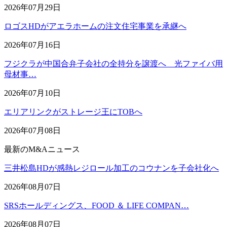
2026年07月29日
ロゴスHDがアエラホームの注文住宅事業を承継へ
2026年07月16日
フジクラが中国合弁子会社の全持分を譲渡へ 光ファイバ用
母材事…
2026年07月10日
エリアリンクがストレージ王にTOBへ
2026年07月08日
最新のM&Aニュース
三井松島HDが感熱レジロール加工のコウナンを子会社化へ
2026年08月07日
SRSホールディングス、FOOD ＆ LIFE COMPAN…
2026年08月07日