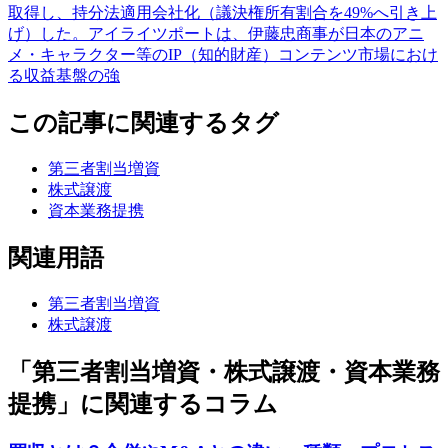
取得し、持分法適用会社化（議決権所有割合を49%へ引き上
げ）した。アイライツポートは、伊藤忠商事が日本のアニ
メ・キャラクター等のIP（知的財産）コンテンツ市場におけ
る収益基盤の強
この記事に関連するタグ
第三者割当増資
株式譲渡
資本業務提携
関連用語
第三者割当増資
株式譲渡
「第三者割当増資・株式譲渡・資本業務
提携」に関連するコラム