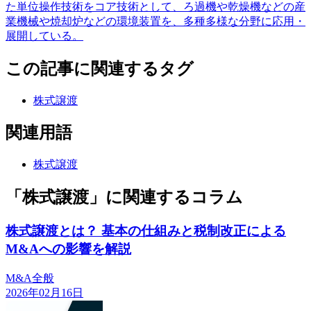
た単位操作技術をコア技術として、ろ過機や乾燥機などの産
業機械や焼却炉などの環境装置を、多種多様な分野に応用・
展開している。
この記事に関連するタグ
株式譲渡
関連用語
株式譲渡
「株式譲渡」に関連するコラム
株式譲渡とは？ 基本の仕組みと税制改正による
M&Aへの影響を解説
M&A全般
2026年02月16日