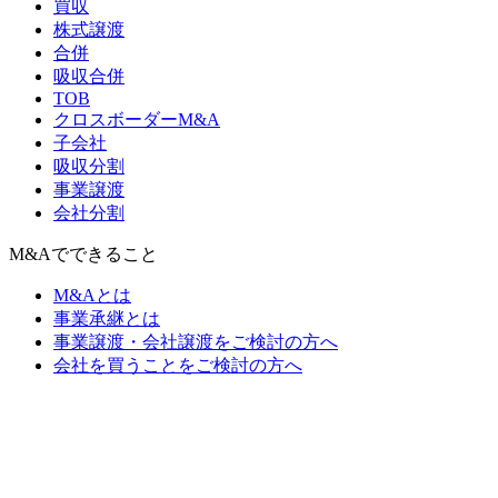
買収
株式譲渡
合併
吸収合併
TOB
クロスボーダーM&A
子会社
吸収分割
事業譲渡
会社分割
M&Aでできること
M&Aとは
事業承継とは
事業譲渡・会社譲渡をご検討の方へ
会社を買うことをご検討の方へ