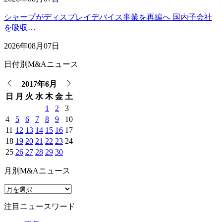
シャープがディスプレイデバイス事業を再編へ 国内子会社
を吸収…
2026年08月07日
日付別M&Aニュース
2017年6月
日
月
火
水
木
金
土
1
2
3
4
5
6
7
8
9
10
11
12
13
14
15
16
17
18
19
20
21
22
23
24
25
26
27
28
29
30
月別M&Aニュース
注目ニュースワード