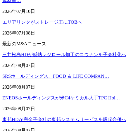
母材事…
2026年07月10日
エリアリンクがストレージ王にTOBへ
2026年07月08日
最新のM&Aニュース
三井松島HDが感熱レジロール加工のコウナンを子会社化へ
2026年08月07日
SRSホールディングス、FOOD ＆ LIFE COMPAN…
2026年08月07日
ENEOSホールディングスが米C4ケミカル大手TPC Hol…
2026年08月07日
東邦HDが完全子会社の東邦システムサービスを吸収合併へ
2026年08月07日