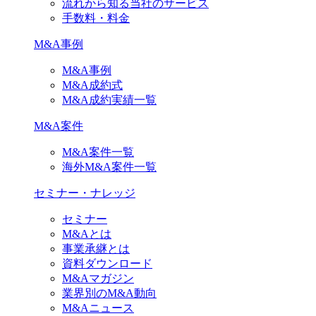
流れから知る当社のサービス
手数料・料金
M&A事例
M&A事例
M&A成約式
M&A成約実績一覧
M&A案件
M&A案件一覧
海外M&A案件一覧
セミナー・ナレッジ
セミナー
M&Aとは
事業承継とは
資料ダウンロード
M&Aマガジン
業界別のM&A動向
M&Aニュース