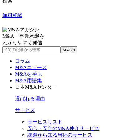
検索
無料相談
M&A・事業承継を
わかりやすく発信
コラム
M&Aニュース
M&Aを学ぶ
M&A用語集
日本M&Aセンター
選ばれる理由
サービス
サービスリスト
安心・安全のM&A仲介サービス
課題から知る当社のサービス