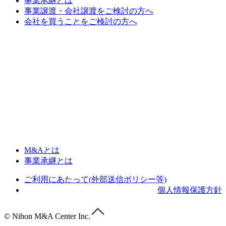
事業承継とは
事業譲渡・会社譲渡をご検討の方へ
会社を買うことをご検討の方へ
M&Aとは
事業承継とは
ご利用にあたって(外部送信ポリシー等)
個人情報保護方針
© Nihon M&A Center Inc.