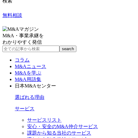
検索
無料相談
M&A・事業承継を
わかりやすく発信
コラム
M&Aニュース
M&Aを学ぶ
M&A用語集
日本M&Aセンター
選ばれる理由
サービス
サービスリスト
安心・安全のM&A仲介サービス
課題から知る当社のサービス