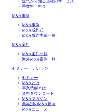
流れから知る当社のサービス
手数料・料金
M&A事例
M&A事例
M&A成約式
M&A成約実績一覧
M&A案件
M&A案件一覧
海外M&A案件一覧
セミナー・ナレッジ
セミナー
M&Aとは
事業承継とは
資料ダウンロード
M&Aマガジン
業界別のM&A動向
M&Aニュース