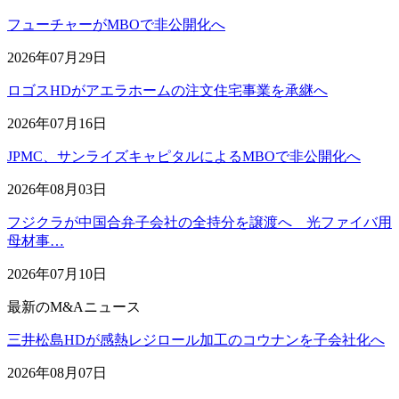
フューチャーがMBOで非公開化へ
2026年07月29日
ロゴスHDがアエラホームの注文住宅事業を承継へ
2026年07月16日
JPMC、サンライズキャピタルによるMBOで非公開化へ
2026年08月03日
フジクラが中国合弁子会社の全持分を譲渡へ 光ファイバ用
母材事…
2026年07月10日
最新のM&Aニュース
三井松島HDが感熱レジロール加工のコウナンを子会社化へ
2026年08月07日