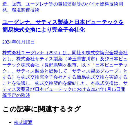
造、販売、ユーグレナ等の微細藻類等のバイオ燃料技術開
発、環境関連技術
ユーグレナ、サティス製薬と日本ビューテックを
簡易株式交換により完全子会社化
2024年01月10日
株式会社ユーグレナ（2931）は、同社を株式交換完全親会社
とし、株式会社サティス製薬（埼玉県吉川市）及び日本ビュ
ーテック株式会社（長野県駒ヶ根市、以下「日本ビューテッ
ク」。サティス製薬と総称して「サティス製薬グループ」と
する）を株式交換完全子会社とする簡易株式交換を実施する
ことを決議し、株式交換契約を締結した。本株式交換は、サ
ティス製薬及び日本ビューテックにおける2024年1月15日開
催予定の臨時
この記事に関連するタグ
株式譲渡