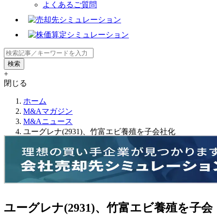
よくあるご質問
+
閉じる
ホーム
M&Aマガジン
M&Aニュース
ユーグレナ(2931)、竹富エビ養殖を子会社化
ユーグレナ(2931)、竹富エビ養殖を子会