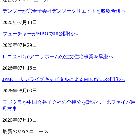
デンソーが完全子会社デンソークリエイトを吸収合併へ
2026年07月13日
フューチャーがMBOで非公開化へ
2026年07月29日
ロゴスHDがアエラホームの注文住宅事業を承継へ
2026年07月16日
JPMC、サンライズキャピタルによるMBOで非公開化へ
2026年08月03日
フジクラが中国合弁子会社の全持分を譲渡へ 光ファイバ用
母材事…
2026年07月10日
最新のM&Aニュース