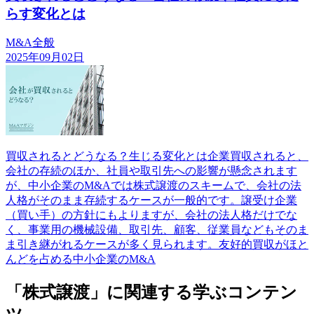
らす変化とは
M&A全般
2025年09月02日
買収されるとどうなる？生じる変化とは企業買収されると、
会社の存続のほか、社員や取引先への影響が懸念されます
が、中小企業のM&Aでは株式譲渡のスキームで、会社の法
人格がそのまま存続するケースが一般的です。譲受け企業
（買い手）の方針にもよりますが、会社の法人格だけでな
く、事業用の機械設備、取引先、顧客、従業員などもそのま
ま引き継がれるケースが多く見られます。友好的買収がほと
んどを占める中小企業のM&A
「株式譲渡」に関連する学ぶコンテン