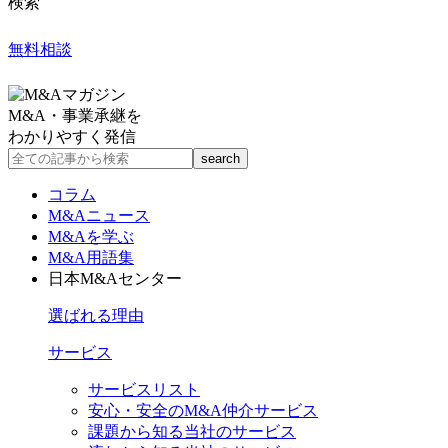
検索
無料相談
M&A・事業承継を
わかりやすく発信
コラム
M&Aニュース
M&Aを学ぶ
M&A用語集
日本M&Aセンター
選ばれる理由
サービス
サービスリスト
安心・安全のM&A仲介サービス
課題から知る当社のサービス