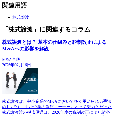
関連用語
株式譲渡
「株式譲渡」に関連するコラム
株式譲渡とは？ 基本の仕組みと税制改正による
M&Aへの影響を解説
M&A全般
2026年02月16日
株式譲渡は、中小企業のM&Aにおいて多く用いられる手法
の1つです。中小企業の譲渡オーナーにとって魅力的だった
株式譲渡益の税務優遇は、2026年度の税制改正により縮小