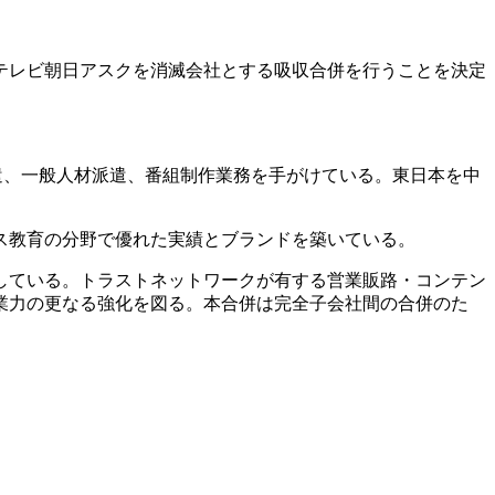
社テレビ朝日アスクを消滅会社とする吸収合併を行うことを決定
遣、一般人材派遣、番組制作業務を手がけている。東日本を中
ス教育の分野で優れた実績とブランドを築いている。
している。トラストネットワークが有する営業販路・コンテン
業力の更なる強化を図る。本合併は完全子会社間の合併のた