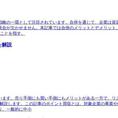
戦略の一環として注目されています。合併を通じて、企業は資
統合が欠かせません。本記事では合併のメリットとデメリット
ることを指す。
を解説
います。売り手側にも買い手側にもメリットがある一方で、リ
く解説します。この記事のポイント買収とは、対象企業の事業
り、一般的に中小