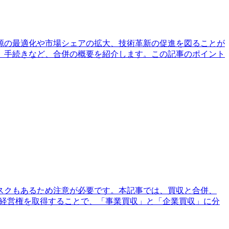
源の最適化や市場シェアの拡大、技術革新の促進を図ることが
、手続きなど、合併の概要を紹介します。この記事のポイント
スクもあるため注意が必要です。本記事では、買収と合併、
や経営権を取得することで、「事業買収」と「企業買収」に分