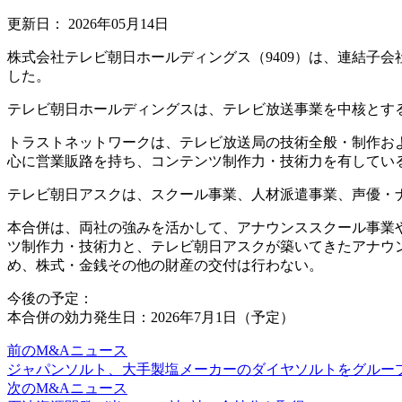
更新日：
2026年05月14日
株式会社テレビ朝日ホールディングス（9409）は、連結子
した。
テレビ朝日ホールディングスは、テレビ放送事業を中核とす
トラストネットワークは、テレビ放送局の技術全般・制作お
心に営業販路を持ち、コンテンツ制作力・技術力を有してい
テレビ朝日アスクは、スクール事業、人材派遣事業、声優・
本合併は、両社の強みを活かして、アナウンススクール事業
ツ制作力・技術力と、テレビ朝日アスクが築いてきたアナウ
め、株式・金銭その他の財産の交付は行わない。
今後の予定：
本合併の効力発生日：2026年7月1日（予定）
前のM&Aニュース
ジャパンソルト、大手製塩メーカーのダイヤソルトをグルー
次のM&Aニュース