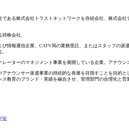
会社である株式会社トラストネットワークを存続会社、株式会
る持株会社。
よび情報通信企業、CATV局の業務受託、またはスタッフの派
る。
ナレーターのマネジメント事業を展開している企業。アナウン
やアナウンサー派遣事業の持続的な発展を目指すことを目的と
ンス教育のブランド・実績を融合させ、管理部門の合理化と営
プ化