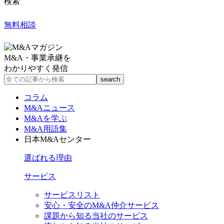
検索
無料相談
M&A・事業承継を
わかりやすく発信
コラム
M&Aニュース
M&Aを学ぶ
M&A用語集
日本M&Aセンター
選ばれる理由
サービス
サービスリスト
安心・安全のM&A仲介サービス
課題から知る当社のサービス