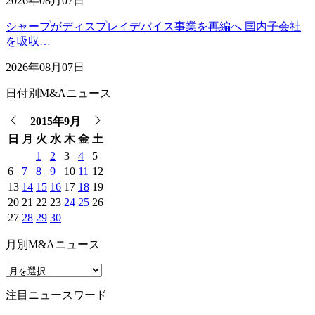
2026年08月07日
シャープがディスプレイデバイス事業を再編へ 国内子会社
を吸収…
2026年08月07日
日付別M&Aニュース
2015年9月
日
月
火
水
木
金
土
1
2
3
4
5
6
7
8
9
10
11
12
13
14
15
16
17
18
19
20
21
22
23
24
25
26
27
28
29
30
月別M&Aニュース
注目ニュースワード