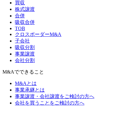
買収
株式譲渡
合併
吸収合併
TOB
クロスボーダーM&A
子会社
吸収分割
事業譲渡
会社分割
M&Aでできること
M&Aとは
事業承継とは
事業譲渡・会社譲渡をご検討の方へ
会社を買うことをご検討の方へ