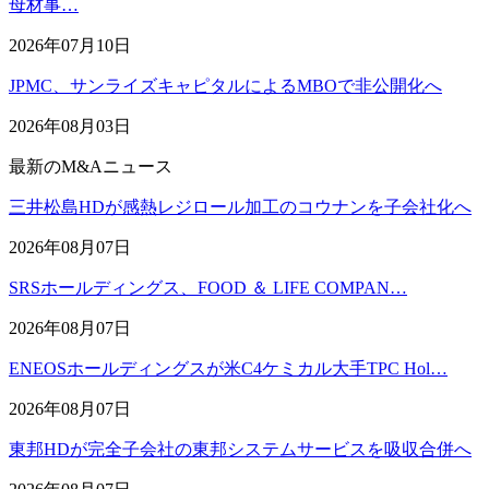
母材事…
2026年07月10日
JPMC、サンライズキャピタルによるMBOで非公開化へ
2026年08月03日
最新のM&Aニュース
三井松島HDが感熱レジロール加工のコウナンを子会社化へ
2026年08月07日
SRSホールディングス、FOOD ＆ LIFE COMPAN…
2026年08月07日
ENEOSホールディングスが米C4ケミカル大手TPC Hol…
2026年08月07日
東邦HDが完全子会社の東邦システムサービスを吸収合併へ