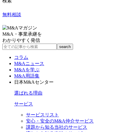
検索
無料相談
M&A・事業承継を
わかりやすく発信
コラム
M&Aニュース
M&Aを学ぶ
M&A用語集
日本M&Aセンター
選ばれる理由
サービス
サービスリスト
安心・安全のM&A仲介サービス
課題から知る当社のサービス