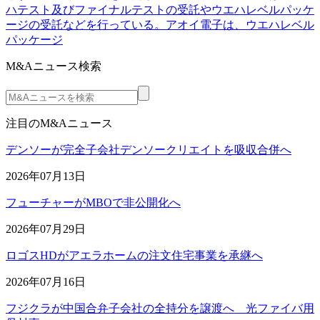
ハテスト及びファイナルテストの受託やウエハレベルパッケ
ージの受託などを行っている。アオイ電子は、ウエハレベル
パッケージ
M&Aニュース検索
注目のM&Aニュース
デンソーが完全子会社デンソークリエイトを吸収合併へ
2026年07月13日
フューチャーがMBOで非公開化へ
2026年07月29日
ロゴスHDがアエラホームの注文住宅事業を承継へ
2026年07月16日
フジクラが中国合弁子会社の全持分を譲渡へ 光ファイバ用