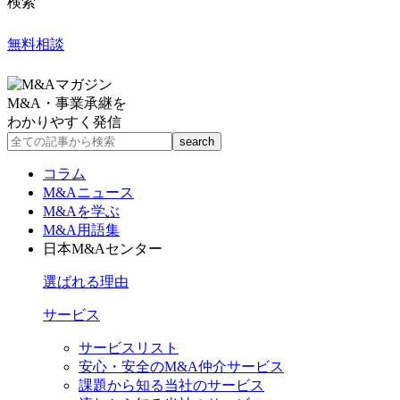
検索
無料相談
M&A・事業承継を
わかりやすく発信
コラム
M&Aニュース
M&Aを学ぶ
M&A用語集
日本M&Aセンター
選ばれる理由
サービス
サービスリスト
安心・安全のM&A仲介サービス
課題から知る当社のサービス