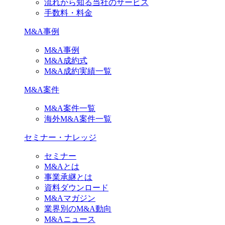
流れから知る当社のサービス
手数料・料金
M&A事例
M&A事例
M&A成約式
M&A成約実績一覧
M&A案件
M&A案件一覧
海外M&A案件一覧
セミナー・ナレッジ
セミナー
M&Aとは
事業承継とは
資料ダウンロード
M&Aマガジン
業界別のM&A動向
M&Aニュース