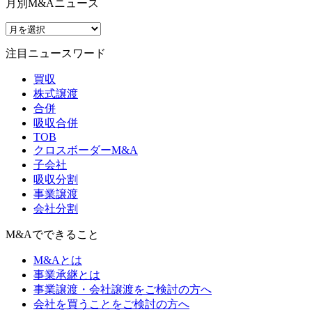
月別M&Aニュース
注目ニュースワード
買収
株式譲渡
合併
吸収合併
TOB
クロスボーダーM&A
子会社
吸収分割
事業譲渡
会社分割
M&Aでできること
M&Aとは
事業承継とは
事業譲渡・会社譲渡をご検討の方へ
会社を買うことをご検討の方へ