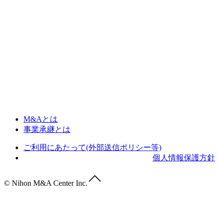
M&Aとは
事業承継とは
ご利用にあたって(外部送信ポリシー等)
個人情報保護方針
© Nihon M&A Center Inc.