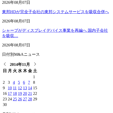
2026年08月07日
東邦HDが完全子会社の東邦システムサービスを吸収合併へ
2026年08月07日
シャープがディスプレイデバイス事業を再編へ 国内子会社
を吸収…
2026年08月07日
日付別M&Aニュース
2014年11月
日
月
火
水
木
金
土
1
2
3
4
5
6
7
8
9
10
11
12
13
14
15
16
17
18
19
20
21
22
23
24
25
26
27
28
29
30