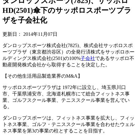
ダンロップスポーツ(7825)、サッポロ
HD(2501)傘下のサッポロスポーツプラ
ザを子会社化
更新日：
2014年11月07日
ダンロップスポーツ株式会社(7825)、株式会社サッポロスポ
ーツプラザ（東京都渋谷区）の全発行済株式をサッポロホー
ルディングス株式会社(2501)の100%
子会社
であるサッポロ不
動産開発株式会社から取得することを決定した。
【その他生活用品製造業界のM&A】
サッポロスポーツプラザは 1972年に設立し、埼玉県川口
市、千葉県浦安市、北海道札幌市にて総合フィットネス事
業、ゴルフスクール事業、テニススクール事業を営んでい
る。
ダンロップスポーツは、フィットネス事業を拡大し、フィッ
トネス事業、ゴルフ・テニススクール事業を合わせたウェル
ネス事業を第3の事業の柱とすることを目指す。