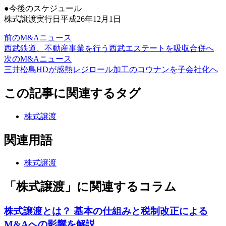
●今後のスケジュール
株式譲渡実行日平成26年12月1日
前のM&Aニュース
西武鉄道、不動産事業を行う西武エステートを吸収合併へ
次のM&Aニュース
三井松島HDが感熱レジロール加工のコウナンを子会社化へ
この記事に関連するタグ
株式譲渡
関連用語
株式譲渡
「株式譲渡」に関連するコラム
株式譲渡とは？ 基本の仕組みと税制改正による
M&Aへの影響を解説