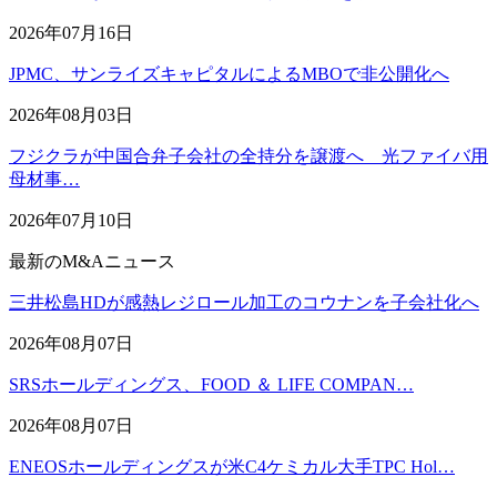
2026年07月16日
JPMC、サンライズキャピタルによるMBOで非公開化へ
2026年08月03日
フジクラが中国合弁子会社の全持分を譲渡へ 光ファイバ用
母材事…
2026年07月10日
最新のM&Aニュース
三井松島HDが感熱レジロール加工のコウナンを子会社化へ
2026年08月07日
SRSホールディングス、FOOD ＆ LIFE COMPAN…
2026年08月07日
ENEOSホールディングスが米C4ケミカル大手TPC Hol…