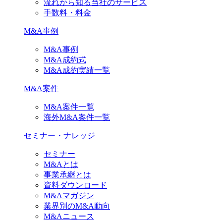
流れから知る当社のサービス
手数料・料金
M&A事例
M&A事例
M&A成約式
M&A成約実績一覧
M&A案件
M&A案件一覧
海外M&A案件一覧
セミナー・ナレッジ
セミナー
M&Aとは
事業承継とは
資料ダウンロード
M&Aマガジン
業界別のM&A動向
M&Aニュース