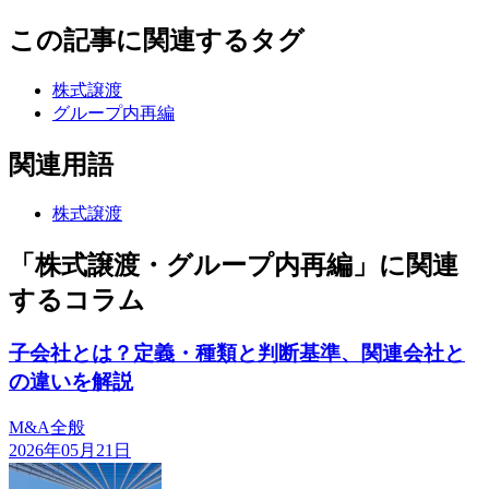
この記事に関連するタグ
株式譲渡
グループ内再編
関連用語
株式譲渡
「株式譲渡・グループ内再編」に関連
するコラム
子会社とは？定義・種類と判断基準、関連会社と
の違いを解説
M&A全般
2026年05月21日