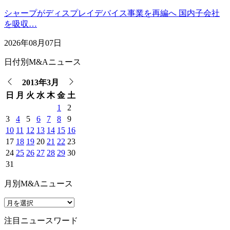
シャープがディスプレイデバイス事業を再編へ 国内子会社
を吸収…
2026年08月07日
日付別M&Aニュース
2013年3月
日
月
火
水
木
金
土
1
2
3
4
5
6
7
8
9
10
11
12
13
14
15
16
17
18
19
20
21
22
23
24
25
26
27
28
29
30
31
月別M&Aニュース
注目ニュースワード