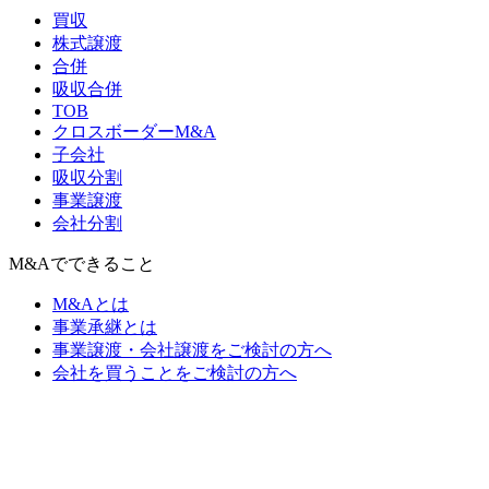
買収
株式譲渡
合併
吸収合併
TOB
クロスボーダーM&A
子会社
吸収分割
事業譲渡
会社分割
M&Aでできること
M&Aとは
事業承継とは
事業譲渡・会社譲渡をご検討の方へ
会社を買うことをご検討の方へ