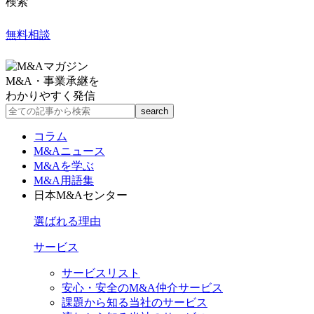
検索
無料相談
M&A・事業承継を
わかりやすく発信
コラム
M&Aニュース
M&Aを学ぶ
M&A用語集
日本M&Aセンター
選ばれる理由
サービス
サービスリスト
安心・安全のM&A仲介サービス
課題から知る当社のサービス