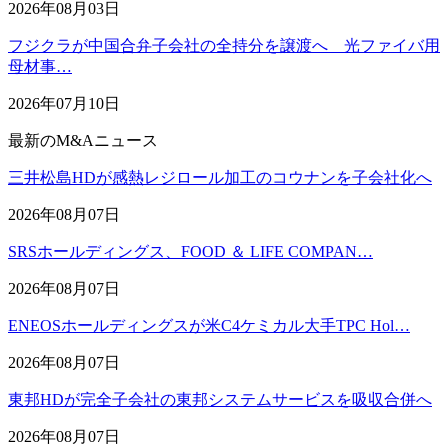
2026年08月03日
フジクラが中国合弁子会社の全持分を譲渡へ 光ファイバ用
母材事…
2026年07月10日
最新のM&Aニュース
三井松島HDが感熱レジロール加工のコウナンを子会社化へ
2026年08月07日
SRSホールディングス、FOOD ＆ LIFE COMPAN…
2026年08月07日
ENEOSホールディングスが米C4ケミカル大手TPC Hol…
2026年08月07日
東邦HDが完全子会社の東邦システムサービスを吸収合併へ
2026年08月07日