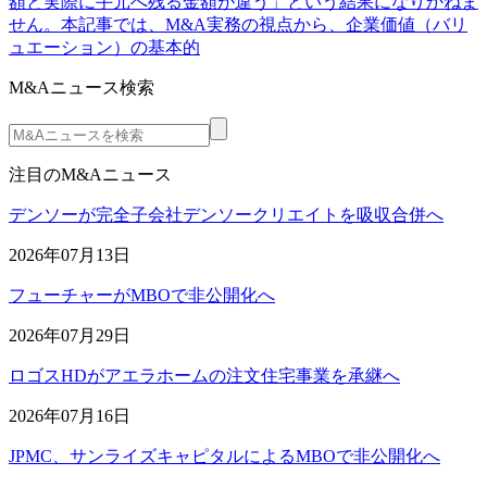
額と実際に手元へ残る金額が違う」という結果になりかねま
せん。本記事では、M&A実務の視点から、企業価値（バリ
ュエーション）の基本的
M&Aニュース検索
注目のM&Aニュース
デンソーが完全子会社デンソークリエイトを吸収合併へ
2026年07月13日
フューチャーがMBOで非公開化へ
2026年07月29日
ロゴスHDがアエラホームの注文住宅事業を承継へ
2026年07月16日
JPMC、サンライズキャピタルによるMBOで非公開化へ