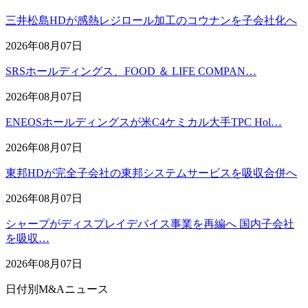
三井松島HDが感熱レジロール加工のコウナンを子会社化へ
2026年08月07日
SRSホールディングス、FOOD ＆ LIFE COMPAN…
2026年08月07日
ENEOSホールディングスが米C4ケミカル大手TPC Hol…
2026年08月07日
東邦HDが完全子会社の東邦システムサービスを吸収合併へ
2026年08月07日
シャープがディスプレイデバイス事業を再編へ 国内子会社
を吸収…
2026年08月07日
日付別M&Aニュース