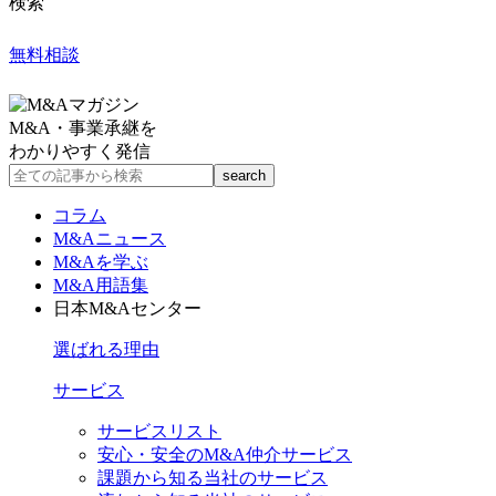
検索
無料相談
M&A・事業承継を
わかりやすく発信
コラム
M&Aニュース
M&Aを学ぶ
M&A用語集
日本M&Aセンター
選ばれる理由
サービス
サービスリスト
安心・安全のM&A仲介サービス
課題から知る当社のサービス