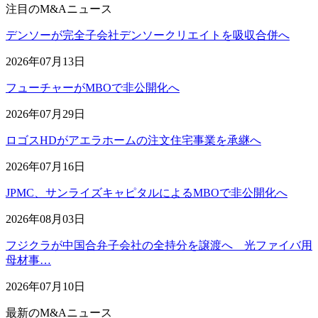
注目のM&Aニュース
デンソーが完全子会社デンソークリエイトを吸収合併へ
2026年07月13日
フューチャーがMBOで非公開化へ
2026年07月29日
ロゴスHDがアエラホームの注文住宅事業を承継へ
2026年07月16日
JPMC、サンライズキャピタルによるMBOで非公開化へ
2026年08月03日
フジクラが中国合弁子会社の全持分を譲渡へ 光ファイバ用
母材事…
2026年07月10日
最新のM&Aニュース