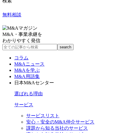
検索
無料相談
M&A・事業承継を
わかりやすく発信
コラム
M&Aニュース
M&Aを学ぶ
M&A用語集
日本M&Aセンター
選ばれる理由
サービス
サービスリスト
安心・安全のM&A仲介サービス
課題から知る当社のサービス