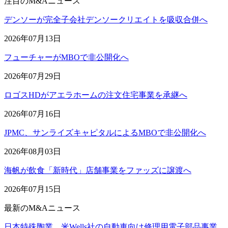
注目のM&Aニュース
デンソーが完全子会社デンソークリエイトを吸収合併へ
2026年07月13日
フューチャーがMBOで非公開化へ
2026年07月29日
ロゴスHDがアエラホームの注文住宅事業を承継へ
2026年07月16日
JPMC、サンライズキャピタルによるMBOで非公開化へ
2026年08月03日
海帆が飲食「新時代」店舗事業をファッズに譲渡へ
2026年07月15日
最新のM&Aニュース
日本特殊陶業、米Wells社の自動車向け修理用電子部品事業