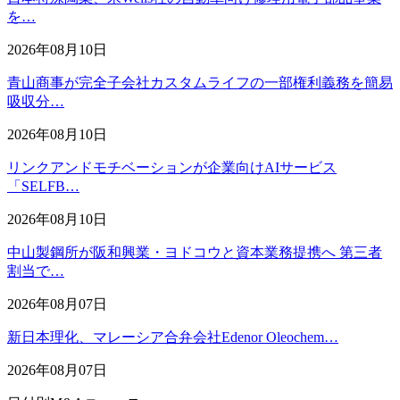
を…
2026年08月10日
青山商事が完全子会社カスタムライフの一部権利義務を簡易
吸収分…
2026年08月10日
リンクアンドモチベーションが企業向けAIサービス
「SELFB…
2026年08月10日
中山製鋼所が阪和興業・ヨドコウと資本業務提携へ 第三者
割当で…
2026年08月07日
新日本理化、マレーシア合弁会社Edenor Oleochem…
2026年08月07日