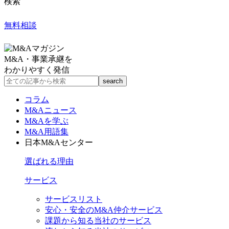
検索
無料相談
M&A・事業承継を
わかりやすく発信
コラム
M&Aニュース
M&Aを学ぶ
M&A用語集
日本M&Aセンター
選ばれる理由
サービス
サービスリスト
安心・安全のM&A仲介サービス
課題から知る当社のサービス