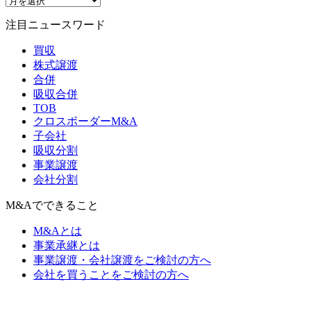
注目ニュースワード
買収
株式譲渡
合併
吸収合併
TOB
クロスボーダーM&A
子会社
吸収分割
事業譲渡
会社分割
M&Aでできること
M&Aとは
事業承継とは
事業譲渡・会社譲渡をご検討の方へ
会社を買うことをご検討の方へ