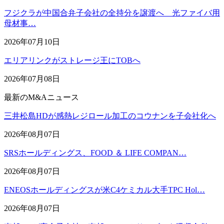
フジクラが中国合弁子会社の全持分を譲渡へ 光ファイバ用
母材事…
2026年07月10日
エリアリンクがストレージ王にTOBへ
2026年07月08日
最新のM&Aニュース
三井松島HDが感熱レジロール加工のコウナンを子会社化へ
2026年08月07日
SRSホールディングス、FOOD ＆ LIFE COMPAN…
2026年08月07日
ENEOSホールディングスが米C4ケミカル大手TPC Hol…
2026年08月07日