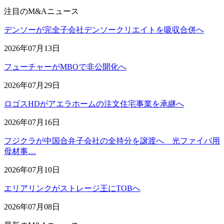
注目のM&Aニュース
デンソーが完全子会社デンソークリエイトを吸収合併へ
2026年07月13日
フューチャーがMBOで非公開化へ
2026年07月29日
ロゴスHDがアエラホームの注文住宅事業を承継へ
2026年07月16日
フジクラが中国合弁子会社の全持分を譲渡へ 光ファイバ用
母材事…
2026年07月10日
エリアリンクがストレージ王にTOBへ
2026年07月08日