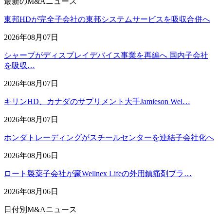
最新のM&Aニュース
東邦HDが完全子会社の東邦システムサービスを吸収合併へ
2026年08月07日
シャープがディスプレイデバイス事業を再編へ 国内子会社
を吸収…
2026年08月07日
キリンHD、カナダのサプリメント大手Jamieson Wel…
2026年08月07日
ホンダトレーディングがスチールセンターを連結子会社化へ
2026年08月06日
ロート製薬子会社が豪Wellnex Lifeの外用鎮痛剤ブラ…
2026年08月06日
日付別M&Aニュース