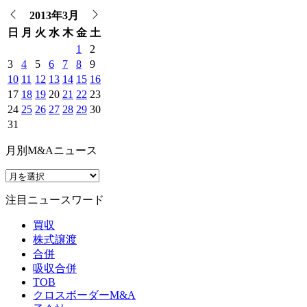
2013年3月
日
月
火
水
木
金
土
1
2
3
4
5
6
7
8
9
10
11
12
13
14
15
16
17
18
19
20
21
22
23
24
25
26
27
28
29
30
31
月別M&Aニュース
注目ニュースワード
買収
株式譲渡
合併
吸収合併
TOB
クロスボーダーM&A