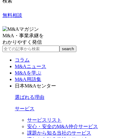
検索
無料相談
M&A・事業承継を
わかりやすく発信
コラム
M&Aニュース
M&Aを学ぶ
M&A用語集
日本M&Aセンター
選ばれる理由
サービス
サービスリスト
安心・安全のM&A仲介サービス
課題から知る当社のサービス