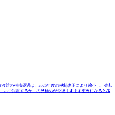
渡益の税務優遇は、2026年度の税制改正により縮小し、売却
は「いつ譲渡するか」の見極めが今後ますます重要になると考