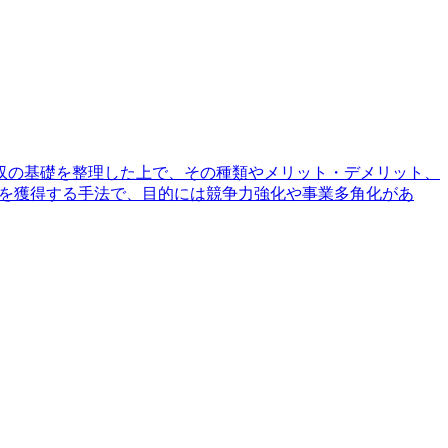
収の基礎を整理した上で、その種類やメリット・デメリット、
権を獲得する手法で、目的には競争力強化や事業多角化があ