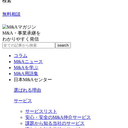
検索
無料相談
M&A・事業承継を
わかりやすく発信
コラム
M&Aニュース
M&Aを学ぶ
M&A用語集
日本M&Aセンター
選ばれる理由
サービス
サービスリスト
安心・安全のM&A仲介サービス
課題から知る当社のサービス