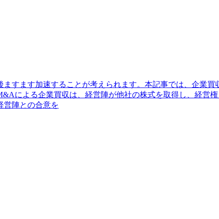
後ますます加速することが考えられます。本記事では、企業買
M&Aによる企業買収は、経営陣が他社の株式を取得し、経営
経営陣との合意を