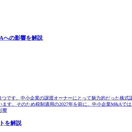
Aへの影響を解説
1つです。中小企業の譲渡オーナーにとって魅力的だった株式譲
ます。そのため税制適用の2027年を前に、中小企業M&Aで
影響
トを解説