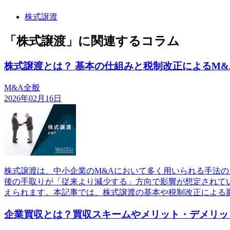
株式譲渡
「株式譲渡」に関連するコラム
株式譲渡とは？ 基本の仕組みと税制改正によるM&
M&A全般
2026年02月16日
株式譲渡は、中小企業のM&Aにおいて多く用いられる手法の
後の手取りが「従来より減少する」方向で影響が想定されてい
えられます。本記事では、株式譲渡の基本や税制改正による
企業買収とは？買収スキームやメリット・デメリッ