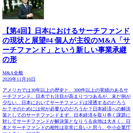
【第4回】日本におけるサーチファンド
の現状と展望#4 個人が主役のM&A「サ
ーチファンド」という新しい事業承継
の形
M&A全般
2020年11月16日
アメリカでは30年以上の歴史と、300件以上の実績のあるサ
ーチファンド。日本でも注目が高まりつつあるが、未だ例が
少ない。日本においてサーチファンドは浸透するのだろう
か？そのためには何が必要なのだろうか？日本経済への解決
策としてのサーチファンドまず、日本経済を取り巻く課題に
対してサーチファンドが解決策となりうる余地は大きく、日
本とサーチファンドの相性は非常に良いと思う。中小企業庁