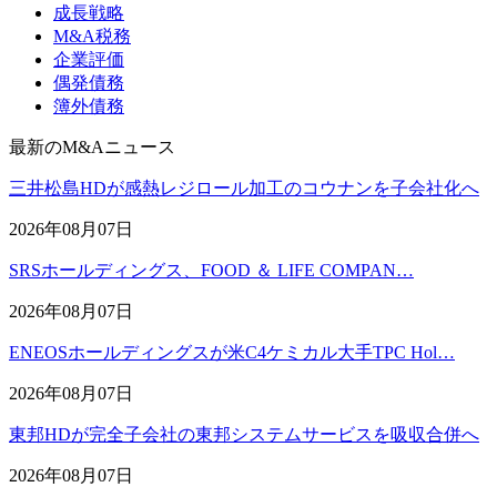
成長戦略
M&A税務
企業評価
偶発債務
簿外債務
最新のM&Aニュース
三井松島HDが感熱レジロール加工のコウナンを子会社化へ
2026年08月07日
SRSホールディングス、FOOD ＆ LIFE COMPAN…
2026年08月07日
ENEOSホールディングスが米C4ケミカル大手TPC Hol…
2026年08月07日
東邦HDが完全子会社の東邦システムサービスを吸収合併へ
2026年08月07日