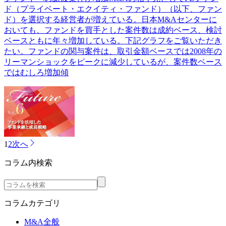
ド（プライベート・エクイティ・ファンド）（以下、ファン
ド）を選択する経営者が増えている。日本M&Aセンターに
おいても、ファンドを買手とした案件数は成約ベース、検討
ベースともに年々増加している。下記グラフをご覧いただき
たい。ファンドの関与案件は、取引金額ベースでは2008年の
リーマンショックをピークに減少しているが、案件数ベース
ではむしろ増加傾
1
2
次へ
コラム内検索
コラムカテゴリ
M&A全般