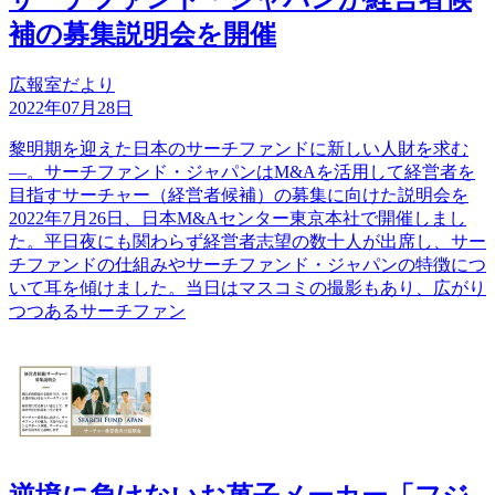
補の募集説明会を開催
広報室だより
2022年07月28日
黎明期を迎えた日本のサーチファンドに新しい人財を求む
―。サーチファンド・ジャパンはM&Aを活用して経営者を
目指すサーチャー（経営者候補）の募集に向けた説明会を
2022年7月26日、日本M&Aセンター東京本社で開催しまし
た。平日夜にも関わらず経営者志望の数十人が出席し、サー
チファンドの仕組みやサーチファンド・ジャパンの特徴につ
いて耳を傾けました。当日はマスコミの撮影もあり、広がり
つつあるサーチファン