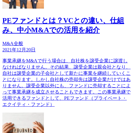
PEファンドとは？VCとの違い、仕組
み、中小M&Aでの活用を紹介
M&A全般
2021年12月20日
事業承継をM&Aで行う場合は、自社株を譲受企業に譲渡し
なければなりません。その結果、譲受企業は親会社となり、
自社は譲受企業の子会社として新たに事業を継続していくこ
とになります。しかし自社株の売却先は譲受企業だけではあ
りません。譲受企業以外にも、ファンドに売却することによ
って事業承継を成立させることもできます。この事業承継で
活用できるファンドとして、PEファンド（プライベート・
エクイティ・ファンド）