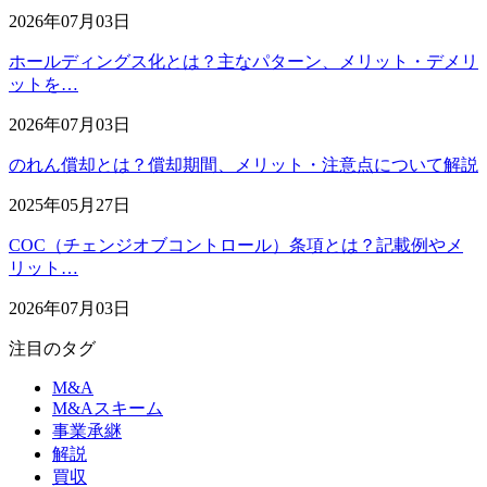
2026年07月03日
ホールディングス化とは？主なパターン、メリット・デメリ
ットを…
2026年07月03日
のれん償却とは？償却期間、メリット・注意点について解説
2025年05月27日
COC（チェンジオブコントロール）条項とは？記載例やメ
リット…
2026年07月03日
注目のタグ
M&A
M&Aスキーム
事業承継
解説
買収