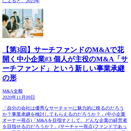
によると、2025年
【第3回】サーチファンドのM&Aで花
開く中小企業#3 個人が主役のM&A「サ
ーチファンド」という新しい事業承継
の形
M&A全般
2020年11月09日
「自分の会社は優秀なサーチャーに魅力的に映るのだろう
か？事業承継を検討してもらえるのだろうか？」(中小企業
オーナー視点)「M&Aを目指すとして、どんな企業の経営者
を目指せるのだろうか？」(サーチャー視点)ファンドであっ