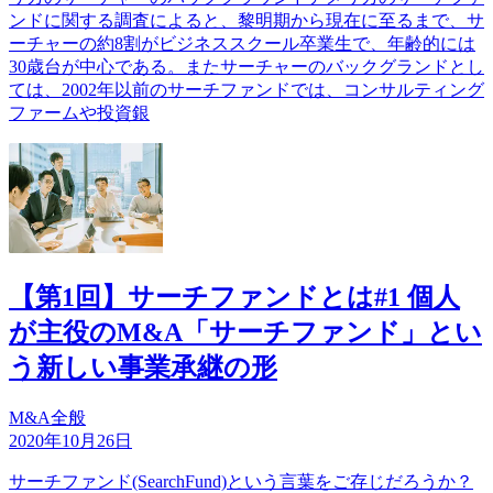
ンドに関する調査によると、黎明期から現在に至るまで、サ
ーチャーの約8割がビジネススクール卒業生で、年齢的には
30歳台が中心である。またサーチャーのバックグランドとし
ては、2002年以前のサーチファンドでは、コンサルティング
ファームや投資銀
【第1回】サーチファンドとは#1 個人
が主役のM&A「サーチファンド」とい
う新しい事業承継の形
M&A全般
2020年10月26日
サーチファンド(SearchFund)という言葉をご存じだろうか？