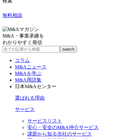
検索
無料相談
M&A・事業承継を
わかりやすく発信
コラム
M&Aニュース
M&Aを学ぶ
M&A用語集
日本M&Aセンター
選ばれる理由
サービス
サービスリスト
安心・安全のM&A仲介サービス
課題から知る当社のサービス