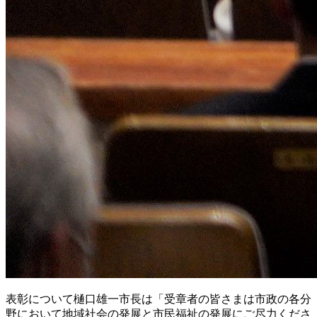
表彰について樋口雄一市長は「受章者の皆さまは市政の各分
野において地域社会の発展と市民福祉の発展にご尽力くださ