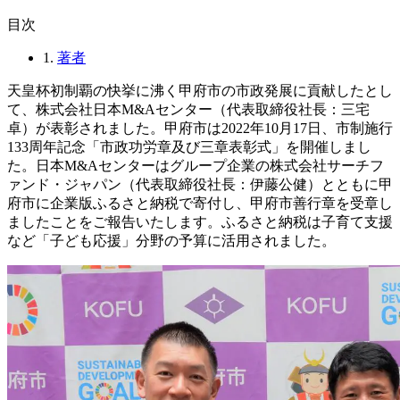
⽬次
1.
著者
天皇杯初制覇の快挙に沸く甲府市の市政発展に貢献したとし
て、株式会社日本M&Aセンター（代表取締役社長：三宅
卓）が表彰されました。甲府市は2022年10月17日、市制施行
133周年記念「市政功労章及び三章表彰式」を開催しまし
た。日本M&Aセンターはグループ企業の株式会社サーチフ
ァンド・ジャパン（代表取締役社長：伊藤公健）とともに甲
府市に企業版ふるさと納税で寄付し、甲府市善行章を受章し
ましたことをご報告いたします。ふるさと納税は子育て支援
など「子ども応援」分野の予算に活用されました。