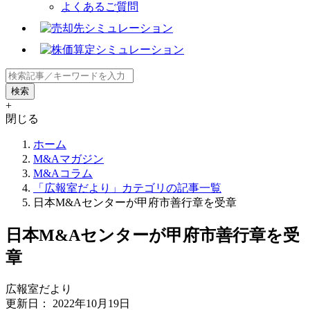
よくあるご質問
+
閉じる
ホーム
M&Aマガジン
M&Aコラム
「広報室だより」カテゴリの記事一覧
日本M&Aセンターが甲府市善行章を受章
日本M&Aセンターが甲府市善行章を受
章
広報室だより
更新日：
2022年10月19日