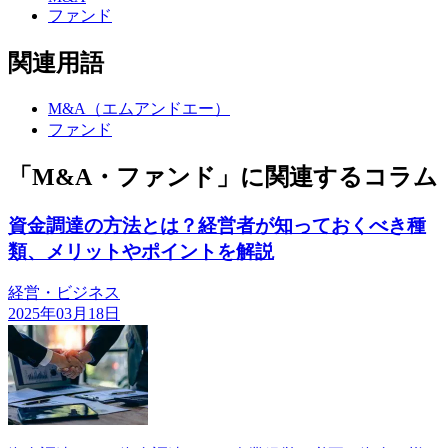
ファンド
関連用語
M&A（エムアンドエー）
ファンド
「M&A・ファンド」に関連するコラム
資金調達の方法とは？経営者が知っておくべき種
類、メリットやポイントを解説
経営・ビジネス
2025年03月18日