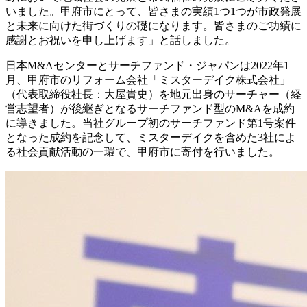
いました。甲府市にとって、皆さまの実績1つ1つが市政発展
と未来に向けた街づくりの礎になります。皆さまのご功績に
感謝とお祝いを申し上げます」と話しました。
日本M&Aセンターとサーチファンド・ジャパンは2022年1
月、甲府市のリフォーム会社「ミスターデイク株式会社」
（代表取締役社長：大屋貴史）を地元出身のサーチャー（経
営志望者）が後継ぎとなるサーチファンド型のM&Aを成約
に導きました。当社グループ初のサーチファンド第1号案件
となった成約を記念して、ミスターデイクを含めた3社によ
る社会貢献活動の一環で、甲府市に寄付を行いました。