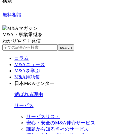
検索
無料相談
M&A・事業承継を
わかりやすく発信
コラム
M&Aニュース
M&Aを学ぶ
M&A用語集
日本M&Aセンター
選ばれる理由
サービス
サービスリスト
安心・安全のM&A仲介サービス
課題から知る当社のサービス