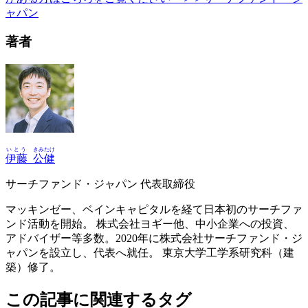
ャパン
著者
いとう
きみたけ
伊藤
公健
サーチファンド・ジャパン 代表取締役
マッキンゼー、ベインキャピタルを経て日本初のサーチファ
ンド活動を開始。 株式会社ヨギー他、中小企業への投資、
アドバイザー等多数。2020年に株式会社サーチファンド・ジ
ャパンを設立し、代表へ就任。 東京大学工学系研究科（建
築）修了。
この記事に関連するタグ