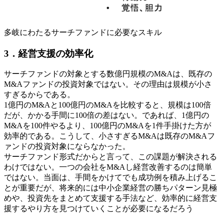
多岐にわたるサーチファンドに必要なスキル
3．経営支援の効率化
サーチファンドの対象とする数億円規模のM&Aは、既存の
M&Aファンドの投資対象ではない。その理由は規模が小さ
すぎるからである。
1億円のM&Aと100億円のM&Aを比較すると、規模は100倍
だが、かかる手間に100倍の差はない。であれば、1億円の
M&Aを100件やるより、100億円のM&Aを1件手掛けた方が
効率的である。こうして、小さすぎるM&Aは既存のM&Aフ
ァンドの投資対象にならなかった。
サーチファンド形式だからと言って、この課題が解決される
わけではない。一つの会社をM&Aし経営改善するのは簡単
ではない。当面は、手間をかけてでも成功例を積み上げるこ
とが重要だが、将来的には中小企業経営の勝ちパターン見極
めや、投資先をまとめて支援する手法など、効率的に経営支
援するやり方を見つけていくことが必要になるだろう