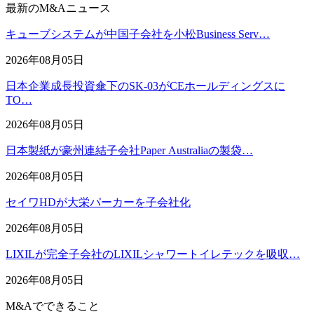
最新のM&Aニュース
キューブシステムが中国子会社を小松Business Serv…
2026年08月05日
日本企業成長投資傘下のSK-03がCEホールディングスに
TO…
2026年08月05日
日本製紙が豪州連結子会社Paper Australiaの製袋…
2026年08月05日
セイワHDが大栄パーカーを子会社化
2026年08月05日
LIXILが完全子会社のLIXILシャワートイレテックを吸収…
2026年08月05日
M&Aでできること