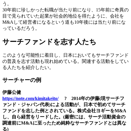
う。
30年前に珍しかった転職が当たり前になり、15年前に奇異の
目で見られていた起業が社会的地位を得たように、会社を
M&Aして経営者になるという道も10年後には当たり前にな
っているだろう。
サーチファンドを志す人たち
このような可能性に着目し、日本においてもサーチファンド
の普及を志す活動も現れ始めている。関連する活動をしてい
る人たちを紹介したい。
サーチャーの例
伊藤公健
https://note.com/kimitakeito/
? 2014年の伊藤(現サーチフ
ァンド・ジャパン代表)による活動が、日本で初めてサーチ
ファンドを志した例とされている。株式会社ヨギーをM&A
し、自ら経営をリードした。(厳密には、サーチ活動資金の
調達前にM&Aに至ったため純粋なサーチファンドとは異な
る)