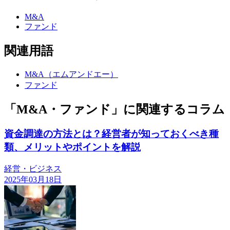
M&A
ファンド
関連用語
M&A（エムアンドエー）
ファンド
「M&A・ファンド」に関連するコラム
資金調達の方法とは？経営者が知っておくべき種
類、メリットやポイントを解説
経営・ビジネス
2025年03月18日