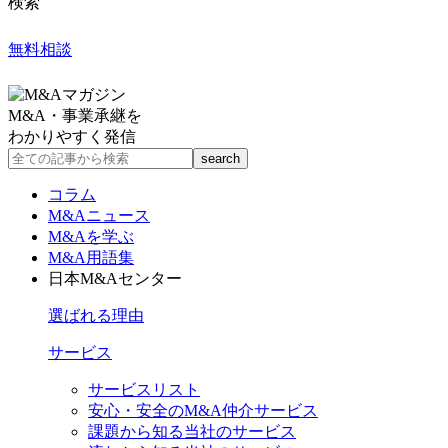
検索
無料相談
M&A・事業承継を
わかりやすく発信
コラム
M&Aニュース
M&Aを学ぶ
M&A用語集
日本M&Aセンター
選ばれる理由
サービス
サービスリスト
安心・安全のM&A仲介サービス
課題から知る当社のサービス