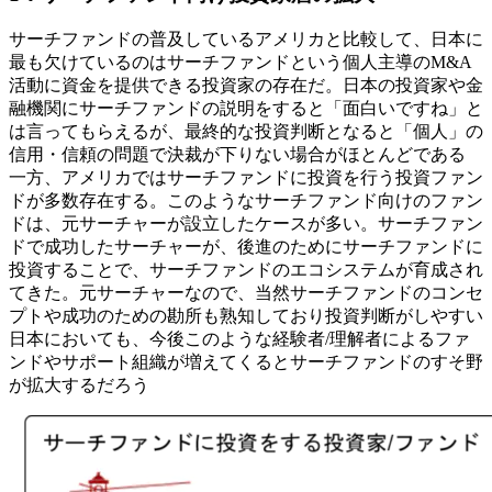
サーチファンドの普及しているアメリカと比較して、日本に
最も欠けているのはサーチファンドという個人主導のM&A
活動に資金を提供できる投資家の存在だ。日本の投資家や金
融機関にサーチファンドの説明をすると「面白いですね」と
は言ってもらえるが、最終的な投資判断となると「個人」の
信用・信頼の問題で決裁が下りない場合がほとんどである
一方、アメリカではサーチファンドに投資を行う投資ファン
ドが多数存在する。このようなサーチファンド向けのファン
ドは、元サーチャーが設立したケースが多い。サーチファン
ドで成功したサーチャーが、後進のためにサーチファンドに
投資することで、サーチファンドのエコシステムが育成され
てきた。元サーチャーなので、当然サーチファンドのコンセ
プトや成功のための勘所も熟知しており投資判断がしやすい
日本においても、今後このような経験者/理解者によるファ
ンドやサポート組織が増えてくるとサーチファンドのすそ野
が拡大するだろう