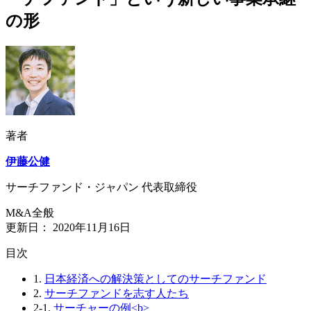
の形
著者
伊藤公健
サーチファンド・ジャパン 代表取締役
M&A全般
更新日：
2020年11月16日
⽬次
1.
日本経済への解決策としてのサーチファンド
2.
サーチファンドを志す人たち
2-1.
サーチャーの例<b>