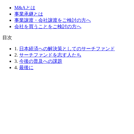
M&Aとは
事業承継とは
事業譲渡・会社譲渡をご検討の方へ
会社を買うことをご検討の方へ
⽬次
1.
日本経済への解決策としてのサーチファンド
2.
サーチファンドを志す人たち
3.
今後の普及への課題
4.
最後に