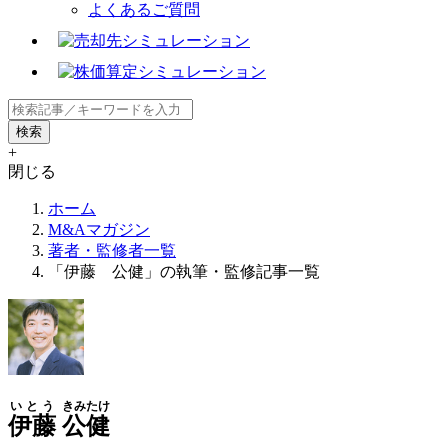
よくあるご質問
+
閉じる
ホーム
M&Aマガジン
著者・監修者一覧
「伊藤 公健」の執筆・監修記事一覧
いとう
きみたけ
伊藤
公健