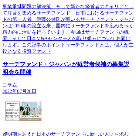
事業承継問題の解決策、そして新たな経営者のキャリアとし
て注目を集めるサーチファンド。日本におけるサーチファン
ドの第一人者、伊藤公健氏が率いるサーチファンド・ジャパ
ンは2020年の設立以来、国内にサーチファンドを広めるべく
精力的に活動を行っています。今回はサーチファンドの概
要、そして日本M&Aセンターとの取り組みについてお届け
します。この記事のポイントサーチファンドとは、個人が主
役となる投資ファンド
サーチファンド・ジャパンが経営者候補の募集説
明会を開催
コラム
2022年07月28日
黎明期を迎えた日本のサーチファンドに新しい人財を求む