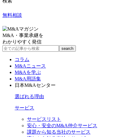
検索
無料相談
M&A・事業承継を
わかりやすく発信
コラム
M&Aニュース
M&Aを学ぶ
M&A用語集
日本M&Aセンター
選ばれる理由
サービス
サービスリスト
安心・安全のM&A仲介サービス
課題から知る当社のサービス