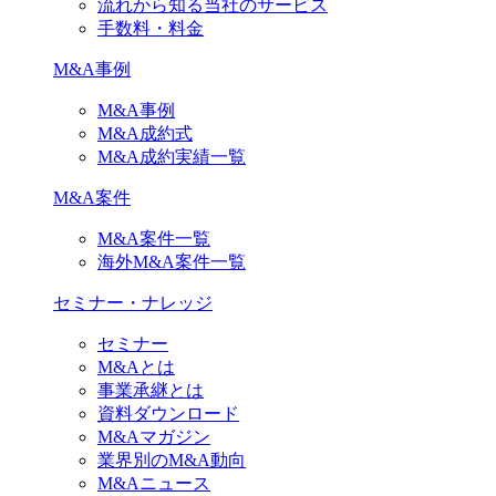
流れから知る当社のサービス
手数料・料金
M&A事例
M&A事例
M&A成約式
M&A成約実績一覧
M&A案件
M&A案件一覧
海外M&A案件一覧
セミナー・ナレッジ
セミナー
M&Aとは
事業承継とは
資料ダウンロード
M&Aマガジン
業界別のM&A動向
M&Aニュース