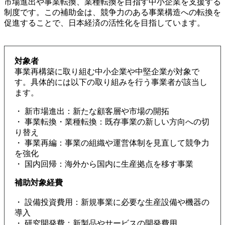
市場進出や事業転換、業種転換を目指す中小企業を支援する
制度です。この補助金は、競争力のある事業構造への転換を
促進することで、日本経済の活性化を目指しています。
対象者
事業再構築に取り組む中小企業や中堅企業が対象で
す。具体的には以下の取り組みを行う事業者が該当し
ます。
・ 新市場進出：新たな顧客層や市場の開拓
・ 事業転換・業種転換：既存事業の新しい方向への切
り替え
・ 事業再編：事業の組織や運営体制を見直して競争力
を強化
・ 国内回帰：海外から国内に生産拠点を移す事業
補助対象経費
・ 設備投資費用：新規事業に必要な生産設備や機器の
導入
・ 研究開発費：新製品やサービスの開発費用