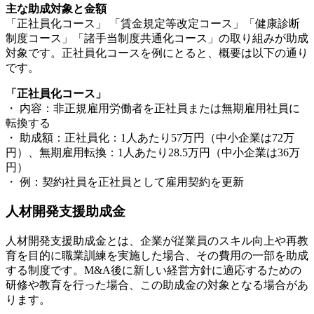
主な助成対象と金額
「正社員化コース」 「賃金規定等改定コース」「健康診断
制度コース」「諸手当制度共通化コース」の取り組みが助成
対象です。正社員化コースを例にとると、概要は以下の通り
です。
「正社員化コース」
・ 内容：非正規雇用労働者を正社員または無期雇用社員に
転換する
・ 助成額：正社員化：1人あたり57万円（中小企業は72万
円）、無期雇用転換：1人あたり28.5万円（中小企業は36万
円）
・ 例：契約社員を正社員として雇用契約を更新
人材開発支援助成金
人材開発支援助成金とは、企業が従業員のスキル向上や再教
育を目的に職業訓練を実施した場合、その費用の一部を助成
する制度です。M&A後に新しい経営方針に適応するための
研修や教育を行った場合、この助成金の対象となる場合があ
ります。