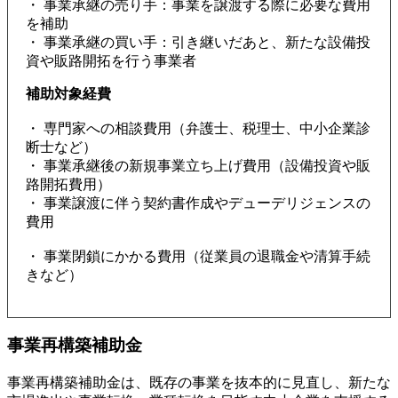
・ 事業承継の売り手：事業を譲渡する際に必要な費用
を補助
・ 事業承継の買い手：引き継いだあと、新たな設備投
資や販路開拓を行う事業者
補助対象経費
・ 専門家への相談費用（弁護士、税理士、中小企業診
断士など）
・ 事業承継後の新規事業立ち上げ費用（設備投資や販
路開拓費用）
・ 事業譲渡に伴う契約書作成やデューデリジェンスの
費用
・ 事業閉鎖にかかる費用（従業員の退職金や清算手続
きなど）
事業再構築補助金
事業再構築補助金は、既存の事業を抜本的に見直し、新たな