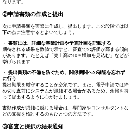
なります。
②申請書類の作成と提出
次に申請書類を実際に作成し、提出します。この段階では以
下の点に注意するとよいでしょう。
・
書類には、詳細な事業計画や予算計画を記載する
期待される成果を数値で示すと、審査での評価が高まる傾向
があります。たとえば「売上高の10％増加を見込む」などが
挙げられます
・
提出書類の不備を防ぐため、関係機関への確認を忘れず
に行う
提出期限を厳守することが必須です。また、電子申請では締
め切り直前にシステムが混雑する場合があるため、余裕を持
って提出するように心がけましょう。
書類作成が煩雑に感じる場合は、専門家やコンサルタントな
どの支援を検討するのもひとつの方法です。
③審査と採択の結果通知