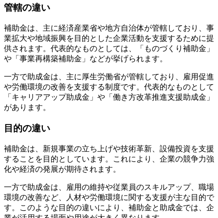
管轄の違い
補助金は、主に経済産業省や地方自治体が管轄しており、事
業拡大や地域振興を目的とした企業活動を支援するために提
供されます。代表的なものとしては、「ものづくり補助金」
や「事業再構築補助金」などが挙げられます。
一方で助成金は、主に厚生労働省が管轄しており、雇用促進
や労働環境の改善を支援する制度です。代表的なものとして
「キャリアアップ助成金」や「働き方改革推進支援助成金」
があります。
目的の違い
補助金は、新規事業の立ち上げや技術革新、設備投資を支援
することを目的としています。これにより、企業の競争力強
化や経済の発展が期待されます。
一方で助成金は、雇用の維持や従業員のスキルアップ、職場
環境の改善など、人材や労働環境に関する支援が主な目的で
す。このような目的の違いにより、補助金と助成金では、企
業が活用する場面や用途が大きく異なります。