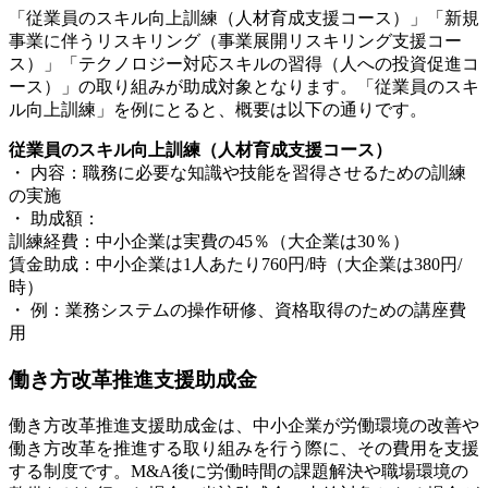
「従業員のスキル向上訓練（人材育成支援コース）」「新規
事業に伴うリスキリング（事業展開リスキリング支援コー
ス）」「テクノロジー対応スキルの習得（人への投資促進コ
ース）」の取り組みが助成対象となります。「従業員のスキ
ル向上訓練」を例にとると、概要は以下の通りです。
従業員のスキル向上訓練（人材育成支援コース）
・ 内容：職務に必要な知識や技能を習得させるための訓練
の実施
・ 助成額：
訓練経費：中小企業は実費の45％（大企業は30％）
賃金助成：中小企業は1人あたり760円/時（大企業は380円/
時）
・ 例：業務システムの操作研修、資格取得のための講座費
用
働き方改革推進支援助成金
働き方改革推進支援助成金は、中小企業が労働環境の改善や
働き方改革を推進する取り組みを行う際に、その費用を支援
する制度です。M&A後に労働時間の課題解決や職場環境の