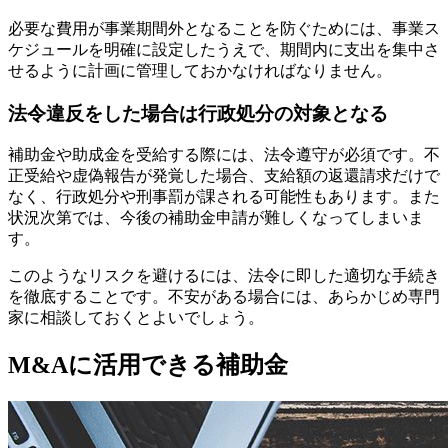
必要な費用が事業期間外となることを防ぐためには、事業ス
ケジュールを明確に設定したうえで、期間内に支出を集中さ
せるように計画に管理しておかなければなりません。
法令違反をした場合は行政処分の対象となる
補助金や助成金を受給する際には、法令遵守が必須です。不
正受給や虚偽報告が発覚した場合、支給額の返還請求だけで
なく、行政処分や刑事罰が課される可能性もあります。また
状況次第では、今後の補助金申請が難しくなってしまいま
す。
このようなリスクを避けるには、法令に即した適切な手続き
を徹底することです。不安がある場合には、あらかじめ専門
家に相談しておくとよいでしょう。
M&Aに活用できる補助金