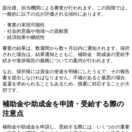
提出後、担当機関による審査が行われます。この段階では、
一般的に以下の点が評価される傾向にあります。
・事業の実現可能性
・社会的意義や地域への貢献度
・経済効果や継続性
審査の結果は、数週間から数ヶ月以内に通知されます。採択
された場合は、結果通知とともに、補助金・助成金の受給手
続きや進捗報告の義務についての案内が行われます。
なお、採択後には資金の使途を明確にしたうえで、その報告
書を提出しなければなりません。不備があると最悪の場合、
返還を求められることもあるため、慎重に対応することが大
切です。
補助金や助成金を申請・受給する際の
注意点
補助金や助成金を申請し、受給する際には、いくつかの重要