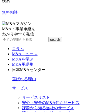
検索
無料相談
M&A・事業承継を
わかりやすく発信
コラム
M&Aニュース
M&Aを学ぶ
M&A用語集
日本M&Aセンター
選ばれる理由
サービス
サービスリスト
安心・安全のM&A仲介サービス
課題から知る当社のサービス