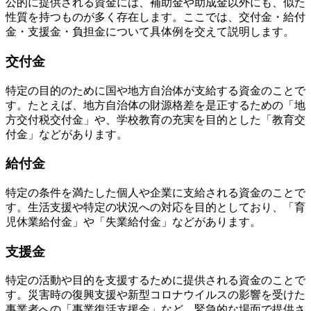
公的に提供される資金には、補助金や助成金以外にも、似た
性質を持つものが多く存在します。ここでは、交付金・給付
金・支援金・負担金について具体例を交えて説明します。
交付金
特定の目的のために国や地方自治体が支給する資金のことで
す。たとえば、地方自治体の財源格差を是正するための「地
方交付税交付金」や、学校教育の充実を目的とした「教育交
付金」などがあります。
給付金
特定の条件を満たした個人や企業に支給される資金のことで
す。生活支援や特定の状況への対応を目的としており、「育
児休業給付金」や「失業給付金」などがあります。
支援金
特定の活動や目的を支援するために提供される資金のことで
す。災害時の復興支援や新型コロナウイルスの影響を受けた
事業者への「事業復活支援金」など、緊急的な場面で提供さ