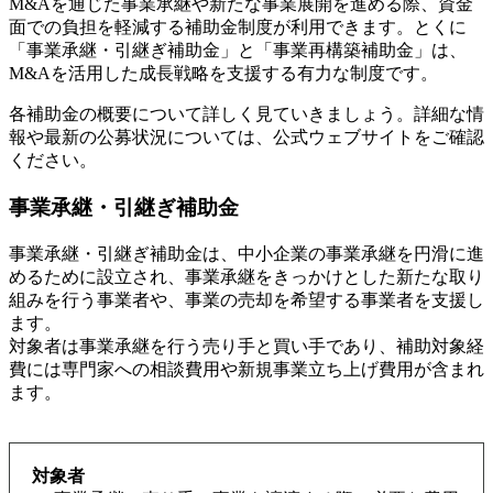
M&Aを通じた事業承継や新たな事業展開を進める際、資金
面での負担を軽減する補助金制度が利用できます。とくに
「事業承継・引継ぎ補助金」と「事業再構築補助金」は、
M&Aを活用した成長戦略を支援する有力な制度です。
各補助金の概要について詳しく見ていきましょう。詳細な情
報や最新の公募状況については、公式ウェブサイトをご確認
ください。
事業承継・引継ぎ補助金
事業承継・引継ぎ補助金は、中小企業の事業承継を円滑に進
めるために設立され、事業承継をきっかけとした新たな取り
組みを行う事業者や、事業の売却を希望する事業者を支援し
ます。
対象者は事業承継を行う売り手と買い手であり、補助対象経
費には専門家への相談費用や新規事業立ち上げ費用が含まれ
ます。
対象者