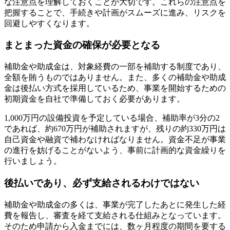
な注意点を理解しておくことが大切です。これらの注意点を
把握することで、手続きや計画がスムーズに進み、リスクを
回避しやすくなります。
まとまった資金の確保が必要となる
補助金や助成金は、対象経費の一部を補助する制度であり、
全額を賄うものではありません。また、多くの補助金や助成
金は後払い方式を採用しているため、事業を開始するための
初期資金を自社で準備しておく必要があります。
1,000万円の設備投資を予定している場合、補助率が3分の2
であれば、約670万円が補助されますが、残りの約330万円は
自己資金や融資で補わなければなりません。資金不足が事業
の進行を妨げることがないよう、事前に計画的な資金繰りを
行いましょう。
後払いであり、必ず支給されるわけではない
補助金や助成金の多くは、事業が完了したあとに発生した経
費を報告し、審査を経て支給される仕組みとなっています。
そのため申請から入金までには、数ヶ月程度の期間を要する