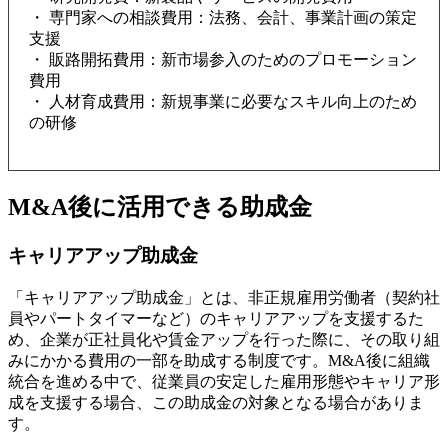
・ 専門家への相談費用：法務、会計、事業計画の策定
支援
・ 販路開拓費用：新市場参入のためのプロモーション
費用
・ 人材育成費用：新規事業に必要なスキル向上のため
の研修
M&A後に活用できる助成金
キャリアアップ助成金
「キャリアアップ助成金」とは、非正規雇用労働者（契約社
員やパートタイマーなど）のキャリアアップを支援するた
め、企業が正社員化や賃金アップを行った際に、その取り組
みにかかる費用の一部を助成する制度です。M&A後に組織
統合を進める中で、従業員の安定した雇用形態やキャリア形
成を支援する場合、この助成金の対象となる場合がありま
す。