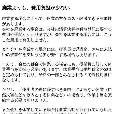
廃業よりも、費用負担が少ない
廃業する場合に比べて、休業の方がコスト軽減できる可能性
があります。
会社を廃業する場合は、会社の清算決算や解散登記に要する
費用や手間がかかりますが、会社を休業する場合には、こう
した費用は発生しません。
また会社を廃業する場合には、従業員に退職金、さらに未払
いの残業代を支払う必要が発生する場合もあります。
一方で、会社の都合で休業する場合にも、従業員に対して休
業手当を支払う必要があります。休業手当は平均賃金の60％
と定められており、給料の一部とみなされるので課税対象に
なります。
ただし、「使用者の責に帰すべき事由」によらない休業（自
然災害などを原因とする休業など）の場合は、休業手当を支
給する必要はありません。
また会社を休業している場合は事業活動が行われていないた