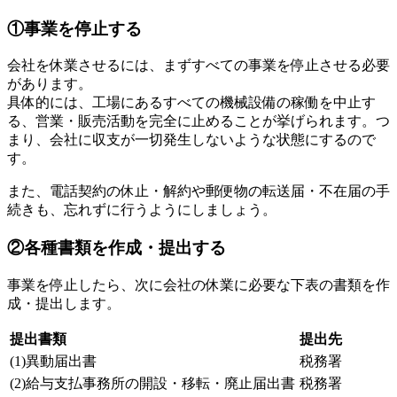
①事業を停止する
会社を休業させるには、まずすべての事業を停止させる必要
があります。
具体的には、工場にあるすべての機械設備の稼働を中止す
る、営業・販売活動を完全に止めることが挙げられます。つ
まり、会社に収支が一切発生しないような状態にするので
す。
また、電話契約の休止・解約や郵便物の転送届・不在届の手
続きも、忘れずに行うようにしましょう。
②各種書類を作成・提出する
事業を停止したら、次に会社の休業に必要な下表の書類を作
成・提出します。
提出書類
提出先
(1)異動届出書
税務署
(2)給与支払事務所の開設・移転・廃止届出書
税務署