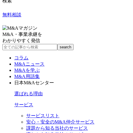
検索
無料相談
M&A・事業承継を
わかりやすく発信
コラム
M&Aニュース
M&Aを学ぶ
M&A用語集
日本M&Aセンター
選ばれる理由
サービス
サービスリスト
安心・安全のM&A仲介サービス
課題から知る当社のサービス