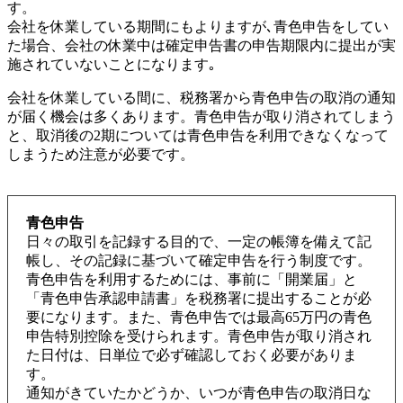
す。
会社を休業している期間にもよりますが､青色申告をしてい
た場合、会社の休業中は確定申告書の申告期限内に提出が実
施されていないことになります｡
会社を休業している間に、税務署から青色申告の取消の通知
が届く機会は多くあります。青色申告が取り消されてしまう
と、取消後の2期については青色申告を利用できなくなって
しまうため注意が必要です。
青色申告
日々の取引を記録する目的で、一定の帳簿を備えて記
帳し、その記録に基づいて確定申告を行う制度です。
青色申告を利用するためには、事前に「開業届」と
「青色申告承認申請書」を税務署に提出することが必
要になります。また、青色申告では最高65万円の青色
申告特別控除を受けられます。青色申告が取り消され
た日付は、日単位で必ず確認しておく必要がありま
す。
通知がきていたかどうか、いつが青色申告の取消日な