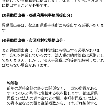
管轄している税務署に提出します。休業してから1ヶ月以内
に提出することが必要です。
(3)異動届出書（都道府県税事務所提出分）
異動届出書は、都道府県税事務所にも提出する必要がありま
す。
(4)異動届出書（市区町村役場提出分）
また異動届出書は、市町村役場にも提出する必要がありま
す。会社を休業しているので、法人税の納付義務は原則とし
てありません。しかし、法人事業税は均等割で納税しなけれ
ばならない場合があります。
均等割
前年の所得金額の多少に関係なく、一定の所得がある
すべての人が均等に負担する税を指します。都道府県
民税では法人の資本金などの額、市町村民税では法人
の資本金などの額と従業者数から、それぞれ納付する