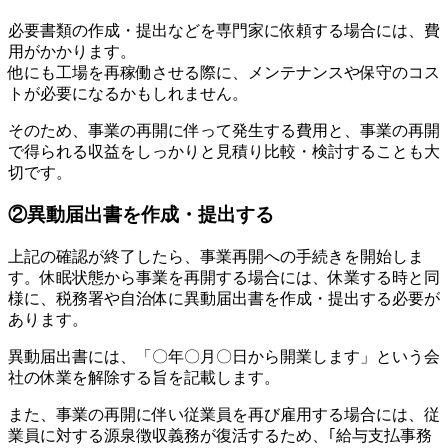
必要書類の作成・提出などを専門家に依頼する場合には、費
用がかかります。
他にも工場を再稼働させる際に、メンテナンスや保守のコス
トが必要になるかもしれません。
そのため、事業の再開に伴って発生する費用と、事業の再開
で得られる収益をしっかりと見積り比較・検討することも大
切です。
②異動届出書を作成・提出する
上記の確認が終了したら、事業再開への手続きを開始しま
す。休眠状態から事業を再開する場合には、休業する時と同
様に、税務署や自治体に異動届出書を作成・提出する必要が
あります。
異動届出書には、「〇年〇月〇日から開業します」という会
社の休業を解除する旨を記載します。
また、事業の再開に伴い従業員を再び雇用する場合には、従
業員に対する源泉徴収義務が復活するため、｢給与支払事務