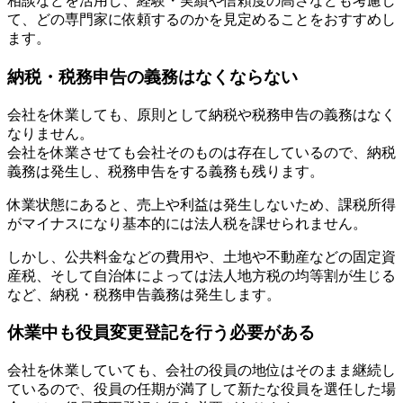
相談などを活用し、経験・実績や信頼度の高さなども考慮し
て、どの専門家に依頼するのかを見定めることをおすすめし
ます。
納税・税務申告の義務はなくならない
会社を休業しても、原則として納税や税務申告の義務はなく
なりません。
会社を休業させても会社そのものは存在しているので、納税
義務は発生し、税務申告をする義務も残ります。
休業状態にあると、売上や利益は発生しないため、課税所得
がマイナスになり基本的には法人税を課せられません。
しかし、公共料金などの費用や、土地や不動産などの固定資
産税、そして自治体によっては法人地方税の均等割が生じる
など、納税・税務申告義務は発生します。
休業中も役員変更登記を行う必要がある
会社を休業していても、会社の役員の地位はそのまま継続し
ているので、役員の任期が満了して新たな役員を選任した場