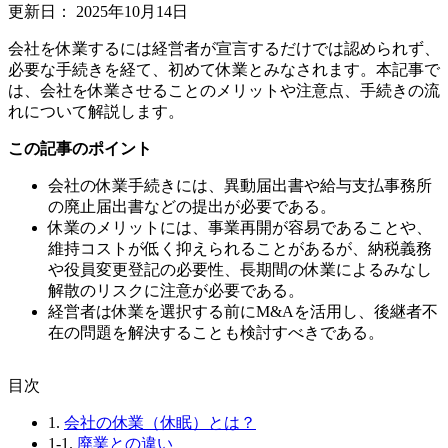
更新日：
2025年10月14日
会社を休業するには経営者が宣言するだけでは認められず、
必要な手続きを経て、初めて休業とみなされます。本記事で
は、会社を休業させることのメリットや注意点、手続きの流
れについて解説します。
この記事のポイント
会社の休業手続きには、異動届出書や給与支払事務所
の廃止届出書などの提出が必要である。
休業のメリットには、事業再開が容易であることや、
維持コストが低く抑えられることがあるが、納税義務
や役員変更登記の必要性、長期間の休業によるみなし
解散のリスクに注意が必要である。
経営者は休業を選択する前にM&Aを活用し、後継者不
在の問題を解決することも検討すべきである。
⽬次
1.
会社の休業（休眠）とは？
1-1.
廃業との違い