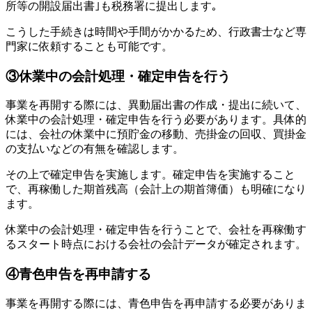
所等の開設届出書｣も税務署に提出します｡
こうした手続きは時間や手間がかかるため、行政書士など専
門家に依頼することも可能です。
③休業中の会計処理・確定申告を行う
事業を再開する際には、異動届出書の作成・提出に続いて、
休業中の会計処理・確定申告を行う必要があります。具体的
には、会社の休業中に預貯金の移動、売掛金の回収、買掛金
の支払いなどの有無を確認します。
その上で確定申告を実施します。確定申告を実施すること
で、再稼働した期首残高（会計上の期首簿価）も明確になり
ます。
休業中の会計処理・確定申告を行うことで、会社を再稼働す
るスタート時点における会社の会計データが確定されます。
④青色申告を再申請する
事業を再開する際には、青色申告を再申請する必要がありま