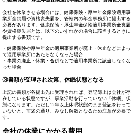
会社を休業させる場合には、健康保険・厚生年金保険適用事
業所全喪届や資格喪失届を、管轄内の年金事務所に提出する
必要があります。健康保険・厚生年金保険適用事業所全喪届
や資格喪失届とは、以下のいずれかの場合に該当するときに
提出する書類です。
・健康保険や厚生年金の適用事業所が廃止・休止などによっ
て適用事業所にあたらなくなった場合
・事業の廃止・休業・合併などで適用事業所に該当しなくな
った場合
③書類が受理され次第、休眠状態となる
上記の書類が各提出先に受理されれば、登記簿上は会社が存
在している状態ですが、事業活動を行っていない「休眠」状
態になります。ただし12年以上休眠状態のまま登記を行って
いないと、前述の通り、みなし解散となるため注意が必要で
す。
会社の休業にかかる費用