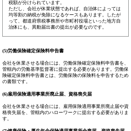
税額が分けられています。
ただし、会社が休業状態であれば、自治体によっては
均等割の納税が免除になるケースもあります。したが
って、都道府県税事務所や市町村役場といった地方自
治体にも、異動届出書の提出が必要なのです。
(5)労働保険確定保険料申告書
会社を休業させる場合には、労働保険確定保険料申告書を、
管轄内の労働基準監督署に提出する必要があります。労働保
険確定保険料申告書とは、労働保険の保険料を申告するため
の書類です。
(6)雇用保険適用事業所廃止届、資格喪失届
会社を休業させる場合には、雇用保険適用事業所廃止届や資
格喪失届を、管轄内のハローワークに提出する必要がありま
す。
(7)健康保険・厚生年金保険適用事業所全喪届、資格喪失届