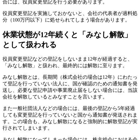
合には、役員変更登記を行う必要があります。
役員変更登記を実施しておかないと、会社の代表者が過料処
分（100万円以下）に処せられてしまう場合があります。
休業状態が12年続くと「みなし解散」
として扱われる
役員変更登記などの登記をしないまま12年が経過すると、
「みなし解散」と扱われ、最終的には解散に至ります。
みなし解散とは、長期間（株式会社の場合は12年）にわたっ
て登記を行っていない法人に、国が確認のための通知書を発
送し、必要な登記申請や事業廃止届をしない場合には、当該
会社を解散しているとみなすことを言います。
また一般社団法人などの場合には、最後の登記から5年経過
しても変更登記を行っていないと国から通知書が発送されま
す。この場合も、みなし解散になると強制的に解散登記が実
行されてしまいます。
みなし解散になってしまった場合には、株主総会における会