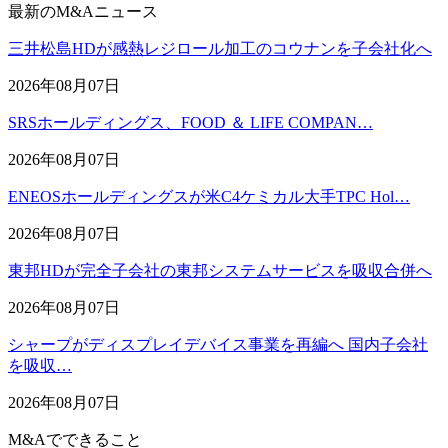
最新のM&Aニュース
三井松島HDが感熱レジロール加工のコウナンを子会社化へ
2026年08月07日
SRSホールディングス、FOOD ＆ LIFE COMPAN…
2026年08月07日
ENEOSホールディングスが米C4ケミカル大手TPC Hol…
2026年08月07日
東邦HDが完全子会社の東邦システムサービスを吸収合併へ
2026年08月07日
シャープがディスプレイデバイス事業を再編へ 国内子会社
を吸収…
2026年08月07日
M&Aでできること