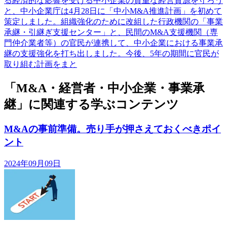
る経済的な影響を受ける中小企業の貴重な経営資源を守ろう
と、中小企業庁は4月28日に「中小M&A推進計画」を初めて
策定しました。組織強化のために改組した行政機関の「事業
承継・引継ぎ支援センター」と、民間のM&A支援機関（専
門仲介業者等）の官民が連携して、中小企業における事業承
継の支援強化を打ち出しました。今後、5年の期間に官民が
取り組む計画をまと
「M&A・経営者・中小企業・事業承
継」に関連する学ぶコンテンツ
M&Aの事前準備。売り手が押さえておくべきポイ
ント
2024年09月09日