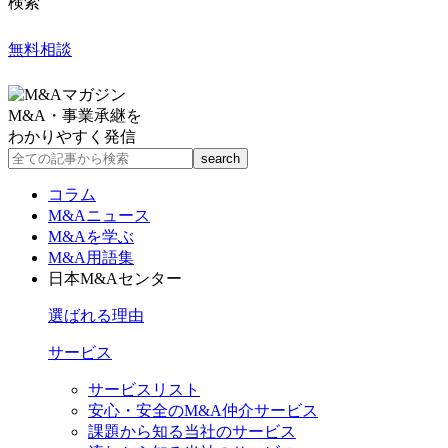
検索
無料相談
M&A・事業承継を
わかりやすく発信
コラム
M&Aニュース
M&Aを学ぶ
M&A用語集
日本M&Aセンター
選ばれる理由
サービス
サービスリスト
安心・安全のM&A仲介サービス
課題から知る当社のサービス