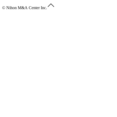
© Nihon M&A Center Inc.