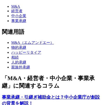
M&A
経営者
中小企業
事業承継
関連用語
M&A（エムアンドエー）
物的承継
ハッピーリタイア
相続
人的承継
親族外承継
「M&A・経営者・中小企業・事業承
継」に関連するコラム
事業承継・引継ぎ補助金とは？中小企業庁が創設
の背景を解説！