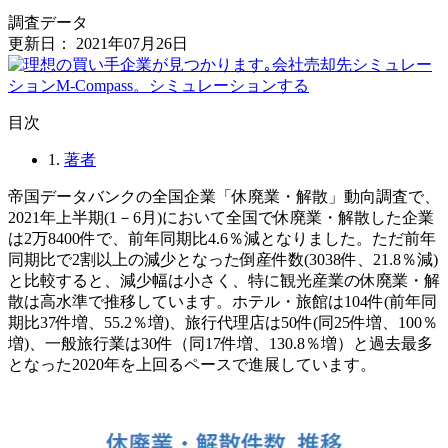
調査データ
更新日：
2021年07月26日
⽬次
1.
著者
帝国データバンクの全国企業「休廃業・解散」動向調査で、
2021年上半期(1－6月)において全国で休廃業・解散した企業
は2万8400件で、前年同期比4.6％減となりました。ただ前年
同期比で2割以上の減少となった倒産件数(3038件、21.8％減)
と比較すると、減少幅は小さく、特に観光産業の休廃業・解
散は高水準で推移しています。ホテル・旅館は104件(前年同
期比37件増、55.2％増)、旅行代理店は50件(同25件増、100％
増)、一般旅行業は30件（同17件増、130.8％増）と過去最多
となった2020年を上回るペースで進展しています。