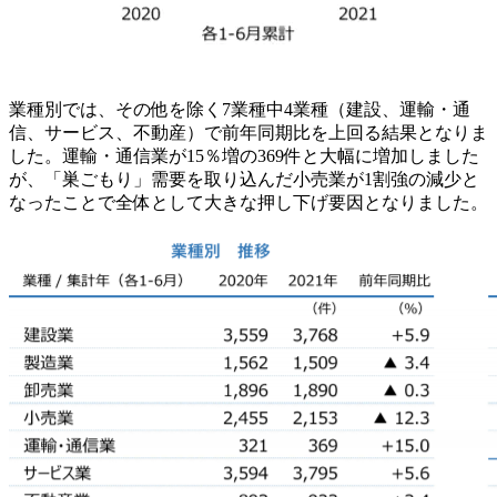
業種別では、その他を除く7業種中4業種（建設、運輸・通
信、サービス、不動産）で前年同期比を上回る結果となりま
した。運輸・通信業が15％増の369件と大幅に増加しました
が、「巣ごもり」需要を取り込んだ小売業が1割強の減少と
なったことで全体として大きな押し下げ要因となりました。