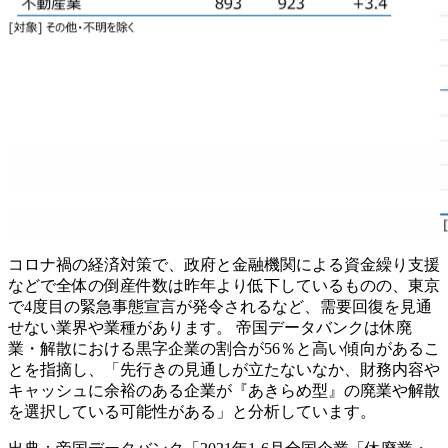
コロナ禍の経済対策で、政府と金融機関による資金繰り支援
などで全体の倒産件数は昨年より低下しているものの、東京
で4度目の緊急事態宣言が発令されるなど、需要回復を見通
せない業界や業種があります。 帝国データバンクは休廃
業・解散における黒字企業の割合が56％と高い傾向があるこ
とを指摘し、「先行きの見通しが立たないなか、財務内容や
キャッシュに余裕のある企業が『あきらめ型』の廃業や解散
を選択している可能性がある」と分析しています。