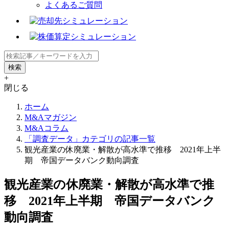
よくあるご質問
+
閉じる
ホーム
M&Aマガジン
M&Aコラム
「調査データ」カテゴリの記事一覧
観光産業の休廃業・解散が高水準で推移 2021年上半
期 帝国データバンク動向調査
観光産業の休廃業・解散が高水準で推
移 2021年上半期 帝国データバンク
動向調査