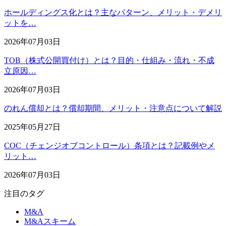
ホールディングス化とは？主なパターン、メリット・デメリ
ットを…
2026年07月03日
TOB（株式公開買付け）とは？目的・仕組み・流れ・不成
立原因…
2026年07月03日
のれん償却とは？償却期間、メリット・注意点について解説
2025年05月27日
COC（チェンジオブコントロール）条項とは？記載例やメ
リット…
2026年07月03日
注目のタグ
M&A
M&Aスキーム