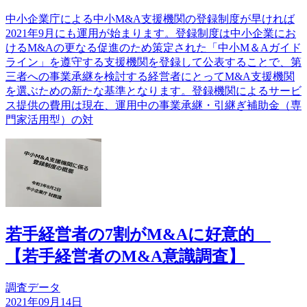
中小企業庁による中小M&A支援機関の登録制度が早ければ
2021年9月にも運用が始まります。登録制度は中小企業にお
けるM&Aの更なる促進のため策定された「中小M＆Aガイド
ライン」を遵守する支援機関を登録して公表することで、第
三者への事業承継を検討する経営者にとってM&A支援機関
を選ぶための新たな基準となります。登録機関によるサービ
ス提供の費用は現在、運用中の事業承継・引継ぎ補助金（専
門家活用型）の対
若手経営者の7割がM&Aに好意的
【若手経営者のM&A意識調査】
調査データ
2021年09月14日