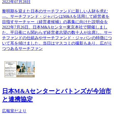
2022年07月28日
黎明期を迎えた日本のサーチファンドに新しい人財を求む
―。サーチファンド・ジャパンはM&Aを活用して経営者を
目指すサーチャー（経営者候補）の募集に向けた説明会を
2022年7月26日、日本M&Aセンター東京本社で開催しまし
た。平日夜にも関わらず経営者志望の数十人が出席し、サー
チファンドの仕組みやサーチファンド・ジャパンの特徴につ
いて耳を傾けました。当日はマスコミの撮影もあり、広がり
つつあるサーチファン
日本M&Aセンターとバトンズが今治市
と連携協定
広報室だより