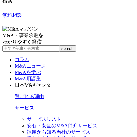
検索
無料相談
M&A・事業承継を
わかりやすく発信
コラム
M&Aニュース
M&Aを学ぶ
M&A用語集
日本M&Aセンター
選ばれる理由
サービス
サービスリスト
安心・安全のM&A仲介サービス
課題から知る当社のサービス