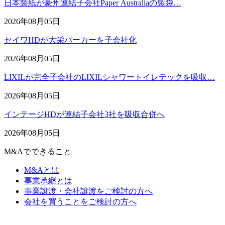
日本製紙が豪州連結子会社Paper Australiaの製袋…
2026年08月05日
セイワHDが大栄パーカーを子会社化
2026年08月05日
LIXILが完全子会社のLIXILシャワートイレテックを吸収…
2026年08月05日
インテージHDが連結子会社3社を吸収合併へ
2026年08月05日
M&Aでできること
M&Aとは
事業承継とは
事業譲渡・会社譲渡をご検討の方へ
会社を買うことをご検討の方へ