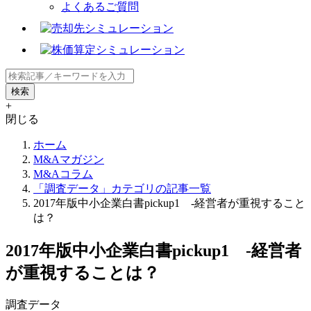
よくあるご質問
+
閉じる
ホーム
M&Aマガジン
M&Aコラム
「調査データ」カテゴリの記事一覧
2017年版中小企業白書pickup1 -経営者が重視すること
は？
2017年版中小企業白書pickup1 -経営者
が重視することは？
調査データ