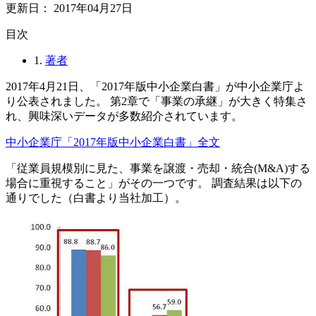
更新日：
2017年04月27日
⽬次
1.
著者
2017年4月21日、「2017年版中小企業白書」が中小企業庁よ
り公表されました。 第2章で「事業の承継」が大きく特集さ
れ、興味深いデータが多数紹介されています。
中小企業庁「2017年版中小企業白書」全文
「従業員規模別に見た、事業を譲渡・売却・統合(M&A)する
場合に重視すること」がその一つです。 調査結果は以下の
通りでした（白書より当社加工）。