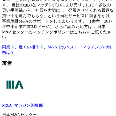
す。 当社の強力なマッチング力により売り手には「多数の
買い手候補から、社員を大切にし、発展させてくれる最適な
買い手を選んでもらう」という当社サービスに磨きをかけ、
事業承継M&Aのサポートをしてまいります。 （参考：2017
年中小企業白書345ページ） さらに読みたい方は： 日本
M&Aセンターのマッチングポリシーはこちらをご覧くださ
い
同業？、近くの相手？、M&Aでのベスト・マッチングの特
徴は？
著者
M&A
マガジン編集部
日本M&Aセンター