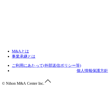
M&Aとは
事業承継とは
ご利用にあたって(外部送信ポリシー等)
個人情報保護方針
© Nihon M&A Center Inc.