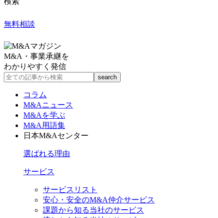
検索
無料相談
M&A・事業承継を
わかりやすく発信
コラム
M&Aニュース
M&Aを学ぶ
M&A用語集
日本M&Aセンター
選ばれる理由
サービス
サービスリスト
安心・安全のM&A仲介サービス
課題から知る当社のサービス