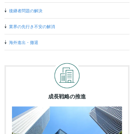
後継者問題の解決
業界の先行き不安の解消
海外進出・撤退
成長戦略の推進