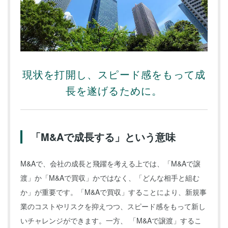
現状を打開し、スピード感をもって成
長を遂げるために。
「M&Aで成長する」という意味
M&Aで、会社の成長と飛躍を考える上では、「M&Aで譲
渡」か「M&Aで買収」かではなく、「どんな相手と組む
か」が重要です。「M&Aで買収」することにより、新規事
業のコストやリスクを抑えつつ、スピード感をもって新し
いチャレンジができます。一方、 「M&Aで譲渡」するこ