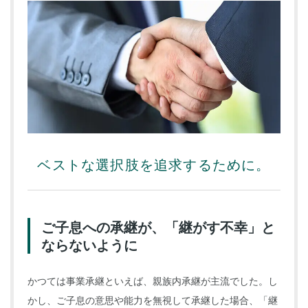
ベストな選択肢を追求するために。
ご子息への承継が、「継がす不幸」と
ならないように
かつては事業承継といえば、親族内承継が主流でした。し
かし、ご子息の意思や能力を無視して承継した場合、「継