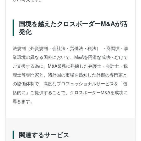
国境を越えたクロスボーダーM&Aが活
発化
法規制（外資規制・会社法・労働法・税法） ・商習慣・事
業環境の異なる国外において、M&Aを円滑な成功へむけて
ご支援する為に、M&A業務に熟練した弁護士・会計士・税
理士等専門家と、諸外国の市場を熟知した外部の専門家と
の協働体制で、高度なプロフェッショナルサービスを「包
括的に」ご提供することで、クロスボーダーM&Aを成功に
導きます。
関連するサービス