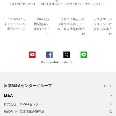
す。
※日本M&Aセンターは、「M&A支援機関協会」に幹事会員として参画しています。
「中小M&Aガ
「M&A支援
ご利用にあたって
カスタマーハ
イドライン」の
機関協会」
（外部送信ポリシー
ラスメントに
遵守について
参画につい
等）
個人情報保護方
対する基本方
て
針
針
© Nihon M&A Center Inc.
日本M&Aセンターグループ
M&A
株式会社日本M&Aセンター
株式会社企業評価総合研究所