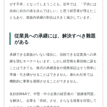
がす不幸」となってしまうことも。近年では、「子供には
自由に自分の道を歩んでほしい」と思う経営者が増えたこ
ともあり、親族内承継の割合は大きく減少しています。
従業員への承継には、解決すべき難題
がある
承継できる親族がいない場合に、信頼できる従業員への承
継を望むオーナーもいます。しかし経営権を番頭格に譲る
ことはできても、株式の承継資金や債務保証はそう簡単に
準備・引き継がせることはできません。雇われ社長では、
機動的に事業を展開させることができません。
友好的M&Aで、中堅・中小企業の経営者の「後継者問題」
を解決し、企業を「存続」させ、さらなる発展を目指して
いくこと、それが我々の使命です。